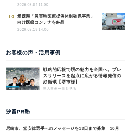
2026.08.04 11:00
10
愛媛県「災害時医療提供体制確保事業」
向け医療コンテナを納品
2026.03.19 14:00
お客様の声・活用事例
戦略的広報で堺の魅力を全国へ。プレ
スリリースを起点に広がる情報発信の
好循環【堺市様】
導入事例一覧を見る
汐留PR塾
尼崎市、堂安律選手へのメッセージを13日まで募集 10月