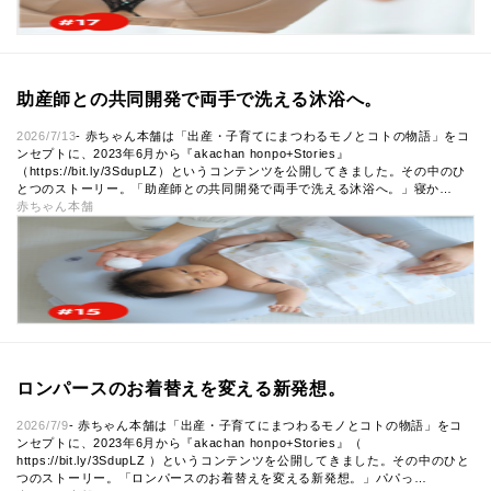
助産師との共同開発で両手で洗える沐浴へ。
2026/7/13
- 赤ちゃん本舗は「出産・子育てにまつわるモノとコトの物語」をコ
ンセプトに、2023年6月から『akachan honpo+Stories』
（https://bit.ly/3SdupLZ）というコンテンツを公開してきました。その中のひ
とつのストーリー。「助産師との共同開発で両手で洗える沐浴へ。」寝か…
赤ちゃん本舗
ロンパースのお着替えを変える新発想。
2026/7/9
- 赤ちゃん本舗は「出産・子育てにまつわるモノとコトの物語」をコ
ンセプトに、2023年6月から『akachan honpo+Stories』（
https://bit.ly/3SdupLZ ）というコンテンツを公開してきました。その中のひと
つのストーリー。「ロンパースのお着替えを変える新発想。」パパっ…