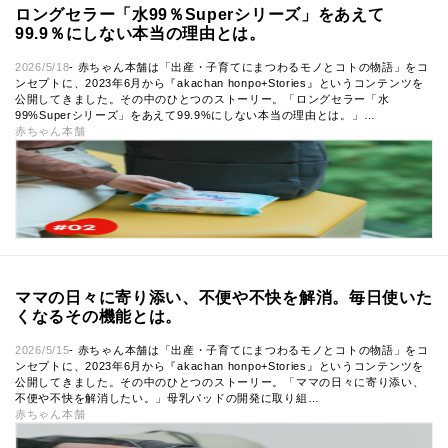
ロングセラー「水99％Superシリーズ」をあえて
99.9％にしない本当の理由とは。
2026/5/18
- 赤ちゃん本舗は「出産・子育てにまつわるモノとコトの物語」をコ
ンセプトに、2023年6月から『akachan honpo+Stories』というコンテンツを
公開してきました。その中のひとつのストーリー。「ロングセラー「水
99%Superシリーズ」をあえて99.9%にしない本当の理由とは。」…
赤ちゃん本舗
ママの日々に寄り添い、不便や不快を解消。毎日使いた
くなるその機能とは。
2026/5/15
- 赤ちゃん本舗は「出産・子育てにまつわるモノとコトの物語」をコ
ンセプトに、2023年6月から『akachan honpo+Stories』というコンテンツを
公開してきました。その中のひとつのストーリー。「ママの日々に寄り添い、
不便や不快を解消したい。」母乳パッドの開発に取り組…
赤ちゃん本舗