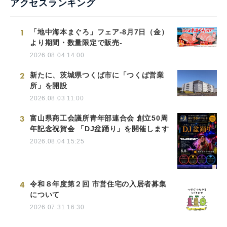
アクセスランキング
1
「地中海本まぐろ」フェア-8月7日（金）
より期間・数量限定で販売-
2026.08.04 14:00
2
新たに、茨城県つくば市に「つくば営業
所」を開設
2026.08.03 11:00
3
富山県商工会議所青年部連合会 創立50周
年記念祝賀会 「DJ盆踊り」を開催します
2026.08.04 15:25
4
令和８年度第２回 市営住宅の入居者募集
について
2026.07.31 16:30