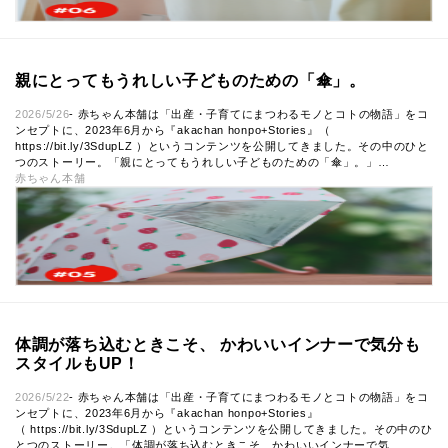
親にとってもうれしい子どものための「傘」。
2026/5/26
- 赤ちゃん本舗は「出産・子育てにまつわるモノとコトの物語」をコ
ンセプトに、2023年6月から『akachan honpo+Stories』（
https://bit.ly/3SdupLZ ）というコンテンツを公開してきました。その中のひと
つのストーリー。「親にとってもうれしい子どものための「傘」。」…
赤ちゃん本舗
体調が落ち込むときこそ、 かわいいインナーで気分も
スタイルもUP！
2026/5/22
- 赤ちゃん本舗は「出産・子育てにまつわるモノとコトの物語」をコ
ンセプトに、2023年6月から『akachan honpo+Stories』
（ https://bit.ly/3SdupLZ ）というコンテンツを公開してきました。その中のひ
とつのストーリー。「体調が落ち込むときこそ、かわいいインナーで気…