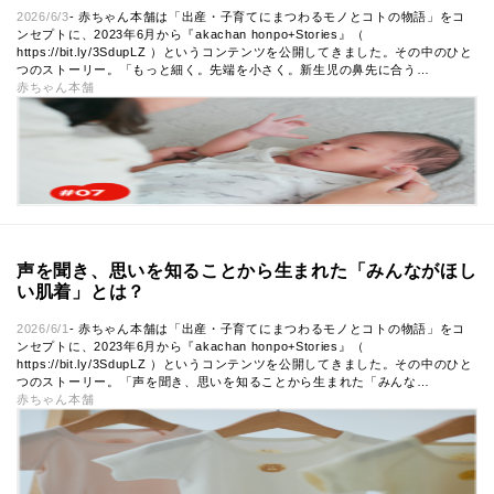
2026/6/3
- 赤ちゃん本舗は「出産・子育てにまつわるモノとコトの物語」をコ
ンセプトに、2023年6月から『akachan honpo+Stories』（
https://bit.ly/3SdupLZ ）というコンテンツを公開してきました。その中のひと
つのストーリー。「もっと細く。先端を小さく。新生児の鼻先に合う…
赤ちゃん本舗
声を聞き、思いを知ることから生まれた「みんながほし
い肌着」とは？
2026/6/1
- 赤ちゃん本舗は「出産・子育てにまつわるモノとコトの物語」をコ
ンセプトに、2023年6月から『akachan honpo+Stories』（
https://bit.ly/3SdupLZ ）というコンテンツを公開してきました。その中のひと
つのストーリー。「声を聞き、思いを知ることから生まれた「みんな…
赤ちゃん本舗