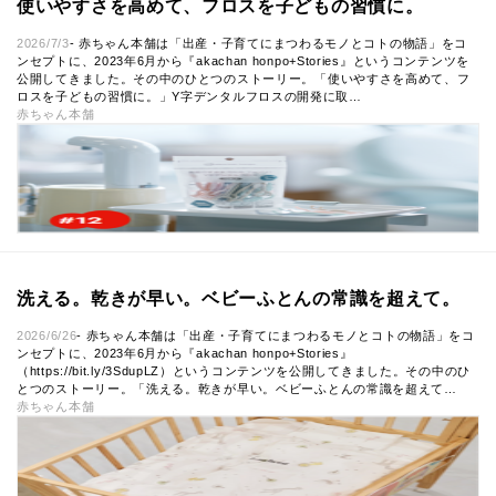
使いやすさを高めて、フロスを子どもの習慣に。
2026/7/3
- 赤ちゃん本舗は「出産・子育てにまつわるモノとコトの物語」をコ
ンセプトに、2023年6月から『akachan honpo+Stories』というコンテンツを
公開してきました。その中のひとつのストーリー。「使いやすさを高めて、フ
ロスを子どもの習慣に。」Y字デンタルフロスの開発に取…
赤ちゃん本舗
洗える。乾きが早い。ベビーふとんの常識を超えて。
2026/6/26
- 赤ちゃん本舗は「出産・子育てにまつわるモノとコトの物語」をコ
ンセプトに、2023年6月から『akachan honpo+Stories』
（https://bit.ly/3SdupLZ）というコンテンツを公開してきました。その中のひ
とつのストーリー。「洗える。乾きが早い。ベビーふとんの常識を超えて…
赤ちゃん本舗