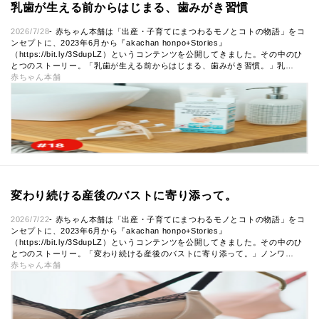
乳歯が生える前からはじまる、歯みがき習慣
2026/7/28
- 赤ちゃん本舗は「出産・子育てにまつわるモノとコトの物語」をコ
ンセプトに、2023年6月から『akachan honpo+Stories』
（https://bit.ly/3SdupLZ）というコンテンツを公開してきました。その中のひ
とつのストーリー。「乳歯が生える前からはじまる、歯みがき習慣。」乳…
赤ちゃん本舗
変わり続ける産後のバストに寄り添って。
2026/7/22
- 赤ちゃん本舗は「出産・子育てにまつわるモノとコトの物語」をコ
ンセプトに、2023年6月から『akachan honpo+Stories』
（https://bit.ly/3SdupLZ）というコンテンツを公開してきました。その中のひ
とつのストーリー。「変わり続ける産後のバストに寄り添って。」ノンワ…
赤ちゃん本舗