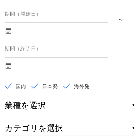
期間（開始日）
〜
期間（終了日）
国内
日本発
海外発
業 種
▼
カテゴリ
▼