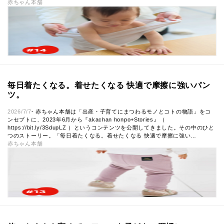
赤ちゃん本舗
毎日着たくなる。着せたくなる 快適で摩擦に強いパン
ツ。
2026/7/7
- 赤ちゃん本舗は「出産・子育てにまつわるモノとコトの物語」をコ
ンセプトに、2023年6月から『akachan honpo+Stories』（
https://bit.ly/3SdupLZ ）というコンテンツを公開してきました。その中のひと
つのストーリー。「毎日着たくなる。着せたくなる 快適で摩擦に強い…
赤ちゃん本舗