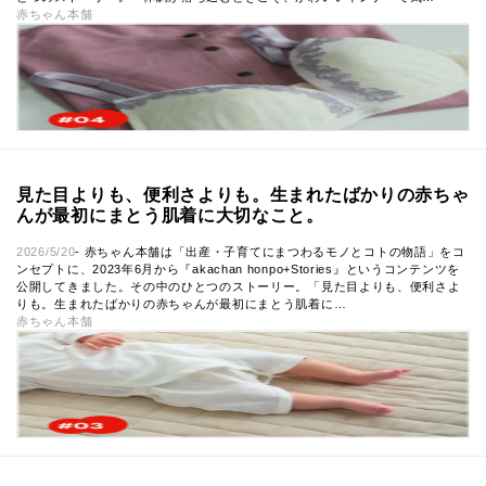
赤ちゃん本舗
見た目よりも、便利さよりも。生まれたばかりの赤ちゃ
んが最初にまとう肌着に大切なこと。
2026/5/20
- 赤ちゃん本舗は「出産・子育てにまつわるモノとコトの物語」をコ
ンセプトに、2023年6月から『akachan honpo+Stories』というコンテンツを
公開してきました。その中のひとつのストーリー。「見た目よりも、便利さよ
Japanese
りも。生まれたばかりの赤ちゃんが最初にまとう肌着に…
赤ちゃん本舗
English