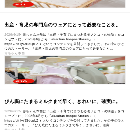
出産・育児の専門店のウェアにとって必要なことを。
2026/6/15
- 赤ちゃん本舗は「出産・子育てにまつわるモノとコトの物語」をコ
ンセプトに、2023年6月から『akachan honpo+Stories』（
https://bit.ly/3SdupLZ ）というコンテンツを公開してきました。その中のひと
つのストーリー。「出産・育児の専門店のウェアにとって必要なこと…
赤ちゃん本舗
びん底にたまるミルクまで早く、きれいに、確実に。
2026/6/12
- 赤ちゃん本舗は「出産・子育てにまつわるモノとコトの物語」をコ
ンセプトに、2023年6月から『akachan honpo+Stories』（
https://bit.ly/3SdupLZ ）というコンテンツを公開してきました。その中のひと
つのストーリー。「びん底にたまるミルクまで早く、きれいに、確実…
赤ちゃん本舗