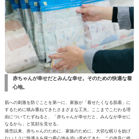
赤ちゃんが幸せだとみんな幸せ。そのための快適な着
心地。
肌への刺激を防ぐことを第一に、家族が「着せたくなる肌着」に
するために積み重ねてきたさまざまな工夫。ここまでこだわる理
由についてたずねると、「赤ちゃんが幸せだと、みんなが幸せに
なるから」と笑顔を見せる。
発売以来、赤ちゃんのために、家族のために、大切な眠りを妨げ
ないように快適さを保つ着心地を追い求めてきた。この改良に終