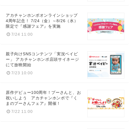
アカチャンホンポオンラインショップ
4周年記念！ 7/24（金）～8/26（水）
限定で『感謝フェア』を実施
7/24 11:00
親子向けSNSコンテンツ「実況ベイビ
ー」 アカチャンホンポ店頭サイネージ
にて放映開始
7/23 10:00
原作デビュー100周年！プーさんと、お
祝いしよう アカチャンホンポで『く
まのプーさんフェア』開催！
7/22 11:00