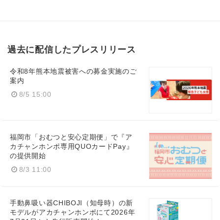
過去に配信したプレスリリース
令和8年熊本地震被害への募金実施のご
案内
8/5 15:00
福岡市「おむつと安心定期便」で『ア
カチャンホンポ専用QUOカードPay』
の提供開始
8/3 11:00
手動鼻吸い器CHIBOJI（知母時）の新
モデルがアカチャンホンポにて2026年