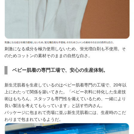
刺激になる成分を極力使用しないため、蛍光増白剤も不使用。そ
のためコットンの素材そのままの自然な白さ。
ベビー肌着の専門工場で、安心の生産体制。
新生児肌着を生産しているのはベビー肌着専門の工場で、20年以
上にわたって関係を築いてきた。「ベビー衣料に特化した生産技
術はもちろん、スタッフも専門性を備えているため、一緒により
良い製法を考えてもらっています」と話す竹内さん。
パッケージに包まれて売場に並ぶ新生児肌着には、生産時のこだ
わりまで包まれているようだ。