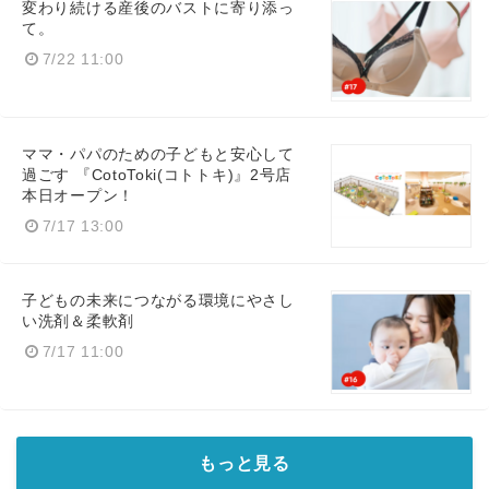
変わり続ける産後のバストに寄り添っ
て。
7/22 11:00
ママ・パパのための子どもと安心して
過ごす 『CotoToki(コトトキ)』2号店
本日オープン！
7/17 13:00
子どもの未来につながる環境にやさし
い洗剤＆柔軟剤
7/17 11:00
もっと見る