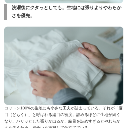
洗濯後にクタっとしても。生地には張りよりやわらか
さを優先。
コットン100%の生地にも小さな工夫が詰まっている。それが「度
目（どもく）」と呼ばれる編目の密度。詰めるほどに生地が固く
なり、パリッとした張りが出るが、編目を詰めすぎるとやわらか
さを失うため、風合いを重視して仕立てている。