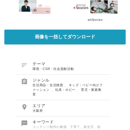
English
ahStories
画像を一括してダウンロード

テーマ
環境・CSR・社会貢献活動

ジャンル
生活用品・生活雑貨
、
キッズ・ベビー向けフ
ァッション
、
玩具・ホビー
、
育児・家庭教
育

エリア
大阪府

キーワード
コンテンツ制作の裏側、子育て、新生児、肌