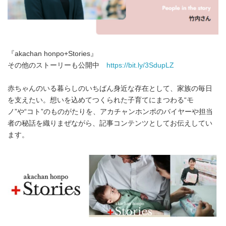
『akachan honpo+Stories』
その他のストーリーも公開中
https://bit.ly/3SdupLZ
赤ちゃんのいる暮らしのいちばん身近な存在として、家族の毎日
を支えたい。想いを込めてつくられた子育てにまつわる“モ
ノ”や“コト”のものがたりを、アカチャンホンポのバイヤーや担当
者の秘話を織りまぜながら、記事コンテンツとしてお伝えしてい
ます。