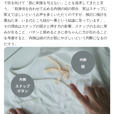
で目を向けて「肌に刺激を与えない」ことを追求してきたと言
う。「前身頃を合わせて止める内側の紐の部分、実はスナップに
変えてほしいというお声を多くいただくのですが、検討に検討を
重ねた末、いまのところ紐が一番という結論に至っています」。
その理由はスナップの固さと押す力の影響。スナップの土台に厚
みが出ること、パチンと留めるときに赤ちゃんに力が伝わること
を考慮すると、内側は紐の方が肌にやさしいという判断になるの
だそう。