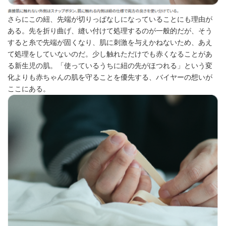
さらにこの紐、先端が切りっぱなしになっていることにも理由が
ある。先を折り曲げ、縫い付けて処理するのが一般的だが、そう
すると糸で先端が固くなり、肌に刺激を与えかねないため、あえ
て処理をしていないのだ。少し触れただけでも赤くなることがあ
る新生児の肌。「使っているうちに紐の先がほつれる」という変
化よりも赤ちゃんの肌を守ることを優先する、バイヤーの想いが
ここにある。