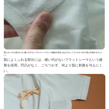
肌によくふれる部分には、縫い代がないフラットシーマという縫
製を採用。凹凸がなく、ごろつかず、何より肌に刺激を与えにく
い。