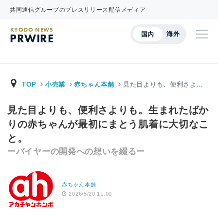
共同通信グループのプレスリリース配信メディア
KYODO NEWS
海外
国内
PRWIRE
TOP
小売業
赤ちゃん本舗
見た目よりも、便利さよ…
見た目よりも、便利さよりも。生まれたばか
りの赤ちゃんが最初にまとう肌着に大切なこ
と。
ーバイヤーの開発への想いを綴るー
赤ちゃん本舗
2026/5/20 11:00