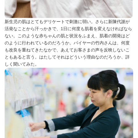
新生児の肌はとてもデリケートで刺激に弱い。さらに新陳代謝が
活発なことから汗っかきで、1日に何度も肌着を変えなければなら
ない。このような赤ちゃんの肌と状況をふまえ、肌着の開発はど
のように行われているのだろうか。バイヤーの竹内さんは、何度
も改良を重ねてきたなかで、あえてお客さまの声を反映しないこ
ともあると言う。はたしてそれはどういう理由なのだろうか、詳
しく聞いてみた。