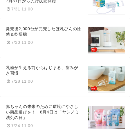
7月31日から先行販売開始！
7/31 11:00
発売後2,000台が完売したほ乳びんの除
菌＆乾燥機
7/30 11:00
乳歯が生える前からはじまる、歯みが
き習慣
7/28 11:00
赤ちゃんの未来のために環境にやさし
い商品選びを！ 8月4日は「ヤシノミ
洗剤の日」
7/24 11:00