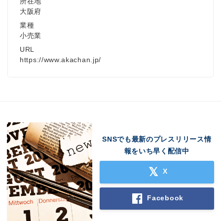
所在地
大阪府
業種
小売業
URL
https://www.akachan.jp/
SNSでも最新のプレスリリース情
報をいち早く配信中
X
Facebook