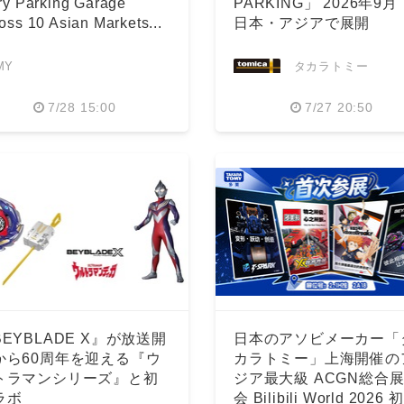
ry Parking Garage
PARKING」 2026年9
oss 10 Asian Markets...
日本・アジアで展開
MY
タカラトミー
7/28 15:00
7/27 20:50
BEYBLADE X』が放送開
日本のアソビメーカー「
から60周年を迎える『ウ
カラトミー」上海開催の
トラマンシリーズ』と初
ジア最大級 ACGN総合
ラボ
会 Bilibili World 2026 