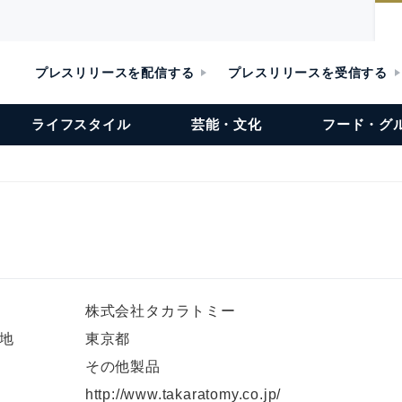
プレスリリースを配信する
プレスリリースを受信する
ライフスタイル
芸能・文化
フード・グ
株式会社タカラトミー
地
東京都
その他製品
L
http://www.takaratomy.co.jp/