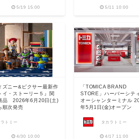
5/19 15:00
5/11 10:00
English
ィズニー&ピクサー最新作
「TOMICA BRAND
トイ・ストーリー５』関
STORE」ハーバーシテ
品 2026年6月20日(土)
オーシャンターミナル 20
ら順次発売
年5月1日(金)オープン
カラトミー
タカラトミー
4/30 10:00
4/17 11:00