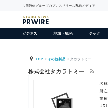
共同通信グループのプレスリリース配信メディア
KYODO NEWS
PRWIRE
ビジネス
地域・観光
テック
TOP
その他製品
タカラトミー
株式会社タカラトミー
名称
所在
業種
UR