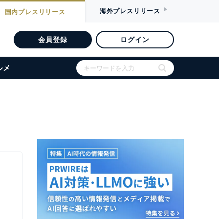
海外
プレスリリース
国内
プレスリリース
会員登録
ログイン
ルメ