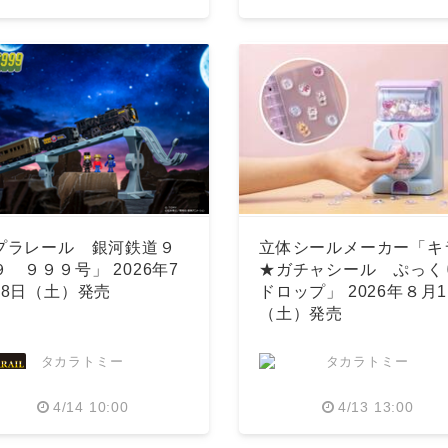
プラレール 銀河鉄道９
立体シールメーカー「キ
９ ９９９号」 2026年7
★ガチャシール ぷっく
18日（土）発売
ドロップ」 2026年８月
（土）発売
タカラトミー
タカラトミー
4/14 10:00
4/13 13:00