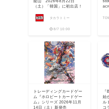
龍山 2026年8月22日
sto
（土）「韓国」に初出店！
acr
タカラトミー
TO
8/7 10:00
トレーディングカードゲー
『
ム『ホロビートカードゲー
始
ム』シリーズ 2026年11月
ル
14日（土）新発売
コ