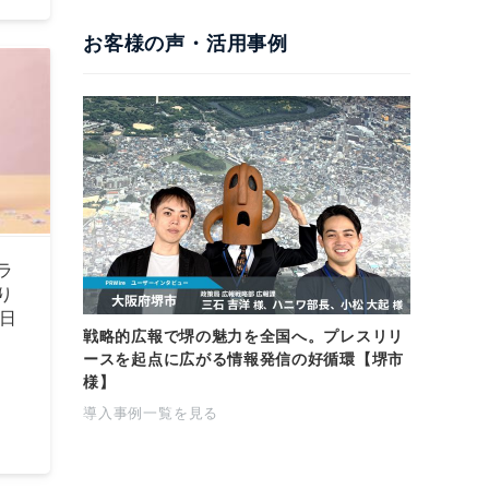
お客様の声・活用事例
ラ
り
1日
戦略的広報で堺の魅力を全国へ。プレスリリ
ースを起点に広がる情報発信の好循環【堺市
様】
導入事例一覧を見る