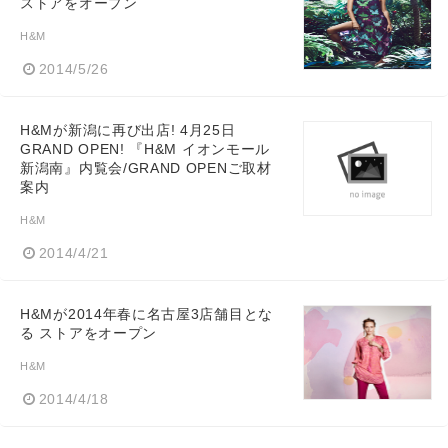
ストアをオープン
H&M
2014/5/26
H&Mが新潟に再び出店! 4月25日
GRAND OPEN! 『H&M イオンモール
新潟南』内覧会/GRAND OPENご取材
案内
H&M
2014/4/21
H&Mが2014年春に名古屋3店舗目とな
る ストアをオープン
H&M
2014/4/18