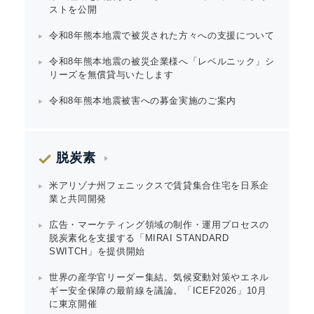
ストを公開
令和8年熊本地震で被災された方々への支援について
令和8年熊本地震の被災企業様へ「レベルニック」シ
リーズを無償貸与いたします
令和8年熊本地震被害への募金実施のご案内
脱炭素
米アリゾナ州フェニックスで賃貸集合住宅を日系企
業と共同開発
広告・マーケティング領域の制作・運用プロセスの
脱炭素化を支援する「MIRAI STANDARD
SWITCH」を提供開始
世界の産学官リーダー集結。気候変動対策やエネル
ギー安全保障の最前線を議論。「ICEF2026」10月
に東京開催