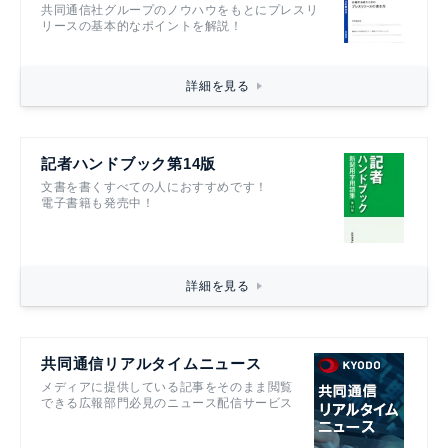
共同通信社グループのノウハウをもとにプレスリ
リースの基本的なポイントを解説！
詳細を見る
記者ハンドブック第14版
文書を書くすべての人におすすめです！
電子書籍も発売中！
詳細を見る
共同通信リアルタイムニュース
メディアに提供している記事をそのまま閲覧
できる広報部門必見のニュース配信サービス