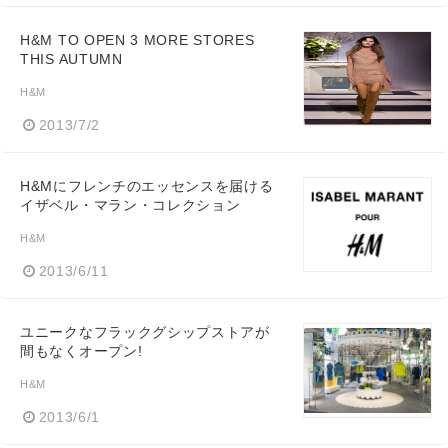
H&M TO OPEN 3 MORE STORES
THIS AUTUMN
H&M
2013/7/2
H&Mにフレンチのエッセンスを届ける
イザベル・マラン・コレクション
H&M
2013/6/11
ユニークなフラックグシップストアが
間もなくオープン!
H&M
2013/6/1