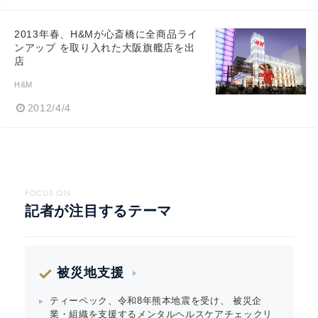
2013年春、H&Mが心斎橋に全商品ライ
ンアップ を取り入れた大阪旗艦店を出
店
H&M
2012/4/4
FOCUS ON
記者が注目するテーマ
被災地支援
ティーペック、令和8年熊本地震を受け、 被災企
業・組織を支援するメンタルヘルスケアチェックリ