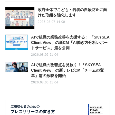
政府全体でこども・若者の自殺防止に向
けた取組を強化します
2026.08.07 14:00
AIで組織の業務改善を支援する！ 「SKYSEA
Client View」の新CM「AI働き方分析レポー
トサービス」篇を公開
2026.08.06 11:04
AIで組織の改善点を見抜く！「SKYSEA
Client View」の新テレビCM「チームの変
革」篇の放映を開始
2026.08.06 11:04
広報初心者のための
プレスリリースの書き方