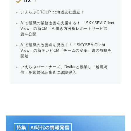
DX
いえらぶGROUP 北海道支社設立！
English
AIで組織の業務改善を支援する！ 「SKYSEA Client
View」の新CM「AI働き方分析レポートサービス」
篇を公開
AIで組織の改善点を見抜く！「SKYSEA Client
View」の新テレビCM「チームの変革」篇の放映を
開始
いえらぶパートナーズ、Dwilarと協業し「越境与
信」を家賃保証審査に試験導入