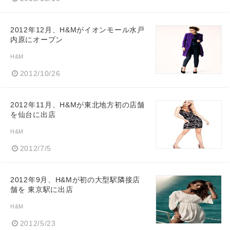
2012年12月、H&Mがイオンモール水戸
内原にオープン
H&M
2012/10/26
2012年11月、H&Mが東北地方初の店舗
を仙台に出店
H&M
2012/7/5
2012年9月、H&Mが初の大型駅隣接店
舗を 東京駅に出店
H&M
2012/5/23