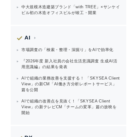
中大規模木造建築ブランド「with TREE」×サンケイ
ビル初の木造オフィスビルが竣工・開業
AI
市場調査の「検索・整理・深掘り」をAIで効率化
『2026年度 新入社員の会社生活意識調査 生成AI活
用意識編』の結果を発表
AIで組織の業務改善を支援する！ 「SKYSEA Client
View」の新CM「AI働き方分析レポートサービス」
篇を公開
AIで組織の改善点を見抜く！「SKYSEA Client
View」の新テレビCM「チームの変革」篇の放映を
開始
Japanese