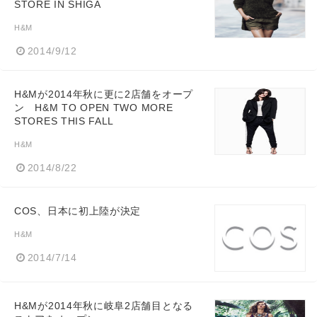
STORE IN SHIGA
H&M
2014/9/12
H&Mが2014年秋に更に2店舗をオープ
ン H&M TO OPEN TWO MORE
STORES THIS FALL
H&M
2014/8/22
COS、日本に初上陸が決定
H&M
2014/7/14
H&Mが2014年秋に岐阜2店舗目となる