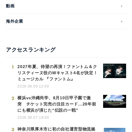
動画
海外企業
アクセスランキング
1
2027年夏、待望の再演！ファントム＆ク
リスティーヌ役のWキャスト4名が決定！
ミュージカル 『ファントム』
2026.08.06 12:00
2
横浜vs沖縄尚学、8月10日甲子園で激
突 チケット完売の注目カード…28年前
にも横浜が演じた“伝説の一戦”
2026.08.07 19:00
3
神奈川県厚木市に初の自社運営型物流拠