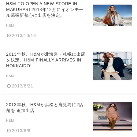
H&M TO OPEN A NEW STORE IN
MAKUHARI 2013年12月にイオンモー
ル幕張新都心に出店を決定。
H&M
2013/10/16
2013年秋、H&Mが北海道・札幌に出店
を決定。H&M FINALLY ARRIVES IN
HOKKAIDO!
H&M
2013/8/21
2013年秋、H&Mが浜松と鹿児島に2店
舗を 追加出店
H&M
2013/8/6