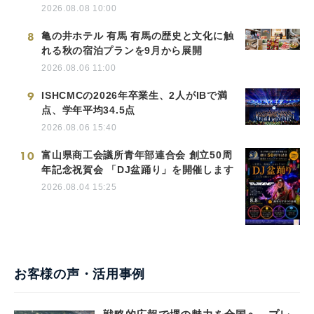
2026.08.08 10:00
8
亀の井ホテル 有馬 有馬の歴史と文化に触
れる秋の宿泊プランを9月から展開
2026.08.06 11:00
9
ISHCMCの2026年卒業生、2人がIBで満
点、学年平均34.5点
2026.08.06 15:40
10
富山県商工会議所青年部連合会 創立50周
年記念祝賀会 「DJ盆踊り」を開催します
2026.08.04 15:25
お客様の声・活用事例