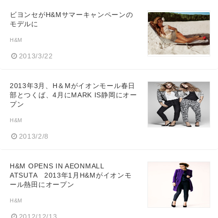
ビヨンセがH&Mサマーキャンペーンの
モデルに
H&M
2013/3/22
2013年3月、H＆Mがイオンモール春日
部とつくば、4月にMARK IS静岡にオー
プン
H&M
2013/2/8
H&M OPENS IN AEONMALL
ATSUTA 2013年1月H&Mがイオンモ
ール熱田にオープン
H&M
2012/12/13