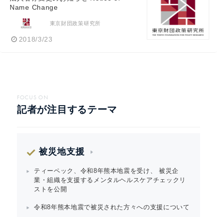
Name Change
東京財団政策研究所
2018/3/23
FOCUS ON
記者が注目するテーマ
被災地支援
ティーペック、令和8年熊本地震を受け、 被災企
業・組織を支援するメンタルヘルスケアチェックリ
ストを公開
令和8年熊本地震で被災された方々への支援について