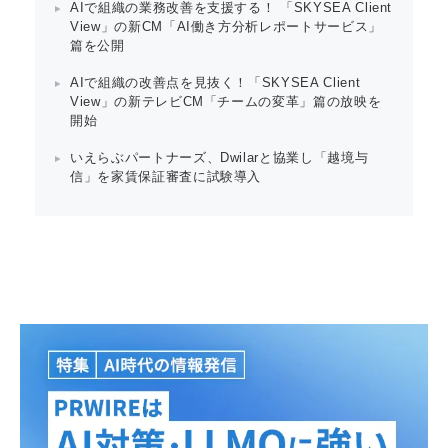
AIで組織の業務改善を支援する！ 「SKYSEA Client
View」の新CM「AI働き方分析レポートサービス」
篇を公開
AIで組織の改善点を見抜く！「SKYSEA Client
View」の新テレビCM「チームの変革」篇の放映を
開始
いえらぶパートナーズ、Dwilarと協業し「越境与
信」を家賃保証審査に試験導入