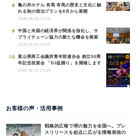
8
亀の井ホテル 有馬 有馬の歴史と文化に触
れる秋の宿泊プランを9月から展開
2026.08.06 11:00
9
中国と米国の経済界が関係を強化し、サ
プライチェーン協力の新たな機会を模索
2026.08.07 10:00
10
富山県商工会議所青年部連合会 創立50周
年記念祝賀会 「DJ盆踊り」を開催します
2026.08.04 15:25
お客様の声・活用事例
戦略的広報で堺の魅力を全国へ。プレ
スリリースを起点に広がる情報発信の