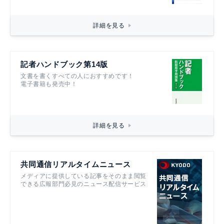
詳細を見る
記者ハンドブック第14版
文書を書くすべての人におすすめです！
電子書籍も発売中！
詳細を見る
共同通信リアルタイムニュース
メディアに提供している記事をそのまま閲覧
できる広報部門必見のニュース配信サービス