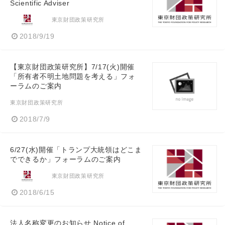
Scientific Adviser
東京財団政策研究所
2018/9/19
【東京財団政策研究所】7/17(火)開催
「所有者不明土地問題を考える」フォ
ーラムのご案内
東京財団政策研究所
2018/7/9
6/27(水)開催「トランプ大統領はどこま
でできるか」フォーラムのご案内
東京財団政策研究所
2018/6/15
法人名称変更のお知らせ Notice of