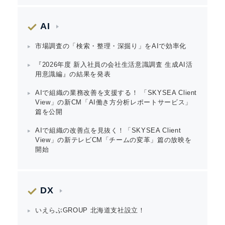
AI
市場調査の「検索・整理・深掘り」をAIで効率化
『2026年度 新入社員の会社生活意識調査 生成AI活
用意識編』の結果を発表
AIで組織の業務改善を支援する！ 「SKYSEA Client
View」の新CM「AI働き方分析レポートサービス」
篇を公開
AIで組織の改善点を見抜く！「SKYSEA Client
View」の新テレビCM「チームの変革」篇の放映を
開始
DX
いえらぶGROUP 北海道支社設立！