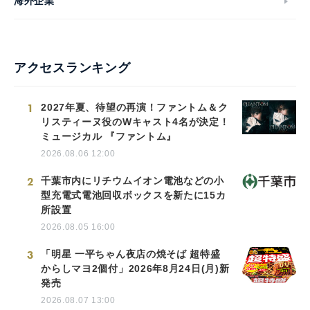
海外企業
アクセスランキング
1
2027年夏、待望の再演！ファントム＆ク
リスティーヌ役のWキャスト4名が決定！
ミュージカル 『ファントム』
2026.08.06 12:00
2
千葉市内にリチウムイオン電池などの小
型充電式電池回収ボックスを新たに15カ
所設置
2026.08.05 16:00
3
「明星 一平ちゃん夜店の焼そば 超特盛
からしマヨ2個付」2026年8月24日(月)新
発売
2026.08.07 13:00