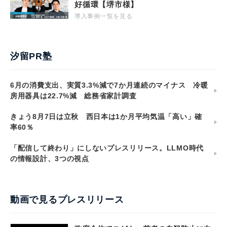
好循環【堺市様】
導入事例一覧を見る
汐留PR塾
6月の消費支出、実質3.3%減で7か月連続のマイナス 冷暖
房用器具は22.7%減 総務省家計調査
きょう8月7日は立秋 西日本は1か月平均気温「高い」確
率60％
「配信して終わり」にしないプレスリリース。LLMO時代
の情報設計、3つの視点
動画で見るプレスリリース