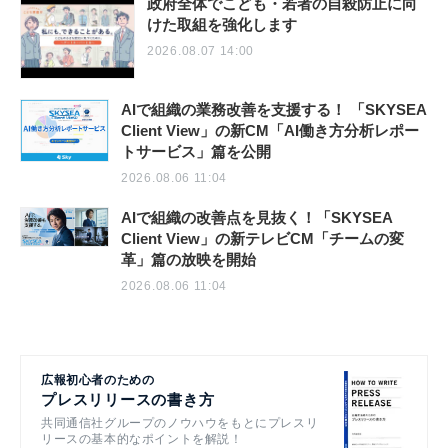
政府全体でこども・若者の自殺防止に向
けた取組を強化します
2026.08.07 14:00
AIで組織の業務改善を支援する！ 「SKYSEA
Client View」の新CM「AI働き方分析レポー
トサービス」篇を公開
2026.08.06 11:04
AIで組織の改善点を見抜く！「SKYSEA
Client View」の新テレビCM「チームの変
革」篇の放映を開始
2026.08.06 11:04
広報初心者のための
プレスリリースの書き方
共同通信社グループのノウハウをもとにプレスリ
リースの基本的なポイントを解説！