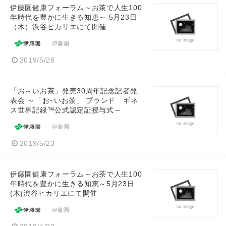
伊藤園健康フォーラム～お茶で人生100
年時代を豊かに生きる知恵～ 5月23日
（木）渋谷ヒカリエにて開催
伊藤園
2019/5/28
「お～いお茶」発売30周年記念記者発
表会 ～「お~いお茶」 ブランド ギネ
ス世界記録™公式認定証授与式～
伊藤園
2019/5/23
伊藤園健康フォーラム～お茶で人生100
年時代を豊かに生きる知恵～5月23日
(木)渋谷ヒカリエにて開催
伊藤園