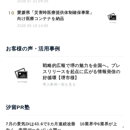
2026.07.31 09:30
10
愛媛県「災害時医療提供体制確保事業」
向け医療コンテナを納品
2026.03.19 14:00
お客様の声・活用事例
戦略的広報で堺の魅力を全国へ。プレ
スリリースを起点に広がる情報発信の
好循環【堺市様】
導入事例一覧を見る
汐留PR塾
7月の景気DIは43.6で3カ月連続改善 10業界中6業界が上