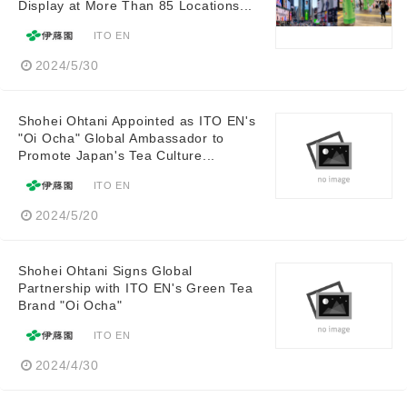
Display at More Than 85 Locations...
ITO EN
2024/5/30
Shohei Ohtani Appointed as ITO EN's
"Oi Ocha" Global Ambassador to
Promote Japan's Tea Culture...
ITO EN
2024/5/20
Shohei Ohtani Signs Global
Partnership with ITO EN's Green Tea
Brand "Oi Ocha"
ITO EN
2024/4/30