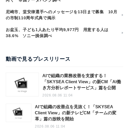
向く 帝国データバンク調べ
尼崎市、堂安律選手へのメッセージを13日まで募集 10月
の市制110周年式典で掲示
お盆玉、子ども1人あたり平均9,977円 用意する人は
38.6% ソニー損保調べ
動画で見るプレスリリース
AIで組織の業務改善を支援する！
「SKYSEA Client View」の新CM「AI働
き方分析レポートサービス」篇を公開
2026.08.06 11:04
AIで組織の改善点を見抜く！「SKYSEA
Client View」の新テレビCM「チームの変
革」篇の放映を開始
2026.08.06 11:04