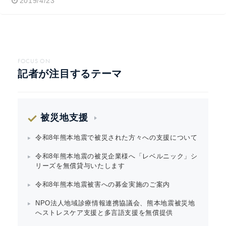
2019/4/23
FOCUS ON
記者が注目するテーマ
被災地支援
令和8年熊本地震で被災された方々への支援について
令和8年熊本地震の被災企業様へ「レベルニック」シ
リーズを無償貸与いたします
令和8年熊本地震被害への募金実施のご案内
NPO法人地域診療情報連携協議会、熊本地震被災地
へストレスケア支援と多言語支援を無償提供