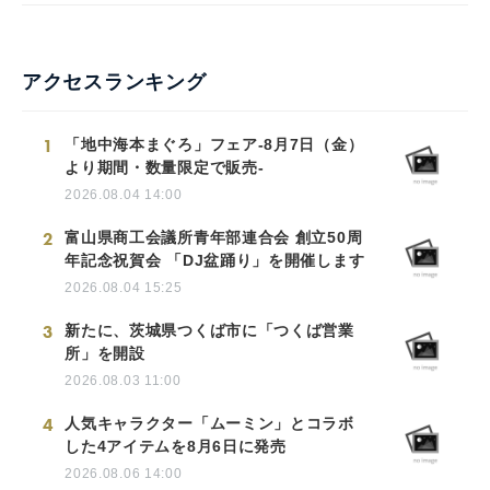
アクセスランキング
1
「地中海本まぐろ」フェア-8月7日（金）
より期間・数量限定で販売-
2026.08.04 14:00
2
富山県商工会議所青年部連合会 創立50周
年記念祝賀会 「DJ盆踊り」を開催します
2026.08.04 15:25
3
新たに、茨城県つくば市に「つくば営業
所」を開設
2026.08.03 11:00
4
人気キャラクター「ムーミン」とコラボ
した4アイテムを8月6日に発売
2026.08.06 14:00