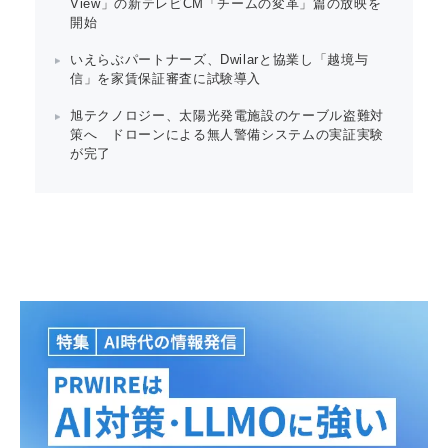
View」の新テレビCM「チームの変革」篇の放映を
開始
いえらぶパートナーズ、Dwilarと協業し「越境与
信」を家賃保証審査に試験導入
旭テクノロジー、太陽光発電施設のケーブル盗難対
策へ ドローンによる無人警備システムの実証実験
が完了