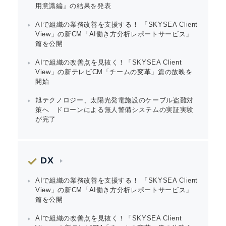
用意識編』の結果を発表
AIで組織の業務改善を支援する！ 「SKYSEA Client
View」の新CM「AI働き方分析レポートサービス」
篇を公開
AIで組織の改善点を見抜く！「SKYSEA Client
View」の新テレビCM「チームの変革」篇の放映を
開始
旭テクノロジー、太陽光発電施設のケーブル盗難対
策へ ドローンによる無人警備システムの実証実験
が完了
DX
AIで組織の業務改善を支援する！ 「SKYSEA Client
View」の新CM「AI働き方分析レポートサービス」
篇を公開
AIで組織の改善点を見抜く！「SKYSEA Client