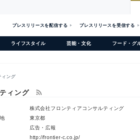
プレスリリースを配信する
プレスリリースを受信する
ライフスタイル
芸能・文化
フード・グ
ティング
ルティング
株式会社フロンティアコンサルティング
地
東京都
広告・広報
L
http://frontier-c.co.jp/