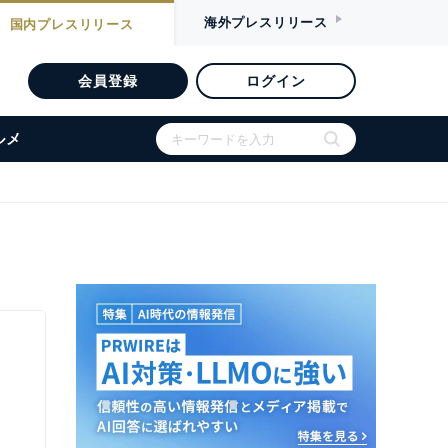
海外
プレスリリース
国内
プレスリリース
会員登録
ログイン
ルメ