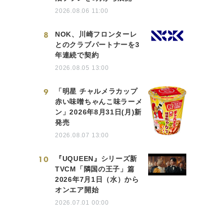
2026.08.06 11:00
8
NOK、川崎フロンターレ
とのクラブパートナーを3
年連続で契約
2026.08.05 13:00
9
「明星 チャルメラカップ
赤い味噌ちゃんこ味ラーメ
ン」2026年8月31日(月)新
発売
2026.08.07 13:00
10
『UQUEEN』シリーズ新
TVCM「隣国の王子」篇
2026年7月1日（水）から
オンエア開始
2026.07.01 00:00