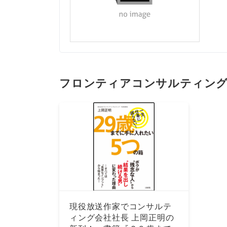
フロンティアコンサルティン
現役放送作家でコンサルテ
ィング会社社長 上岡正明の