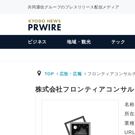
共同通信グループのプレスリリース配信メディア
KYODO NEWS
PRWIRE
ビジネス
地域・観光
テック
TOP
広告・広報
フロンティアコンサル
株式会社フロンティアコンサ
名称
所在
業種
UR