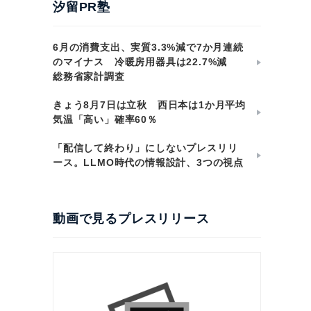
汐留PR塾
6月の消費支出、実質3.3%減で7か月連続
のマイナス 冷暖房用器具は22.7%減
総務省家計調査
きょう8月7日は立秋 西日本は1か月平均
気温「高い」確率60％
「配信して終わり」にしないプレスリリ
ース。LLMO時代の情報設計、3つの視点
動画で見るプレスリリース