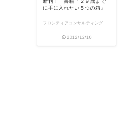
新刊！ 書籍『２９歳まで
に手に入れたい５つの箱』
フロンティアコンサルティング
2012/12/10