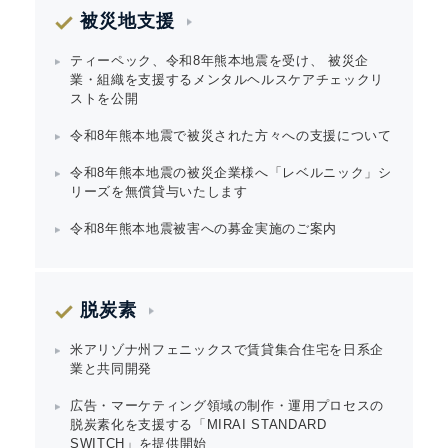
被災地支援
ティーペック、令和8年熊本地震を受け、 被災企
業・組織を支援するメンタルヘルスケアチェックリ
ストを公開
令和8年熊本地震で被災された方々への支援について
令和8年熊本地震の被災企業様へ「レベルニック」シ
リーズを無償貸与いたします
令和8年熊本地震被害への募金実施のご案内
脱炭素
米アリゾナ州フェニックスで賃貸集合住宅を日系企
業と共同開発
広告・マーケティング領域の制作・運用プロセスの
脱炭素化を支援する「MIRAI STANDARD
SWITCH」を提供開始