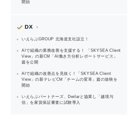
開始
DX
いえらぶGROUP 北海道支社設立！
AIで組織の業務改善を支援する！ 「SKYSEA Client
View」の新CM「AI働き方分析レポートサービス」
篇を公開
AIで組織の改善点を見抜く！「SKYSEA Client
View」の新テレビCM「チームの変革」篇の放映を
開始
いえらぶパートナーズ、Dwilarと協業し「越境与
信」を家賃保証審査に試験導入