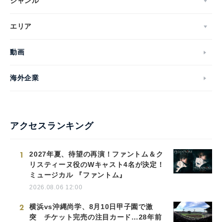
ジャンル
エリア
動画
English
海外企業
アクセスランキング
1
2027年夏、待望の再演！ファントム＆ク
リスティーヌ役のWキャスト4名が決定！
ミュージカル 『ファントム』
2026.08.06 12:00
2
横浜vs沖縄尚学、8月10日甲子園で激
突 チケット完売の注目カード…28年前