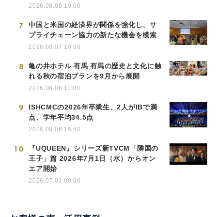
2026.08.08 10:00
7
中国と米国の経済界が関係を強化し、サ
プライチェーン協力の新たな機会を模索
2026.08.07 10:00
8
亀の井ホテル 有馬 有馬の歴史と文化に触
れる秋の宿泊プランを9月から展開
2026.08.06 11:00
9
ISHCMCの2026年卒業生、2人がIBで満
点、学年平均34.5点
2026.08.06 15:40
10
『UQUEEN』シリーズ新TVCM「隣国の
王子」篇 2026年7月1日（水）からオン
エア開始
2026.07.01 00:00