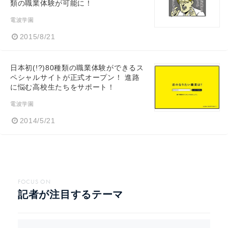
類の職業体験が可能に！
電波学園
2015/8/21
日本初(!?)80種類の職業体験ができるス
ペシャルサイトが正式オープン！ 進路
に悩む高校生たちをサポート！
電波学園
2014/5/21
FOCUS ON
記者が注目するテーマ