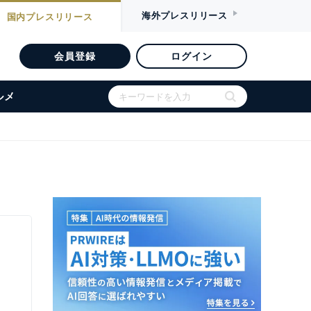
海外
プレスリリース
国内
プレスリリース
会員登録
ログイン
ルメ