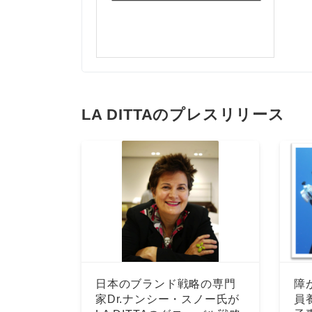
LA DITTAのプレスリリース
日本のブランド戦略の専門
障
家Dr.ナンシー・スノー氏が
員