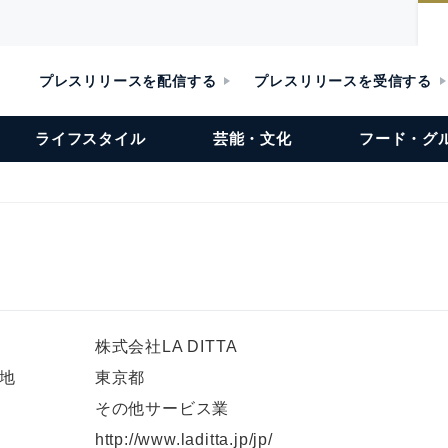
プレスリリースを配信する
プレスリリースを受信する
ライフスタイル
芸能・文化
フード・グ
株式会社LA DITTA
地
東京都
その他サービス業
L
http://www.laditta.jp/jp/