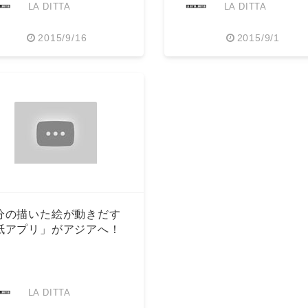
LA DITTA
LA DITTA
2015/9/16
2015/9/1
Japanese
分の描いた絵が動きだす
紙アプリ」がアジアへ！
LA DITTA