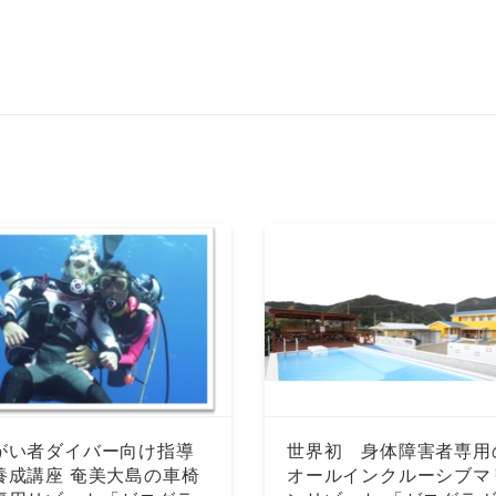
がい者ダイバー向け指導
世界初 身体障害者専用
養成講座 奄美大島の車椅
オールインクルーシブマ