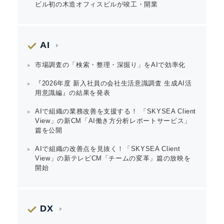
ビル初の木造オフィスビルが竣工・開業
AI
市場調査の「検索・整理・深掘り」をAIで効率化
『2026年度 新入社員の会社生活意識調査 生成AI活
用意識編』の結果を発表
AIで組織の業務改善を支援する！ 「SKYSEA Client
View」の新CM「AI働き方分析レポートサービス」
篇を公開
AIで組織の改善点を見抜く！「SKYSEA Client
View」の新テレビCM「チームの変革」篇の放映を
開始
DX