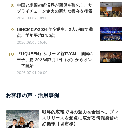
8
中国と米国の経済界が関係を強化し、サ
プライチェーン協力の新たな機会を模索
2026.08.07 10:00
9
ISHCMCの2026年卒業生、2人がIBで満
点、学年平均34.5点
2026.08.06 15:40
10
『UQUEEN』シリーズ新TVCM「隣国の
王子」篇 2026年7月1日（水）からオン
エア開始
2026.07.01 00:00
お客様の声・活用事例
戦略的広報で堺の魅力を全国へ。プレ
スリリースを起点に広がる情報発信の
好循環【堺市様】