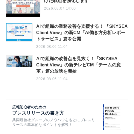
けた取組を強化します
2026.08.07 14:00
AIで組織の業務改善を支援する！ 「SKYSEA
Client View」の新CM「AI働き方分析レポー
トサービス」篇を公開
2026.08.06 11:04
AIで組織の改善点を見抜く！「SKYSEA
Client View」の新テレビCM「チームの変
革」篇の放映を開始
2026.08.06 11:04
広報初心者のための
プレスリリースの書き方
共同通信社グループのノウハウをもとにプレスリ
リースの基本的なポイントを解説！