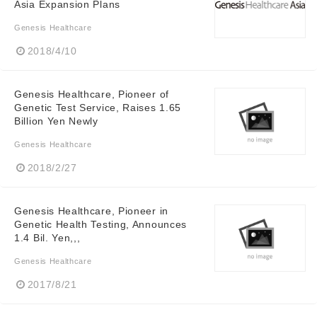
Asia Expansion Plans
Genesis Healthcare
2018/4/10
Genesis Healthcare, Pioneer of
Genetic Test Service, Raises 1.65
Billion Yen Newly
Genesis Healthcare
2018/2/27
Genesis Healthcare, Pioneer in
Genetic Health Testing, Announces
1.4 Bil. Yen,,,
Genesis Healthcare
2017/8/21