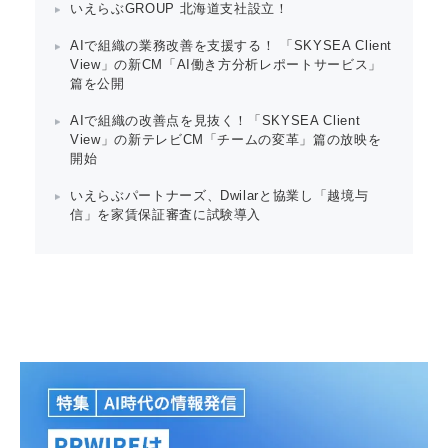
いえらぶGROUP 北海道支社設立！
AIで組織の業務改善を支援する！ 「SKYSEA Client
View」の新CM「AI働き方分析レポートサービス」
篇を公開
AIで組織の改善点を見抜く！「SKYSEA Client
View」の新テレビCM「チームの変革」篇の放映を
開始
いえらぶパートナーズ、Dwilarと協業し「越境与
信」を家賃保証審査に試験導入