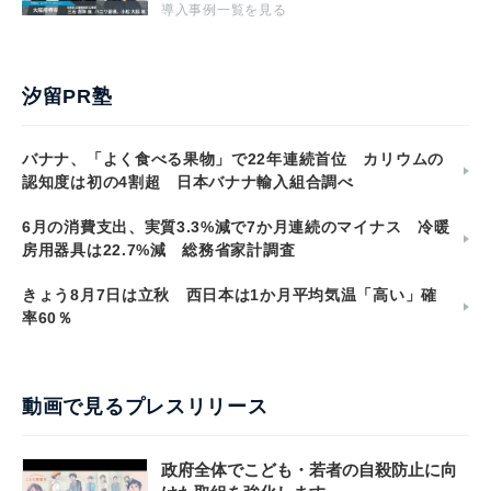
導入事例一覧を見る
汐留PR塾
バナナ、「よく食べる果物」で22年連続首位 カリウムの
認知度は初の4割超 日本バナナ輸入組合調べ
6月の消費支出、実質3.3%減で7か月連続のマイナス 冷暖
房用器具は22.7%減 総務省家計調査
きょう8月7日は立秋 西日本は1か月平均気温「高い」確
率60％
動画で見るプレスリリース
政府全体でこども・若者の自殺防止に向