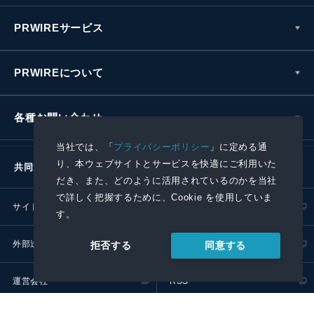
PRWIREサービス
PRWIREについて
各種お問い合わせ
当社では、「
プライバシーポリシー
」に定める通
り、本ウェブサイトとサービスを快適にご利用いた
共同通信社グループ
だき、また、どのように活用されているのかを当社
で詳しく把握するために、Cookie を使用していま
サイトポリシー
プライバシーポリシー
す。
外部送信ポリシー
プレスリリース取扱基準
同意する
拒否する
運営会社
RSS