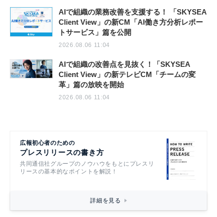
AIで組織の業務改善を支援する！ 「SKYSEA
Client View」の新CM「AI働き方分析レポー
トサービス」篇を公開
2026.08.06 11:04
AIで組織の改善点を見抜く！「SKYSEA
Client View」の新テレビCM「チームの変
革」篇の放映を開始
2026.08.06 11:04
広報初心者のための
プレスリリースの書き方
共同通信社グループのノウハウをもとにプレスリ
リースの基本的なポイントを解説！
詳細を見る