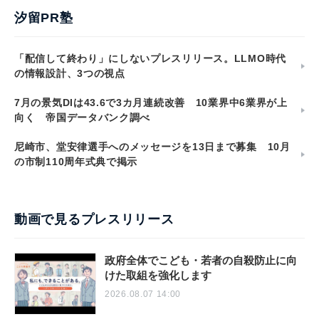
汐留PR塾
「配信して終わり」にしないプレスリリース。LLMO時代
の情報設計、3つの視点
7月の景気DIは43.6で3カ月連続改善 10業界中6業界が上
向く 帝国データバンク調べ
尼崎市、堂安律選手へのメッセージを13日まで募集 10月
の市制110周年式典で掲示
動画で見るプレスリリース
政府全体でこども・若者の自殺防止に向
けた取組を強化します
2026.08.07 14:00