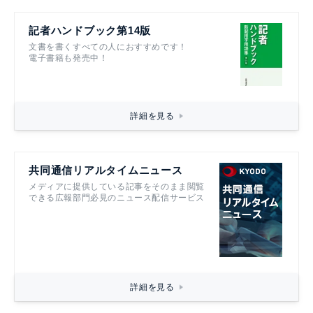
記者ハンドブック第14版
文書を書くすべての人におすすめです！
電子書籍も発売中！
詳細を見る
共同通信リアルタイムニュース
メディアに提供している記事をそのまま閲覧
できる広報部門必見のニュース配信サービス
詳細を見る