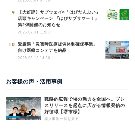
2026.08.07 07:30
9
【大好評】サブウェイ×「はぴだんぶい」
店頭キャンペーン 『はぴサブサマー！』
第2弾開催のお知らせ
2026.07.31 11:00
10
愛媛県「災害時医療提供体制確保事業」
向け医療コンテナを納品
2026.03.19 14:00
お客様の声・活用事例
戦略的広報で堺の魅力を全国へ。プレ
スリリースを起点に広がる情報発信の
好循環【堺市様】
導入事例一覧を見る