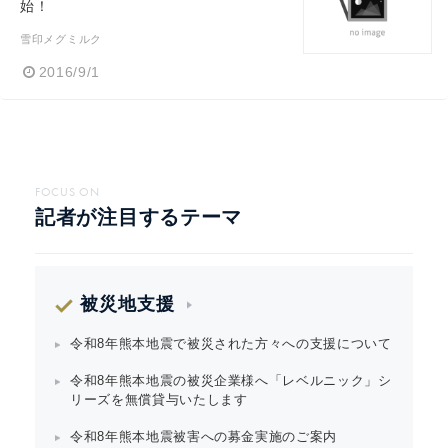
始！
雪印メグミルク
2016/9/1
FOCUS ON
記者が注目するテーマ
被災地支援
令和8年熊本地震で被災された方々への支援について
令和8年熊本地震の被災企業様へ「レベルニック」シ
リーズを無償貸与いたします
令和8年熊本地震被害への募金実施のご案内