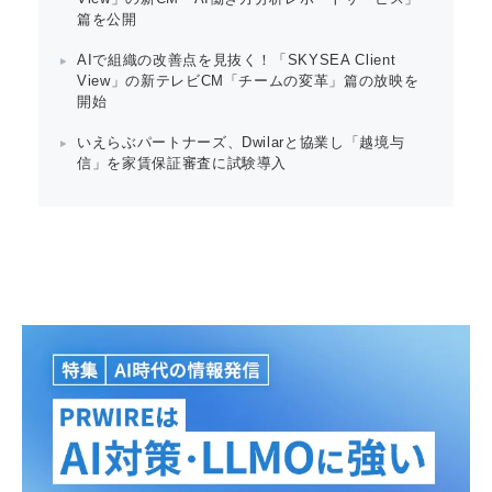
篇を公開
AIで組織の改善点を見抜く！「SKYSEA Client
View」の新テレビCM「チームの変革」篇の放映を
開始
いえらぶパートナーズ、Dwilarと協業し「越境与
信」を家賃保証審査に試験導入