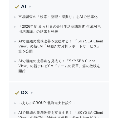
AI
市場調査の「検索・整理・深掘り」をAIで効率化
『2026年度 新入社員の会社生活意識調査 生成AI活
用意識編』の結果を発表
AIで組織の業務改善を支援する！ 「SKYSEA Client
View」の新CM「AI働き方分析レポートサービス」
篇を公開
AIで組織の改善点を見抜く！「SKYSEA Client
View」の新テレビCM「チームの変革」篇の放映を
開始
DX
いえらぶGROUP 北海道支社設立！
AIで組織の業務改善を支援する！ 「SKYSEA Client
View」の新CM「AI働き方分析レポートサービス」