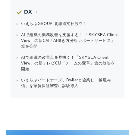
DX
いえらぶGROUP 北海道支社設立！
AIで組織の業務改善を支援する！ 「SKYSEA Client
View」の新CM「AI働き方分析レポートサービス」
篇を公開
AIで組織の改善点を見抜く！「SKYSEA Client
View」の新テレビCM「チームの変革」篇の放映を
開始
いえらぶパートナーズ、Dwilarと協業し「越境与
信」を家賃保証審査に試験導入