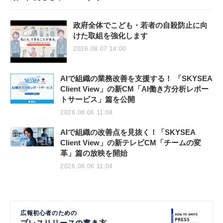
政府全体でこども・若者の自殺防止に向
けた取組を強化します
2026.08.07 14:00
AIで組織の業務改善を支援する！ 「SKYSEA
Client View」の新CM「AI働き方分析レポー
トサービス」篇を公開
2026.08.06 11:04
AIで組織の改善点を見抜く！「SKYSEA
Client View」の新テレビCM「チームの変
革」篇の放映を開始
2026.08.06 11:04
広報初心者のための
プレスリリースの書き方