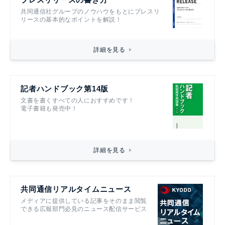
共同通信社グループのノウハウをもとにプレスリ
リースの基本的なポイントを解説！
詳細を見る
記者ハンドブック第14版
文書を書くすべての人におすすめです！
電子書籍も発売中！
詳細を見る
共同通信リアルタイムニュース
メディアに提供している記事をそのまま閲覧
できる広報部門必見のニュース配信サービス