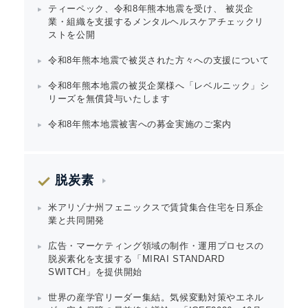
ティーペック、令和8年熊本地震を受け、 被災企
業・組織を支援するメンタルヘルスケアチェックリ
ストを公開
令和8年熊本地震で被災された方々への支援について
令和8年熊本地震の被災企業様へ「レベルニック」シ
リーズを無償貸与いたします
令和8年熊本地震被害への募金実施のご案内
脱炭素
米アリゾナ州フェニックスで賃貸集合住宅を日系企
業と共同開発
広告・マーケティング領域の制作・運用プロセスの
脱炭素化を支援する「MIRAI STANDARD
SWITCH」を提供開始
世界の産学官リーダー集結。気候変動対策やエネル