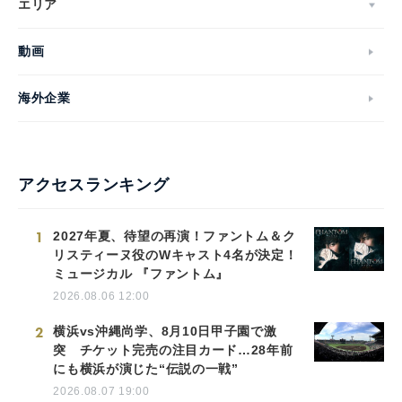
エリア
動画
海外企業
アクセスランキング
1
2027年夏、待望の再演！ファントム＆ク
リスティーヌ役のWキャスト4名が決定！
ミュージカル 『ファントム』
2026.08.06 12:00
2
横浜vs沖縄尚学、8月10日甲子園で激
突 チケット完売の注目カード…28年前
にも横浜が演じた“伝説の一戦”
2026.08.07 19:00