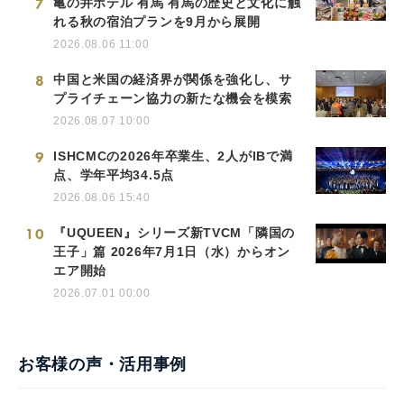
7
亀の井ホテル 有馬 有馬の歴史と文化に触
れる秋の宿泊プランを9月から展開
2026.08.06 11:00
8
中国と米国の経済界が関係を強化し、サ
プライチェーン協力の新たな機会を模索
2026.08.07 10:00
9
ISHCMCの2026年卒業生、2人がIBで満
点、学年平均34.5点
2026.08.06 15:40
10
『UQUEEN』シリーズ新TVCM「隣国の
王子」篇 2026年7月1日（水）からオン
エア開始
2026.07.01 00:00
お客様の声・活用事例