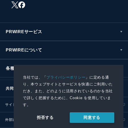
PRWIREサービス
PRWIREについて
各種お問い合わせ
当社では、「
プライバシーポリシー
」に定める通
り、本ウェブサイトとサービスを快適にご利用いた
共同通信社グループ
だき、また、どのように活用されているのかを当社
で詳しく把握するために、Cookie を使用していま
す。
サイトポリシー
プライバシーポリシー
同意する
拒否する
外部送信ポリシー
プレスリリース取扱基準