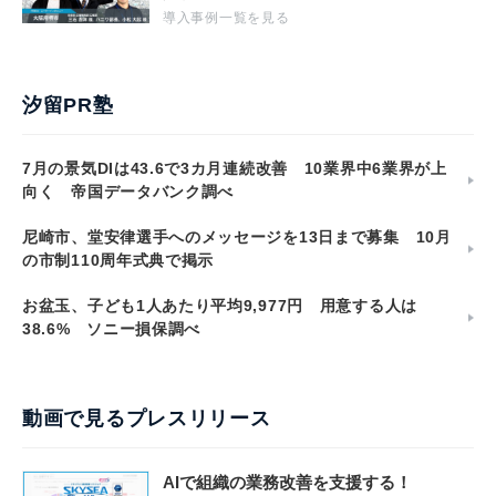
導入事例一覧を見る
汐留PR塾
7月の景気DIは43.6で3カ月連続改善 10業界中6業界が上
向く 帝国データバンク調べ
尼崎市、堂安律選手へのメッセージを13日まで募集 10月
の市制110周年式典で掲示
お盆玉、子ども1人あたり平均9,977円 用意する人は
38.6% ソニー損保調べ
動画で見るプレスリリース
AIで組織の業務改善を支援する！