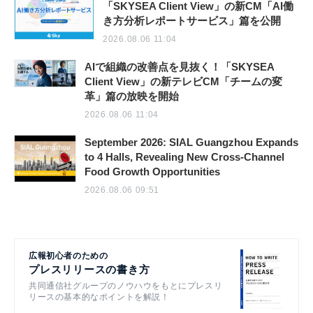
「SKYSEA Client View」の新CM「AI働
き方分析レポートサービス」篇を公開
2026.08.06 11:04
AIで組織の改善点を見抜く！「SKYSEA
Client View」の新テレビCM「チームの変
革」篇の放映を開始
2026.08.06 11:04
September 2026: SIAL Guangzhou Expands
to 4 Halls, Revealing New Cross-Channel
Food Growth Opportunities
2026.08.06 09:51
広報初心者のための
プレスリリースの書き方
共同通信社グループのノウハウをもとにプレスリ
リースの基本的なポイントを解説！