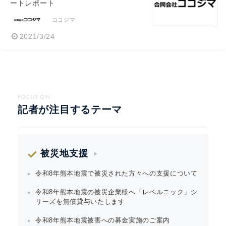
ートレポート
ココジマ
2021/3/24
FOCUS ON
記者が注目するテーマ
被災地支援
令和8年熊本地震で被災された方々への支援について
令和8年熊本地震の被災企業様へ「レベルニック」シ
リーズを無償貸与いたします
令和8年熊本地震被害への募金実施のご案内