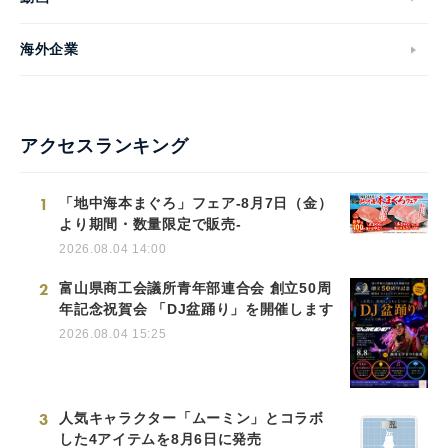
English
海外企業
アクセスランキング
1
「地中海本まぐろ」フェア-8月7日（金）
より期間・数量限定で販売-
2026.08.04 14:00
2
富山県商工会議所青年部連合会 創立50周
年記念祝賀会 「DJ盆踊り」を開催します
2026.08.04 15:25
3
人気キャラクター「ムーミン」とコラボ
した4アイテムを8月6日に発売