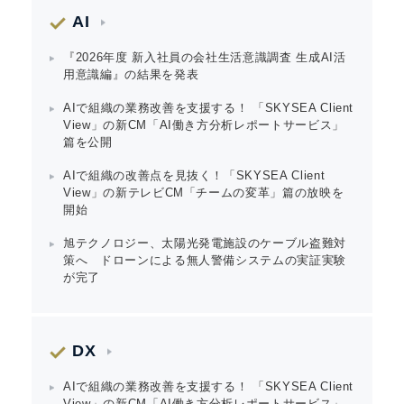
AI
『2026年度 新入社員の会社生活意識調査 生成AI活
用意識編』の結果を発表
AIで組織の業務改善を支援する！ 「SKYSEA Client
View」の新CM「AI働き方分析レポートサービス」
篇を公開
AIで組織の改善点を見抜く！「SKYSEA Client
View」の新テレビCM「チームの変革」篇の放映を
開始
旭テクノロジー、太陽光発電施設のケーブル盗難対
策へ ドローンによる無人警備システムの実証実験
が完了
DX
AIで組織の業務改善を支援する！ 「SKYSEA Client
View」の新CM「AI働き方分析レポートサービス」