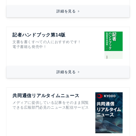
詳細を見る
記者ハンドブック第14版
文書を書くすべての人におすすめです！
電子書籍も発売中！
詳細を見る
共同通信リアルタイムニュース
メディアに提供している記事をそのまま閲覧
できる広報部門必見のニュース配信サービス