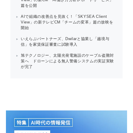
篇を公開
AIで組織の改善点を見抜く！「SKYSEA Client
View」の新テレビCM「チームの変革」篇の放映を
開始
いえらぶパートナーズ、Dwilarと協業し「越境与
信」を家賃保証審査に試験導入
旭テクノロジー、太陽光発電施設のケーブル盗難対
策へ ドローンによる無人警備システムの実証実験
が完了