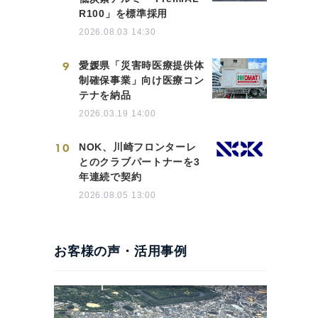
R100」を標準採用
2026.08.03 14:30
9
愛媛県「災害時医療提供体
制確保事業」向け医療コン
テナを納品
2026.03.19 14:00
10
NOK、川崎フロンターレ
とのクラブパートナーを3
年連続で契約
2026.08.05 13:00
お客様の声・活用事例