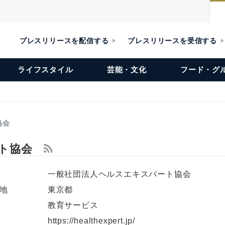
プレスリリースを配信する
プレスリリースを受信する
ライフスタイル
芸能・文化
フード・グ
協会
ート協会
一般社団法人ヘルスエキスパート協会
地
東京都
教育サービス
L
https://healthexpert.jp/