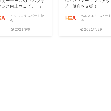
ッカーチームの 『パフォ
ムのパフォーマンスアッ
マンス向上ウェビナー』
プ、健康を支援！
開催！
ヘルスエキスパート協
ヘルスエキスパー
会
会
2021/9/6
2021/7/29