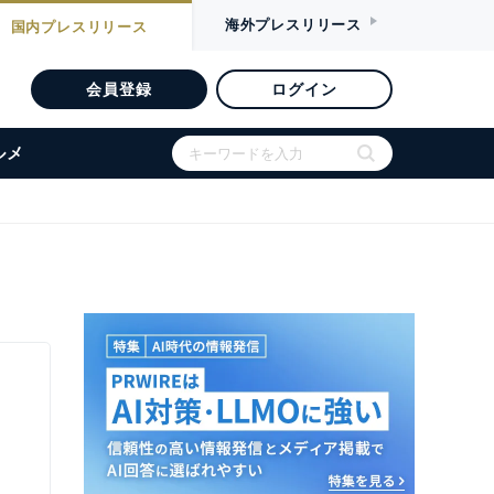
海外
プレスリリース
国内
プレスリリース
会員登録
ログイン
ルメ