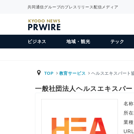
共同通信グループのプレスリリース配信メディア
KYODO NEWS
PRWIRE
ビジネス
地域・観光
テック
TOP
教育サービス
ヘルスエキスパート
一般社団法人ヘルスエキスパ
名称
所在
業種
UR