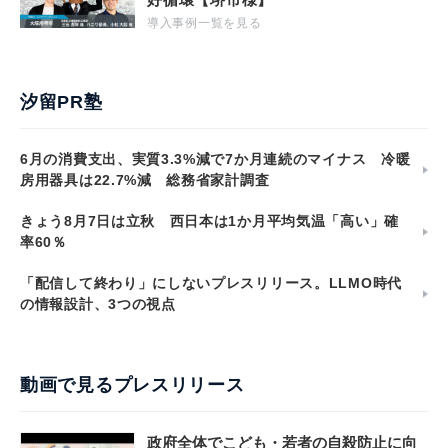
導入事例一覧を見る
汐留PR塾
6月の消費支出、実質3.3%減で7か月連続のマイナス 冷暖
房用器具は22.7%減 総務省家計調査
きょう8月7日は立秋 西日本は1か月平均気温「高い」確
率60％
「配信して終わり」にしないプレスリリース。LLMO時代
の情報設計、3つの視点
動画で見るプレスリリース
政府全体でこども・若者の自殺防止に向