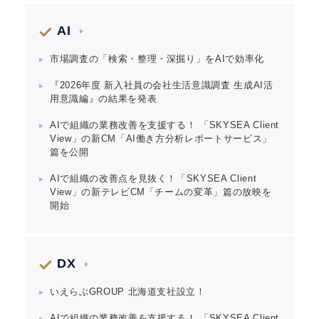
AI
市場調査の「検索・整理・深掘り」をAIで効率化
『2026年度 新入社員の会社生活意識調査 生成AI活
用意識編』の結果を発表
AIで組織の業務改善を支援する！ 「SKYSEA Client
View」の新CM「AI働き方分析レポートサービス」
篇を公開
AIで組織の改善点を見抜く！「SKYSEA Client
View」の新テレビCM「チームの変革」篇の放映を
開始
DX
いえらぶGROUP 北海道支社設立！
AIで組織の業務改善を支援する！ 「SKYSEA Client