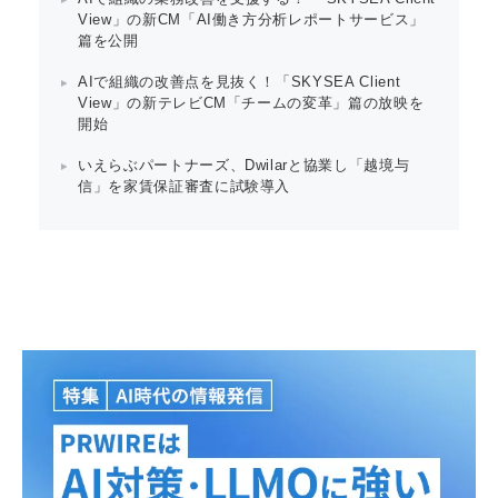
View」の新CM「AI働き方分析レポートサービス」
篇を公開
AIで組織の改善点を見抜く！「SKYSEA Client
View」の新テレビCM「チームの変革」篇の放映を
開始
いえらぶパートナーズ、Dwilarと協業し「越境与
信」を家賃保証審査に試験導入