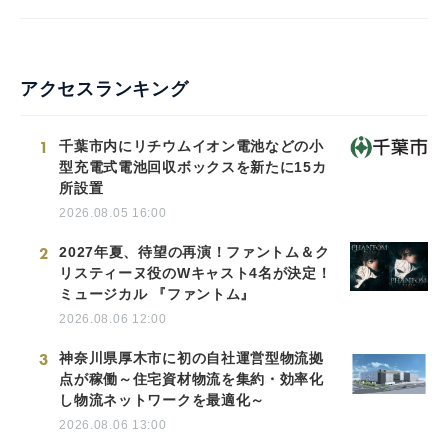
English
アクセスランキング
1
千葉市内にリチウムイオン電池などの小
型充電式電池回収ボックスを新たに15カ
所設置
2026.08.05 16:00
2
2027年夏、待望の再演！ファントム＆ク
リスティーヌ役のWキャスト4名が決定！
ミュージカル 『ファントム』
2026.08.06 12:00
3
神奈川県厚木市に初の自社運営型物流拠
点が稼働～住宅資材物流を集約・効率化
し物流ネットワークを最適化～
2026.08.06 13:00