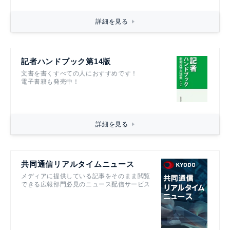
詳細を見る
記者ハンドブック第14版
文書を書くすべての人におすすめです！
電子書籍も発売中！
詳細を見る
共同通信リアルタイムニュース
メディアに提供している記事をそのまま閲覧
できる広報部門必見のニュース配信サービス