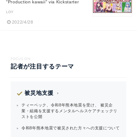
"Production kawaii" via Kickstarter
LOY
2022/4/28
FOCUS ON
記者が注目するテーマ
被災地支援
ティーペック、令和8年熊本地震を受け、 被災企
業・組織を支援するメンタルヘルスケアチェックリ
ストを公開
令和8年熊本地震で被災された方々への支援について