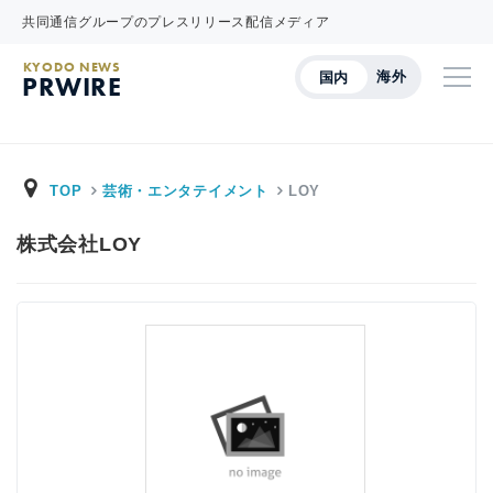
共同通信グループのプレスリリース配信メディア
KYODO NEWS
海外
国内
PRWIRE
TOP
芸術・エンタテイメント
LOY
株式会社LOY