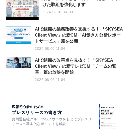
けた取組を強化します
2026.08.07 14:00
AIで組織の業務改善を支援する！ 「SKYSEA
Client View」の新CM「AI働き方分析レポー
トサービス」篇を公開
2026.08.06 11:04
AIで組織の改善点を見抜く！「SKYSEA
Client View」の新テレビCM「チームの変
革」篇の放映を開始
2026.08.06 11:04
広報初心者のための
プレスリリースの書き方
共同通信社グループのノウハウをもとにプレスリ
リースの基本的なポイントを解説！