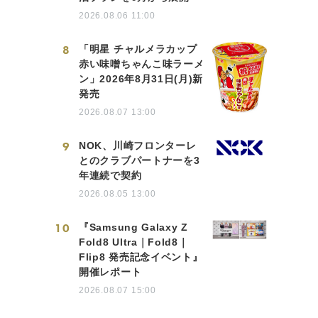
2026.08.06 11:00
8
「明星 チャルメラカップ
赤い味噌ちゃんこ味ラーメ
ン」2026年8月31日(月)新
発売
2026.08.07 13:00
9
NOK、川崎フロンターレ
とのクラブパートナーを3
年連続で契約
2026.08.05 13:00
10
『Samsung Galaxy Z
Fold8 Ultra｜Fold8｜
Flip8 発売記念イベント』
開催レポート
2026.08.07 15:00