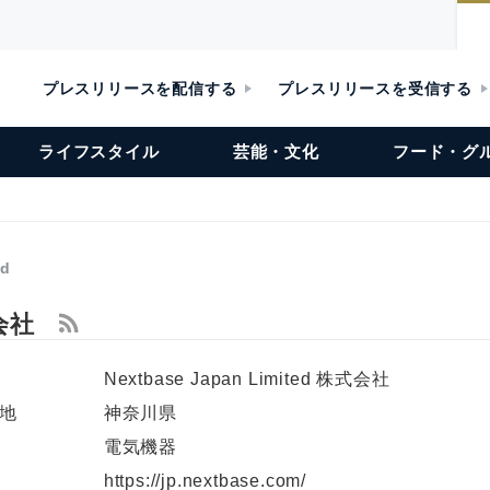
プレスリリースを配信する
プレスリリースを受信する
ライフスタイル
芸能・文化
フード・グ
ed
式会社
Nextbase Japan Limited 株式会社
地
神奈川県
電気機器
L
https://jp.nextbase.com/