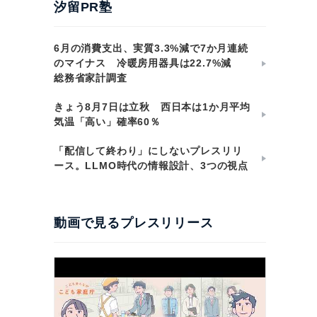
汐留PR塾
6月の消費支出、実質3.3%減で7か月連続
のマイナス 冷暖房用器具は22.7%減
総務省家計調査
きょう8月7日は立秋 西日本は1か月平均
気温「高い」確率60％
「配信して終わり」にしないプレスリリ
ース。LLMO時代の情報設計、3つの視点
動画で見るプレスリリース