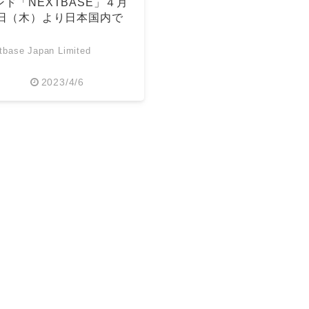
ンド「NEXTBASE」４月
0日（木）より日本国内で
売
tbase Japan Limited
2023/4/6