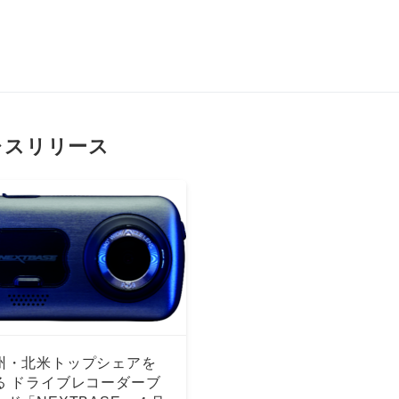
dのプレスリリース
州・北米トップシェアを
る ドライブレコーダーブ