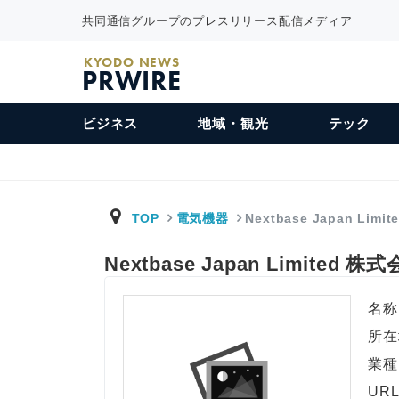
共同通信グループのプレスリリース配信メディア
KYODO NEWS
PRWIRE
ビジネス
地域・観光
テック
TOP
電気機器
Nextbase Japan Limit
Nextbase Japan Limited 株
名称
所在
業種
UR