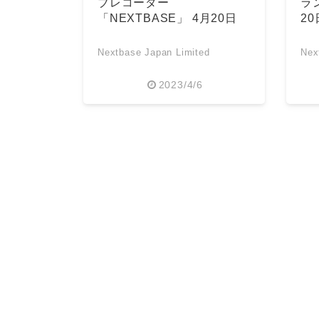
ブレコーダー
ラ
「NEXTBASE」 4月20日
2
(木)より日本で発売！
発
Nextbase Japan Limited
Nex
2023/4/6