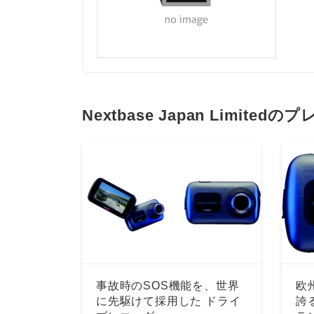
Nextbase Japan Limite
事故時のSOS機能を、世界
欧
に先駆けて採用した ドライ
誇