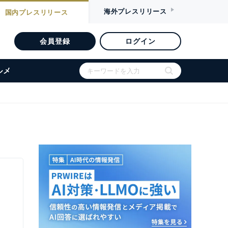
海外
プレスリリース
国内
プレスリリース
会員登録
ログイン
ルメ