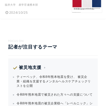
福井大学 産学官連携本部
2024/10/25
FOCUS ON
記者が注目するテーマ
被災地支援
ティーペック、令和8年熊本地震を受け、 被災企
業・組織を支援するメンタルヘルスケアチェックリ
ストを公開
令和8年熊本地震で被災された方々への支援について
令和8年熊本地震の被災企業様へ「レベルニック」シ