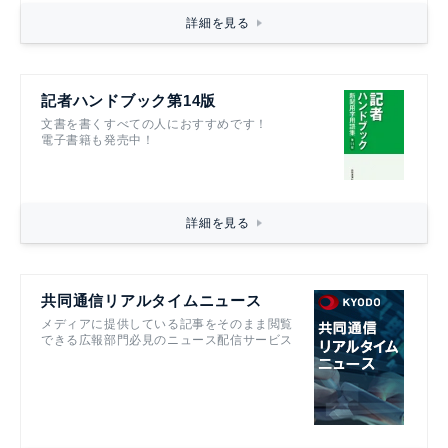
詳細を見る
記者ハンドブック第14版
文書を書くすべての人におすすめです！
電子書籍も発売中！
詳細を見る
共同通信リアルタイムニュース
メディアに提供している記事をそのまま閲覧
できる広報部門必見のニュース配信サービス