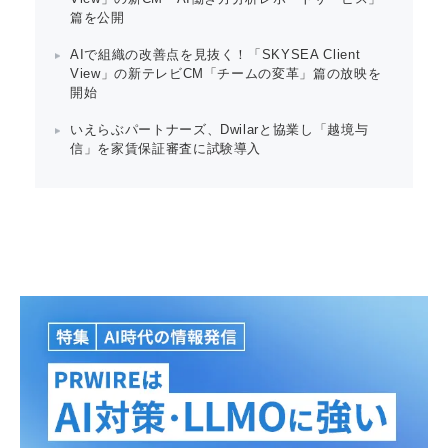
篇を公開
AIで組織の改善点を見抜く！「SKYSEA Client
View」の新テレビCM「チームの変革」篇の放映を
開始
いえらぶパートナーズ、Dwilarと協業し「越境与
信」を家賃保証審査に試験導入