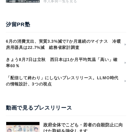
導入事例一覧を見る
汐留PR塾
6月の消費支出、実質3.3%減で7か月連続のマイナス 冷暖
房用器具は22.7%減 総務省家計調査
きょう8月7日は立秋 西日本は1か月平均気温「高い」確
率60％
「配信して終わり」にしないプレスリリース。LLMO時代
の情報設計、3つの視点
動画で見るプレスリリース
政府全体でこども・若者の自殺防止に向
けた取組を強化します