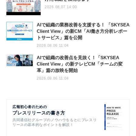
2026.08.07 14:00
AIで組織の業務改善を支援する！ 「SKYSEA
Client View」の新CM「AI働き方分析レポー
トサービス」篇を公開
2026.08.06 11:04
AIで組織の改善点を見抜く！「SKYSEA
Client View」の新テレビCM「チームの変
革」篇の放映を開始
2026.08.06 11:04
広報初心者のための
プレスリリースの書き方
共同通信社グループのノウハウをもとにプレスリ
リースの基本的なポイントを解説！