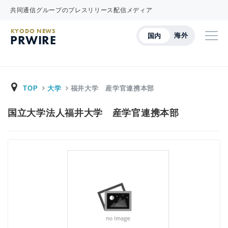
共同通信グループのプレスリリース配信メディア
KYODO NEWS
海外
国内
PRWIRE
TOP
大学
福井大学 産学官連携本部
国立大学法人福井大学 産学官連携本部