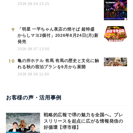
2026.08.04 15:25
9
「明星 一平ちゃん夜店の焼そば 超特盛
からしマヨ2個付」2026年8月24日(月)新
発売
2026.08.07 13:00
10
亀の井ホテル 有馬 有馬の歴史と文化に触
れる秋の宿泊プランを9月から展開
2026.08.06 11:00
お客様の声・活用事例
戦略的広報で堺の魅力を全国へ。プレ
スリリースを起点に広がる情報発信の
好循環【堺市様】