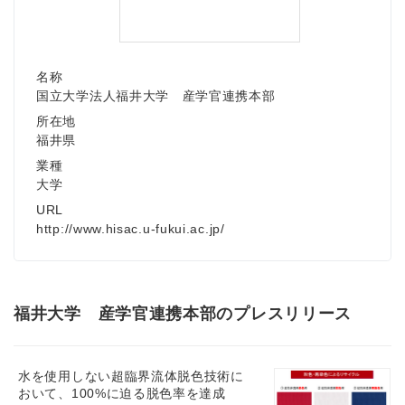
名称
国立大学法人福井大学 産学官連携本部
所在地
福井県
業種
大学
URL
http://www.hisac.u-fukui.ac.jp/
福井大学 産学官連携本部のプレスリリース
水を使用しない超臨界流体脱色技術に
おいて、100%に迫る脱色率を達成