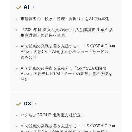
AI
市場調査の「検索・整理・深掘り」をAIで効率化
『2026年度 新入社員の会社生活意識調査 生成AI活
用意識編』の結果を発表
AIで組織の業務改善を支援する！ 「SKYSEA Client
View」の新CM「AI働き方分析レポートサービス」
篇を公開
AIで組織の改善点を見抜く！「SKYSEA Client
View」の新テレビCM「チームの変革」篇の放映を
開始
DX
いえらぶGROUP 北海道支社設立！
AIで組織の業務改善を支援する！ 「SKYSEA Client
View」の新CM「AI働き方分析レポートサービス」