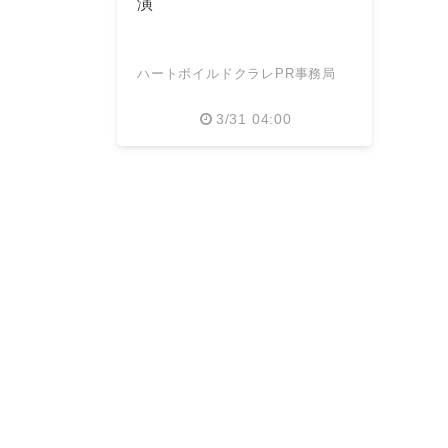
演
ハートボイルドクラレPR事務局
3/31 04:00