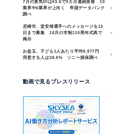
7月の景気DIは43.6で3カ月連続改善 10
業界中6業界が上向く 帝国データバンク
調べ
尼崎市、堂安律選手へのメッセージを13
日まで募集 10月の市制110周年式典で
掲示
お盆玉、子ども1人あたり平均9,977円
用意する人は38.6% ソニー損保調べ
動画で見るプレスリリース