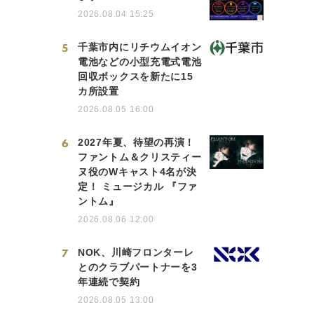
2026.08.04 15:25
5
千葉市内にリチウムイオン
電池などの小型充電式電池
回収ボックスを新たに15
カ所設置
2026.08.05 16:00
6
2027年夏、待望の再演！
ファントム＆クリスティー
ヌ役のWキャスト4名が決
定！ ミュージカル 『ファ
ントム』
2026.08.06 12:00
7
NOK、川崎フロンターレ
とのクラブパートナーを3
年連続で契約
2026.08.05 13:00