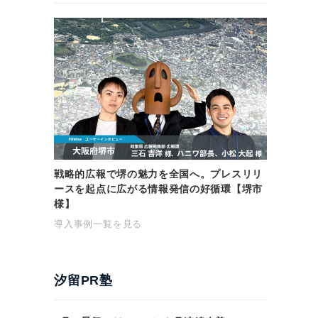
戦略的広報で堺の魅力を全国へ。プレスリリ
ースを起点に広がる情報発信の好循環【堺市
様】
導入事例一覧を見る
汐留PR塾