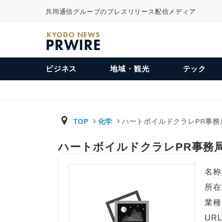
共同通信グループのプレスリリース配信メディア
KYODO NEWS
PRWIRE
ビジネス
地域・観光
テック
TOP
化学
ハートボイルドクラレPR事務
ハートボイルドクラレPR事務
名称
所在
業種
UR