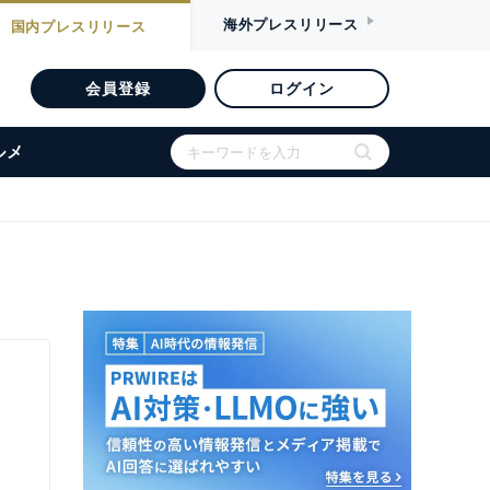
海外
プレスリリース
国内
プレスリリース
会員登録
ログイン
ルメ