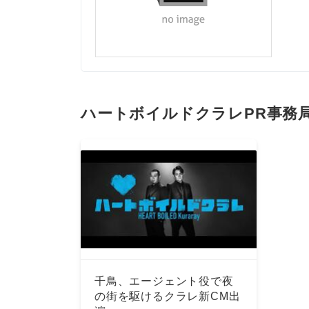
ハートボイルドクラレPR事務
千鳥、エージェント役で夜
の街を駆けるクラレ新CM出