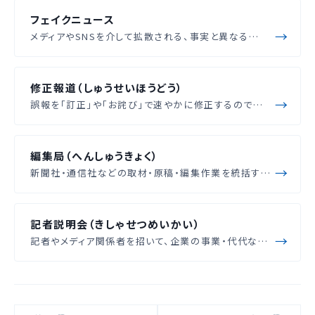
フェイクニュース
メディアやSNSを介して拡散される、事実と異なる…
修正報道（しゅうせいほうどう）
誤報を「訂正」や「お詫び」で速やかに修正するので…
編集局（へんしゅうきょく）
新聞社・通信社などの取材・原稿・編集作業を統括す…
記者説明会（きしゃせつめいかい）
記者やメディア関係者を招いて、企業の事業・代代な…