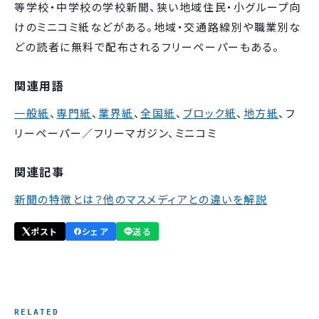
等学校・中学校の学校新聞、狭い地域住民・小グループ向
けのミニコミ紙などがある。地域・交通路線別や職業別な
どの読者に無料で配布されるフリーペーパーもある。
関連用語
一般紙
、
専門紙
、
業界紙
、
全国紙
、
ブロック紙
、
地方紙
、フ
リーペーパー／フリーマガジン、ミニコミ
関連記事
新聞の特徴とは？他のマスメディアとの違いを解説
ポスト
シェア
送る