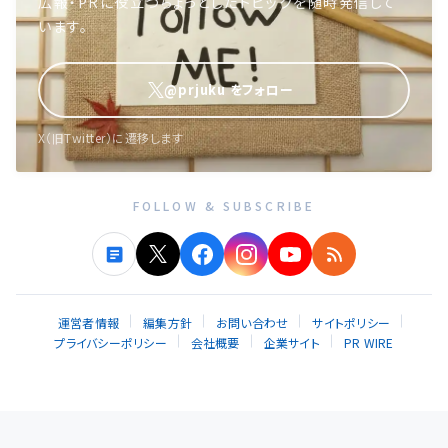
広報・PRに役立つちょっとしたトピックを随時発信して
います。
@prjuku をフォロー
X（旧Twitter）に遷移します
FOLLOW & SUBSCRIBE
運営者情報
編集方針
お問い合わせ
サイトポリシー
プライバシーポリシー
会社概要
企業サイト
PR WIRE