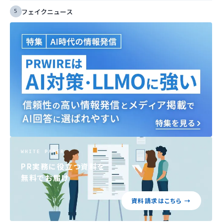
フェイクニュース
WHITE PAPER
PR実務に役立つ資料を
無料でお届け
資料請求はこちら →