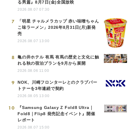
る男篇』8月7日(金)全国放映
2026.08.07 07:30
7
「明星 チャルメラカップ 赤い味噌ちゃん
こ味ラーメン」2026年8月31日(月)新発
売
2026.08.07 13:00
8
亀の井ホテル 有馬 有馬の歴史と文化に触
れる秋の宿泊プランを9月から展開
2026.08.06 11:00
9
NOK、川崎フロンターレとのクラブパー
トナーを3年連続で契約
2026.08.05 13:00
10
『Samsung Galaxy Z Fold8 Ultra｜
Fold8｜Flip8 発売記念イベント』開催
レポート
2026.08.07 15:00