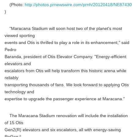
(Photo:
http://photos.prnewswire.com/prnh/20120418/NE87430
)
"Maracana Stadium will soon host two of the planet's most
viewed sporting
events and Otis is thrilled to play a role in its enhancement," said
Pedro
Baranda, president of Otis Elevator Company. "Energy-efficient
elevators and
escalators from Otis will help transform this historic arena while
reliably
transporting thousands of fans. We look forward to applying Otis
technology and
expertise to upgrade the passenger experience at Maracana."
The Maracana Stadium renovation will include the installation
of 15 Otis
Gen2(R) elevators and six escalators, all with energy-saving
ReGen [