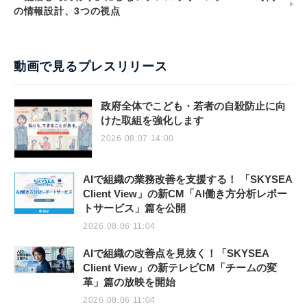
の情報設計、3つの視点
動画で見るプレスリリース
政府全体でこども・若者の自殺防止に向
けた取組を強化します
2026.08.07 14:00
AIで組織の業務改善を支援する！ 「SKYSEA
Client View」の新CM「AI働き方分析レポー
トサービス」篇を公開
2026.08.06 11:04
AIで組織の改善点を見抜く！「SKYSEA
Client View」の新テレビCM「チームの変
革」篇の放映を開始
2026.08.06 11:04