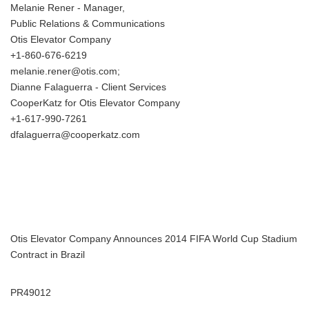
Melanie Rener - Manager,
Public Relations & Communications
Otis Elevator Company
+1-860-676-6219
melanie.rener@otis.com;
Dianne Falaguerra - Client Services
CooperKatz for Otis Elevator Company
+1-617-990-7261
dfalaguerra@cooperkatz.com
Otis Elevator Company Announces 2014 FIFA World Cup Stadium
Contract in Brazil
PR49012