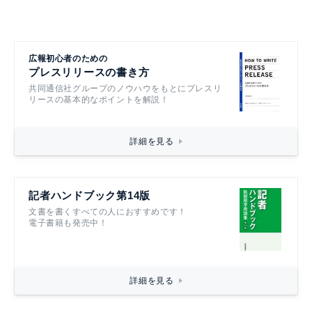
広報初心者のための
プレスリリースの書き方
共同通信社グループのノウハウをもとにプレスリ
リースの基本的なポイントを解説！
詳細を見る
記者ハンドブック第14版
文書を書くすべての人におすすめです！
電子書籍も発売中！
詳細を見る