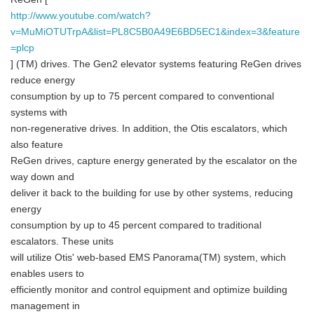
http://www.youtube.com/watch?
v=MuMiOTUTrpA&list=PL8C5B0A49E6BD5EC1&index=3&feature
=plcp
] (TM) drives. The Gen2 elevator systems featuring ReGen drives
reduce energy
consumption by up to 75 percent compared to conventional
systems with
non-regenerative drives. In addition, the Otis escalators, which
also feature
ReGen drives, capture energy generated by the escalator on the
way down and
deliver it back to the building for use by other systems, reducing
energy
consumption by up to 45 percent compared to traditional
escalators. These units
will utilize Otis' web-based EMS Panorama(TM) system, which
enables users to
efficiently monitor and control equipment and optimize building
management in