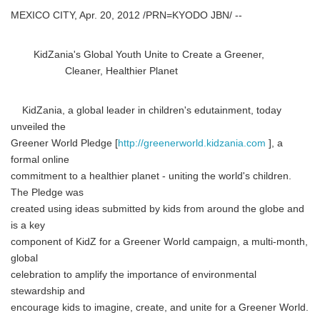
MEXICO CITY, Apr. 20, 2012 /PRN=KYODO JBN/ --
KidZania's Global Youth Unite to Create a Greener,
Cleaner, Healthier Planet
KidZania, a global leader in children's edutainment, today
unveiled the
Greener World Pledge [
http://greenerworld.kidzania.com
], a
formal online
commitment to a healthier planet - uniting the world's children.
The Pledge was
created using ideas submitted by kids from around the globe and
is a key
component of KidZ for a Greener World campaign, a multi-month,
global
celebration to amplify the importance of environmental
stewardship and
encourage kids to imagine, create, and unite for a Greener World.