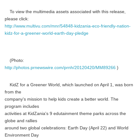
To view the multimedia assets associated with this release,
please click:
http://www.multivu.com/mnr/54848-kidzania-eco-friendly-nation-
kidz-for-a-greener-world-earth-day-pledge
(Photo:
http://photos.prnewswire.com/prnh/20120420/MM89266
)
KidZ for a Greener World, which launched on April 1, was born
from the
company's mission to help kids create a better world. The
program includes
activities at KidZania's 9 edutainment theme parks across the
globe and rallies
around two global celebrations: Earth Day (April 22) and World
Environment Day