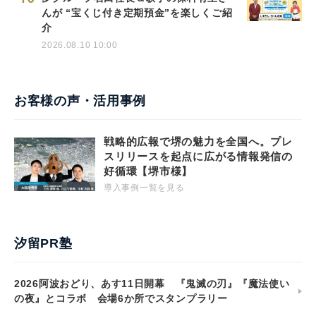
んが “宝くじ付き定期預金”を楽しくご紹
介
2026.08.10 10:00
お客様の声・活用事例
戦略的広報で堺の魅力を全国へ。プレ
スリリースを起点に広がる情報発信の
好循環【堺市様】
導入事例一覧を見る
汐留PR塾
2026阿波おどり、あす11日開幕 『鬼滅の刃』『魔法使い
の夜』とコラボ 会場6か所でスタンプラリー