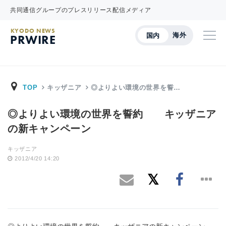
共同通信グループのプレスリリース配信メディア
KYODO NEWS
海外
国内
PRWIRE
TOP
キッザニア
◎よりよい環境の世界を誓…
◎よりよい環境の世界を誓約 キッザニア
の新キャンペーン
キッザニア
2012/4/20 14:20