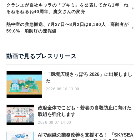
クラシエが自社キャラの「ブキミ」を公表してから1年 ね
るねるねるね40周年、魔女さんの変身
熱中症の救急搬送、7月27日〜8月2日は9,180人 高齢者が
59.6% 消防庁の速報値
動画で見るプレスリリース
「環境広場さっぽろ 2026」に出展しまし
た
2026.08.10 13:00
政府全体でこども・若者の自殺防止に向けた
取組を強化します
2026.08.07 14:00
AIで組織の業務改善を支援する！ 「SKYSEA