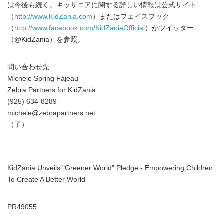
は今後も続く。キッザニアに関する詳しい情報は公式サイト
（
http://www.KidZania.com
）またはフェイスブック
（
http://www.facebook.com/KidZaniaOfficial
）かツイッター
（@KidZania）を参照。
問い合わせ先
Michele Spring Fajeau
Zebra Partners for KidZania
(925) 634-8289
michele@zebrapartners.net
（了）
KidZania Unveils "Greener World" Pledge - Empowering Children
To Create A Better World
PR49055