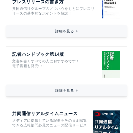
プレスリリースの書き方
共同通信社グループのノウハウをもとにプレスリ
リースの基本的なポイントを解説！
詳細を見る
記者ハンドブック第14版
文書を書くすべての人におすすめです！
電子書籍も発売中！
詳細を見る
共同通信リアルタイムニュース
メディアに提供している記事をそのまま閲覧
できる広報部門必見のニュース配信サービス