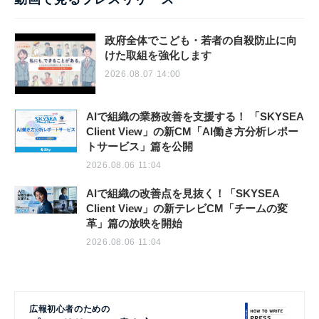
政府全体でこども・若者の自殺防止に向
けた取組を強化します
2026.08.07 14:00
AIで組織の業務改善を支援する！ 「SKYSEA
Client View」の新CM「AI働き方分析レポー
トサービス」篇を公開
2026.08.06 11:04
AIで組織の改善点を見抜く！「SKYSEA
Client View」の新テレビCM「チームの変
革」篇の放映を開始
2026.08.06 11:04
広報初心者のための