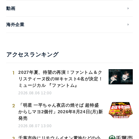
動画
海外企業
アクセスランキング
1
2027年夏、待望の再演！ファントム＆ク
リスティーヌ役のWキャスト4名が決定！
ミュージカル 『ファントム』
2026.08.06 12:00
2
「明星 一平ちゃん夜店の焼そば 超特盛
からしマヨ2個付」2026年8月24日(月)新
発売
2026.08.07 13:00
3
千葉市内にリチウムイオン電池などの小