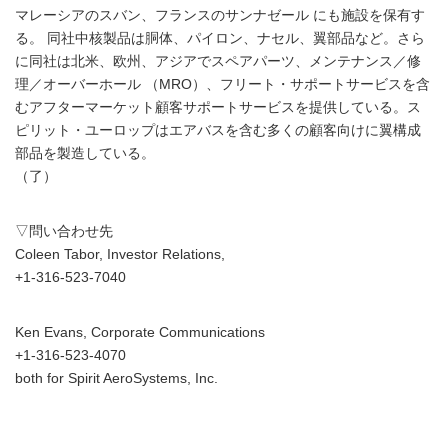
マレーシアのスバン、フランスのサンナゼール にも施設を保有す
る。 同社中核製品は胴体、パイロン、ナセル、翼部品など。さら
に同社は北米、欧州、アジアでスペアパーツ、メンテナンス／修
理／オーバーホール （MRO）、フリート・サポートサービスを含
むアフターマーケット顧客サポートサービスを提供している。ス
ピリット・ユーロップはエアバスを含む多くの顧客向けに翼構成
部品を製造している。
（了）
▽問い合わせ先
Coleen Tabor, Investor Relations,
+1-316-523-7040
Ken Evans, Corporate Communications
+1-316-523-4070
both for Spirit AeroSystems, Inc.