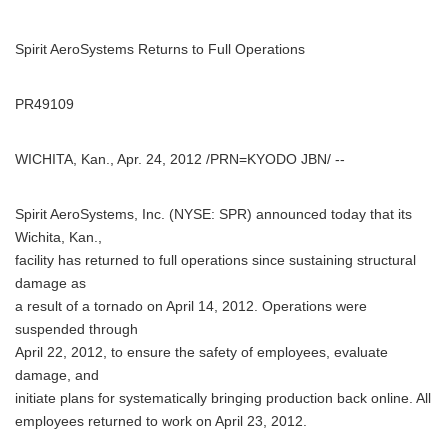
Spirit AeroSystems Returns to Full Operations
PR49109
WICHITA, Kan., Apr. 24, 2012 /PRN=KYODO JBN/ --
Spirit AeroSystems, Inc. (NYSE: SPR) announced today that its
Wichita, Kan.,
facility has returned to full operations since sustaining structural
damage as
a result of a tornado on April 14, 2012. Operations were
suspended through
April 22, 2012, to ensure the safety of employees, evaluate
damage, and
initiate plans for systematically bringing production back online. All
employees returned to work on April 23, 2012.