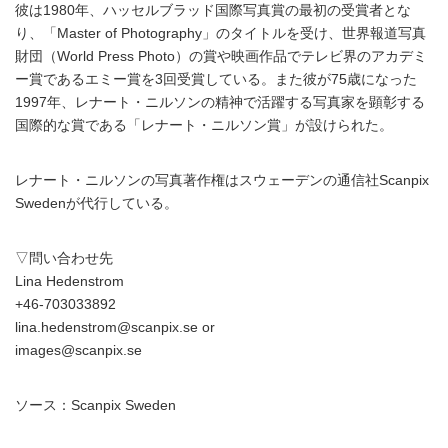
彼は1980年、ハッセルブラッド国際写真賞の最初の受賞者とな
り、「Master of Photography」のタイトルを受け、世界報道写真
財団（World Press Photo）の賞や映画作品でテレビ界のアカデミ
ー賞であるエミー賞を3回受賞している。また彼が75歳になった
1997年、レナート・ニルソンの精神で活躍する写真家を顕彰する
国際的な賞である「レナート・ニルソン賞」が設けられた。
レナート・ニルソンの写真著作権はスウェーデンの通信社Scanpix
Swedenが代行している。
▽問い合わせ先
Lina Hedenstrom
+46-703033892
lina.hedenstrom@scanpix.se or
images@scanpix.se
ソース：Scanpix Sweden