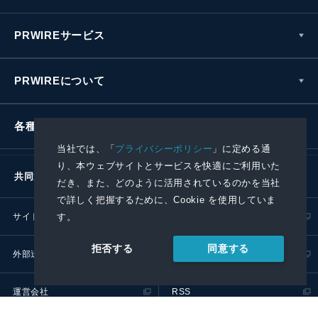
PRWIREサービス
PRWIREについて
各種お問い合わせ
当社では、「
プライバシーポリシー
」に定める通
り、本ウェブサイトとサービスを快適にご利用いた
共同通信社グループ
だき、また、どのように活用されているのかを当社
で詳しく把握するために、Cookie を使用していま
サイトポリシー
プライバシーポリシー
す。
同意する
拒否する
外部送信ポリシー
プレスリリース取扱基準
運営会社
RSS