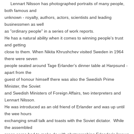
Lennart Nilsson has photographed portraits of many people,
both famous and
unknown - royalty, authors, actors, scientists and leading
businessmen as well
as "ordinary people" in a series of work reports.
He has a natural ability when it comes to winning people's trust
and getting
close to them. When Nikita Khrushchev visited Sweden in 1964
there were seven
people seated around Tage Erlander's dinner table at Harpsund -
apart from the
guest of honour himself there was also the Swedish Prime
Minister, the Soviet
and Swedish Ministers of Foreign Affairs, two interpreters and
Lennart Nilsson.
He was introduced as an old friend of Erlander and was up until
the wee hours
exchanging small talk and toasts with the Soviet dictator. While
the assembled