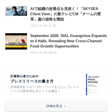
AIで組織の改善点を見抜く！「SKYSEA
Client View」の新テレビCM「チームの変
革」篇の放映を開始
2026.08.06 11:04
September 2026: SIAL Guangzhou Expands
to 4 Halls, Revealing New Cross-Channel
Food Growth Opportunities
2026.08.06 09:51
広報初心者のための
プレスリリースの書き方
共同通信社グループのノウハウをもとにプレスリ
リースの基本的なポイントを解説！
詳細を見る