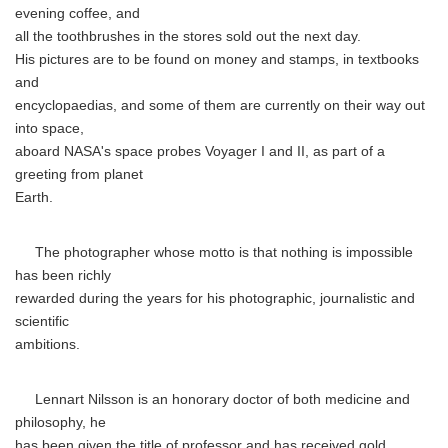
evening coffee, and
all the toothbrushes in the stores sold out the next day.
His pictures are to be found on money and stamps, in textbooks
and
encyclopaedias, and some of them are currently on their way out
into space,
aboard NASA's space probes Voyager I and II, as part of a
greeting from planet
Earth.
The photographer whose motto is that nothing is impossible
has been richly
rewarded during the years for his photographic, journalistic and
scientific
ambitions.
Lennart Nilsson is an honorary doctor of both medicine and
philosophy, he
has been given the title of professor and has received gold