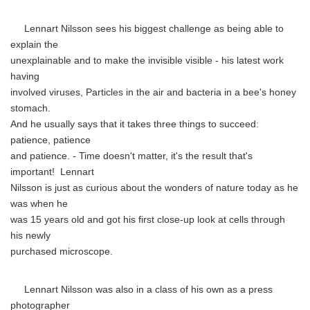
Lennart Nilsson sees his biggest challenge as being able to
explain the
unexplainable and to make the invisible visible - his latest work
having
involved viruses, Particles in the air and bacteria in a bee's honey
stomach.
And he usually says that it takes three things to succeed:
patience, patience
and patience. - Time doesn't matter, it's the result that's
important! Lennart
Nilsson is just as curious about the wonders of nature today as he
was when he
was 15 years old and got his first close-up look at cells through
his newly
purchased microscope.
Lennart Nilsson was also in a class of his own as a press
photographer