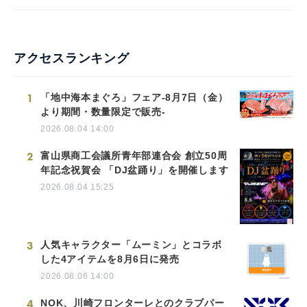
アクセスランキング
1
「地中海本まぐろ」フェア-8月7日（金）
より期間・数量限定で販売-
2026.08.04 14:00
2
富山県商工会議所青年部連合会 創立50周
年記念祝賀会 「DJ盆踊り」を開催します
2026.08.04 15:25
3
人気キャラクター「ムーミン」とコラボ
した4アイテムを8月6日に発売
2026.08.06 14:00
4
NOK、川崎フロンターレとのクラブパー