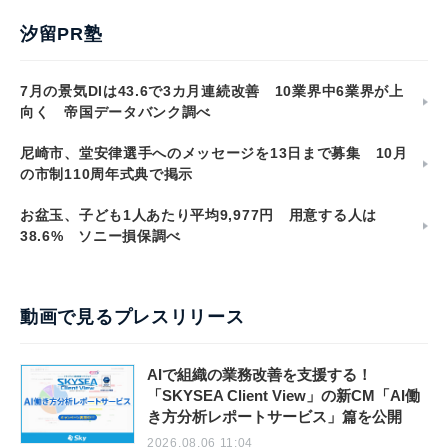
汐留PR塾
7月の景気DIは43.6で3カ月連続改善 10業界中6業界が上
向く 帝国データバンク調べ
尼崎市、堂安律選手へのメッセージを13日まで募集 10月
の市制110周年式典で掲示
お盆玉、子ども1人あたり平均9,977円 用意する人は
38.6% ソニー損保調べ
動画で見るプレスリリース
AIで組織の業務改善を支援する！
「SKYSEA Client View」の新CM「AI働
き方分析レポートサービス」篇を公開
2026.08.06 11:04