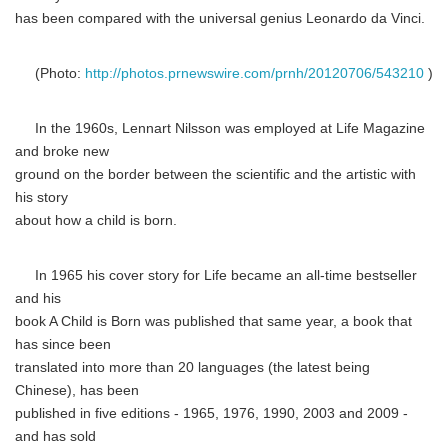
has been compared with the universal genius Leonardo da Vinci.
(Photo:
http://photos.prnewswire.com/prnh/20120706/543210
)
In the 1960s, Lennart Nilsson was employed at Life Magazine
and broke new
ground on the border between the scientific and the artistic with
his story
about how a child is born.
In 1965 his cover story for Life became an all-time bestseller
and his
book A Child is Born was published that same year, a book that
has since been
translated into more than 20 languages (the latest being
Chinese), has been
published in five editions - 1965, 1976, 1990, 2003 and 2009 -
and has sold