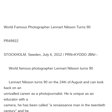
World Famous Photographer Lennart Nilsson Turns 90
PR49922
STOCKHOLM, Sweden, July 6, 2012 / PRN=KYODO JBN/--
World famous photographer Lennart Nilsson turns 90
Lennart Nilsson turns 90 on the 24th of August and can look
back on an
unrivalled career as a photojournalist. He is unique as an
educator with a
camera, he has been called "a renaissance man in the twentieth
century" and he