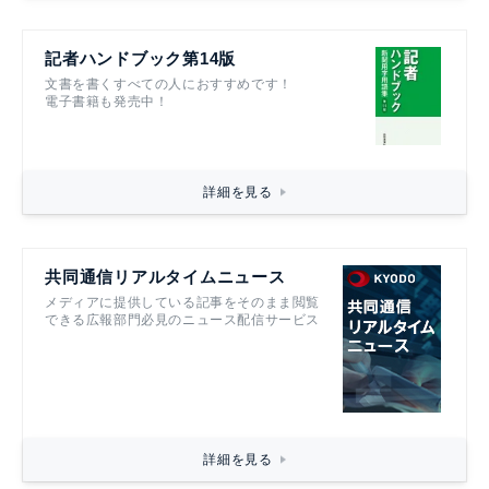
記者ハンドブック第14版
文書を書くすべての人におすすめです！
電子書籍も発売中！
詳細を見る
共同通信リアルタイムニュース
メディアに提供している記事をそのまま閲覧
できる広報部門必見のニュース配信サービス
詳細を見る