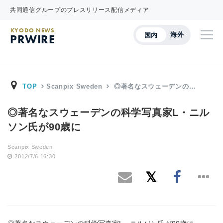
共同通信グループのプレスリリース配信メディア
KYODO NEWS
海外
国内
PRWIRE
TOP
Scanpix Sweden
◎著名なスウェーデンの…
◎著名なスウェーデンの科学写真家L・ニル
ソン氏が90歳に
Scanpix Sweden
2012/7/6 16:30