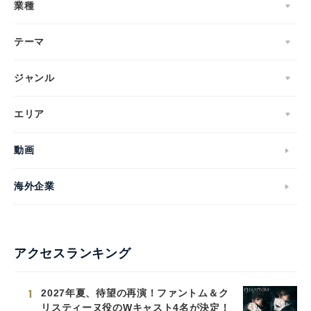
業種
テーマ
ジャンル
エリア
動画
海外企業
アクセスランキング
1
2027年夏、待望の再演！ファントム＆ク
リスティーヌ役のWキャスト4名が決定！