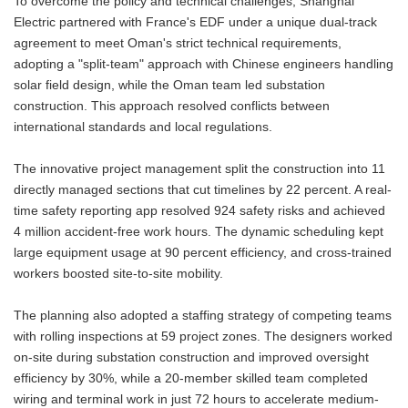
To overcome the policy and technical challenges, Shanghai
Electric partnered with France's EDF under a unique dual-track
agreement to meet Oman's strict technical requirements,
adopting a "split-team" approach with Chinese engineers handling
solar field design, while the Oman team led substation
construction. This approach resolved conflicts between
international standards and local regulations.
The innovative project management split the construction into 11
directly managed sections that cut timelines by 22 percent. A real-
time safety reporting app resolved 924 safety risks and achieved
4 million accident-free work hours. The dynamic scheduling kept
large equipment usage at 90 percent efficiency, and cross-trained
workers boosted site-to-site mobility.
The planning also adopted a staffing strategy of competing teams
with rolling inspections at 59 project zones. The designers worked
on-site during substation construction and improved oversight
efficiency by 30%, while a 20-member skilled team completed
wiring and terminal work in just 72 hours to accelerate medium-