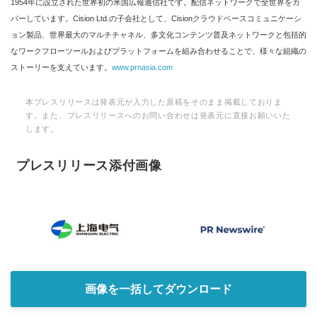
1954年に設立された世界初の米国広報通信社です。配信ネットワークで全世界をカ
バーしています。Cision Ltd.の子会社として、Cisionクラウドベースコミュニケーシ
ョン製品、世界最大のマルチチャネル、多文化コンテンツ普及ネットワークと包括的
なワークフローツールおよびプラットフォームを組み合わせることで、様々な組織の
ストーリーを支えています。
www.prnasia.com
本プレスリリースは発表元が入力した原稿をそのまま掲載しておりま
す。また、プレスリリースへのお問い合わせは発表元に直接お願いいた
します。
プレスリリース添付画像
画像を一括してダウンロード