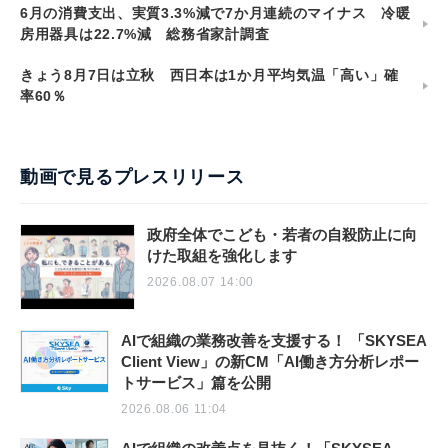
6月の消費支出、実質3.3%減で7か月連続のマイナス 冷暖
房用器具は22.7%減 総務省家計調査
きょう8月7日は立秋 西日本は1か月平均気温「高い」確
率60％
動画で見るプレスリリース
政府全体でこども・若者の自殺防止に向
けた取組を強化します
2026.08.07 14:00
AIで組織の業務改善を支援する！ 「SKYSEA
Client View」の新CM「AI働き方分析レポー
トサービス」篇を公開
2026.08.06 11:04