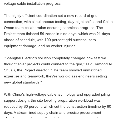
voltage cable installation progress.
The highly efficient coordination set a new record of grid
connection, with simultaneous testing, day-night shifts, and China-
Oman team collaboration ensuring seamless progress. The
Project team finished 59 zones in nine days, which was 21 days
ahead of schedule, with 100 percent grid success, zero
equipment damage, and no worker injuries.
"Shanghai Electric's solution completely changed how fast we
thought solar projects could connect to the grid," said Hamood Al
Shuaili, the Project director. "The team showed unmatched
expertise and teamwork, they're world-class engineers setting
new global standards."
With China's high-voltage cable technology and upgraded piling
support design, the site leveling preparation workload was
reduced by 80 percent, which cut the construction timeline by 60
days. A streamlined supply chain and precise procurement