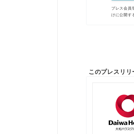
プレス会員
けに公開す
このプレスリリ