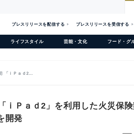
プレスリリースを配信する
プレスリリースを受信する
ライフスタイル
芸能・文化
フード・グ
初 「ｉＰａｄ2…
 「ｉＰａｄ2」を利用した火災保
を開発