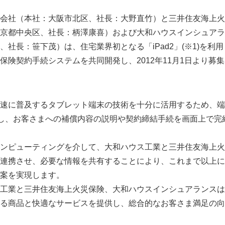
会社（本社：大阪市北区、社長：大野直竹）と三井住友海上火
京都中央区、社長：柄澤康喜）および大和ハウスインシュアラ
社長：笹下茂）は、住宅業界初となる「iPad2」(※1)を利用
保険契約手続システムを共同開発し、2012年11月1日より募
速に普及するタブレット端末の技術を十分に活用するため、端
採用し、お客さまへの補償内容の説明や契約締結手続を画面上で完
ンピューティングを介して、大和ハウス工業と三井住友海上火
連携させ、必要な情報を共有することにより、これまで以上に
案を実現します。
工業と三井住友海上火災保険、大和ハウスインシュアランスは
る商品と快適なサービスを提供し、総合的なお客さま満足の向