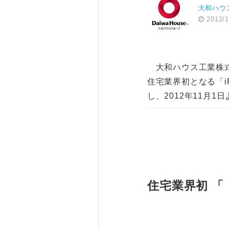
大和ハウ
2012/1
大和ハウス工業株式
住宅業界初となる「i
し、2012年11月
住宅業界初 