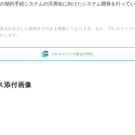
の契約手続システムの汎用化に向けたシステム開発を行ってい
English
表元が入力した原稿をそのまま掲載しております。また、プレスリリー
たします。

プレスリリース原文(PDF)
ス添付画像