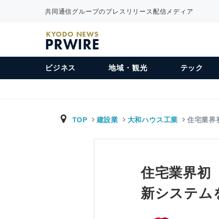
共同通信グループのプレスリリース配信メディア
KYODO NEWS
PRWIRE
ビジネス
地域・観光
テック
TOP
建設業
大和ハウス工業
住宅業界
住宅業界初
新システム