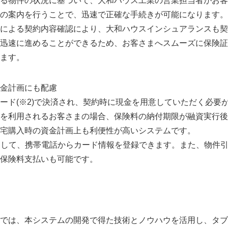
る物件の状況に基づいて、大和ハウス工業の営業担当者がお客
の案内を行うことで、迅速で正確な手続きが可能になります。
による契約内容確認により、大和ハウスインシュアランスも契
迅速に進めることができるため、お客さまへスムーズに保険証
ます。
金計画にも配慮
ード(※2)で決済され、契約時に現金を用意していただく必要
を利用されるお客さまの場合、保険料の納付期限が融資実行後
宅購入時の資金計画上も利便性が高いシステムです。
用して、携帯電話からカード情報を登録できます。また、物件
Japanese
保険料支払いも可能です。
では、本システムの開発で得た技術とノウハウを活用し、タブ