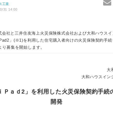
ス工業
0/31 14:00
会社と三井住友海上火災保険株式会社および大和ハウスイ
Pad2」(※1)を利用した住宅購入者向けの火災保険契約手
1日より募集を開始します。
大
大和ハウスイン
「ｉＰａｄ2」を利用した火災保険契約手続
開発