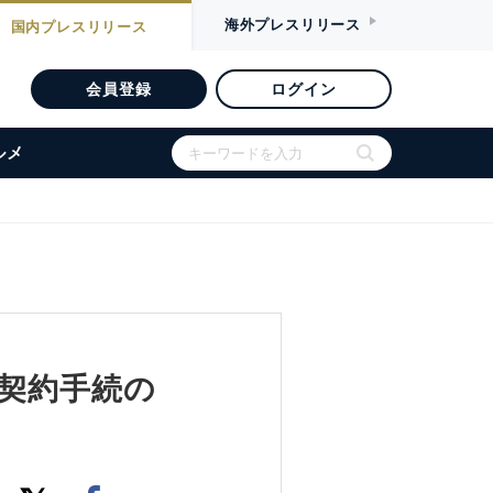
海外
プレスリリース
国内
プレスリリース
会員登録
ログイン
ルメ
険契約手続の