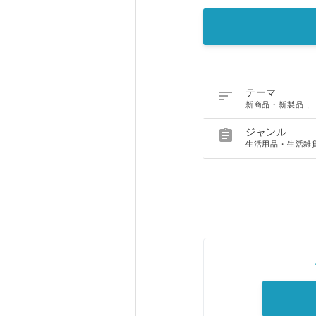

テーマ
新商品・新製品

ジャンル
生活用品・生活雑