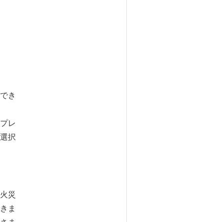
でき
プレ
選択
火災
きま