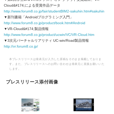
Cloud&#174;による受賞作品データ
http://www.forum8.co.jp/fair/studentBIM2-sakuhin.htm#sakuhin
▼新刊書籍「Androidプログラミング入門」
http://www.forum8.co.jp/product/book.htm#Android
▼VR-Cloud&#174;製品情報
http://www.forum8.co.jp/product/ucwin/VC/VR-Cloud.htm
▼3次元バーチャルリアリティ UC-win/Road製品情報
http://vr.forum8.co.jp/
本プレスリリースは発表元が入力した原稿をそのまま掲載しておりま
す。また、プレスリリースへのお問い合わせは発表元に直接お願いいた
します。
プレスリリース添付画像