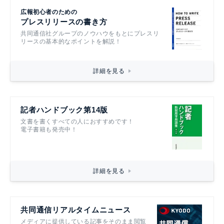
広報初心者のための
プレスリリースの書き方
共同通信社グループのノウハウをもとにプレスリ
リースの基本的なポイントを解説！
詳細を見る
記者ハンドブック第14版
文書を書くすべての人におすすめです！
電子書籍も発売中！
詳細を見る
共同通信リアルタイムニュース
メディアに提供している記事をそのまま閲覧