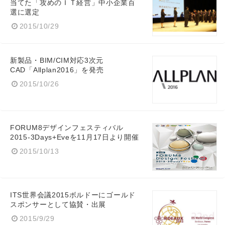
当てた「攻めのＩＴ経営」中小企業百
選に選定
2015/10/29
新製品・BIM/CIM対応3次元
CAD「Allplan2016」を発売
2015/10/26
FORUM8デザインフェスティバル
2015-3Days+Eveを11月17日より開催
2015/10/13
ITS世界会議2015ボルドーにゴールド
スポンサーとして協賛・出展
2015/9/29