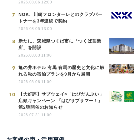
2026.08.06 12:00
7
NOK、川崎フロンターレとのクラブパー
トナーを3年連続で契約
2026.08.05 13:00
8
新たに、茨城県つくば市に「つくば営業
所」を開設
2026.08.03 11:00
9
亀の井ホテル 有馬 有馬の歴史と文化に触
れる秋の宿泊プランを9月から展開
2026.08.06 11:00
10
【大好評】サブウェイ×「はぴだんぶい」
店頭キャンペーン 『はぴサブサマー！』
第2弾開催のお知らせ
2026.07.31 11:00
お客様の声・活用事例