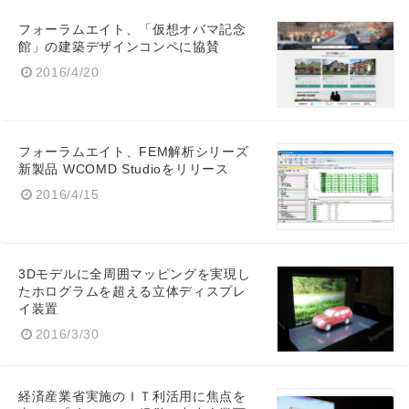
フォーラムエイト、「仮想オバマ記念
館」の建築デザインコンペに協賛
2016/4/20
フォーラムエイト、FEM解析シリーズ
新製品 WCOMD Studioをリリース
Japanese
2016/4/15
3Dモデルに全周囲マッピングを実現し
English
たホログラムを超える立体ディスプレ
イ装置
2016/3/30
経済産業省実施のＩＴ利活用に焦点を