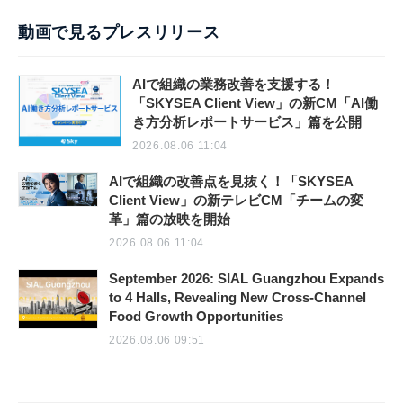
動画で見るプレスリリース
AIで組織の業務改善を支援する！
「SKYSEA Client View」の新CM「AI働
き方分析レポートサービス」篇を公開
2026.08.06 11:04
AIで組織の改善点を見抜く！「SKYSEA
Client View」の新テレビCM「チームの変
革」篇の放映を開始
2026.08.06 11:04
September 2026: SIAL Guangzhou Expands
to 4 Halls, Revealing New Cross-Channel
Food Growth Opportunities
2026.08.06 09:51