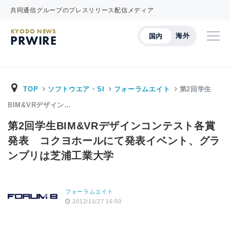
共同通信グループのプレスリリース配信メディア
KYODO NEWS
海外
国内
PRWIRE
TOP
ソフトウエア・SI
フォーラムエイト
第2回学生
BIM&VRデザイン…
第2回学生BIM&VRデザインコンテスト各賞
発表 コクヨホールにて発表イベント、グラ
ンプリは芝浦工業大学
フォーラムエイト
2012/11/27 16:50