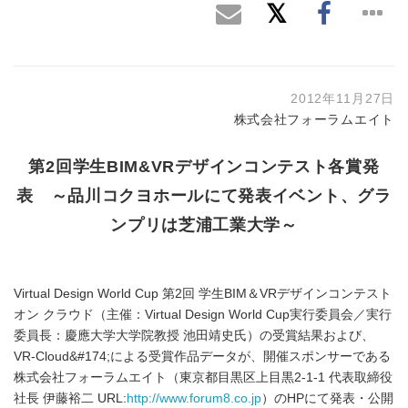
2012年11月27日
株式会社フォーラムエイト
第2回学生BIM&VRデザインコンテスト各賞発
表 ～品川コクヨホールにて発表イベント、グラ
ンプリは芝浦工業大学～
Virtual Design World Cup 第2回 学生BIM＆VRデザインコンテスト
オン クラウド（主催：Virtual Design World Cup実行委員会／実行
委員長：慶應大学大学院教授 池田靖史氏）の受賞結果および、
VR-Cloud&#174;による受賞作品データが、開催スポンサーである
株式会社フォーラムエイト（東京都目黒区上目黒2-1-1 代表取締役
社長 伊藤裕二 URL:
http://www.forum8.co.jp
）のHPにて発表・公開