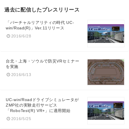
過去に配信したプレスリリース
「バーチャルリアリティの時代 UC-
win/Road(R)」Ver.11リリース
2016/6/28
台北・上海・ソウルで防災VRセミナー
を実施
2016/6/13
UC-win/Roadドライブシミュレータが
ZMP社の実験走行サービス
「RoboTest(R) VR+」に適用開始
2016/5/25