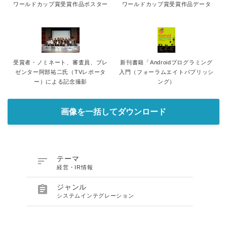
ワールドカップ賞受賞作品ポスター
ワールドカップ賞受賞作品データ
受賞者・ノミネート、審査員、プレ
新刊書籍「Androidプログラミング
ゼンター阿部祐二氏（TVレポータ
入門（フォーラムエイトパブリッシ
ー）による記念撮影
ング）
画像を一括してダウンロード

テーマ
経営・IR情報

ジャンル
システムインテグレーション