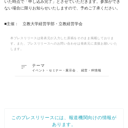
いた時点で「申し込み完了」とさせていただきます。参加ができ
ない場合に限りお知らせいたしますので、予めご了承ください。
■主催： 立教大学経営学部・立教経営学会
本プレスリリースは発表元が入力した原稿をそのまま掲載しておりま
す。また、プレスリリースへのお問い合わせは発表元に直接お願いいた
します。

テーマ
イベント・セミナー・展示会
、
経営・IR情報
このプレスリリースには、報道機関向けの情報が
あります。