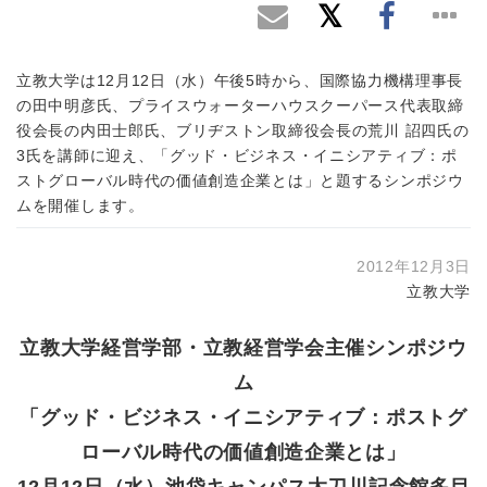
立教大学は12月12日（水）午後5時から、国際協力機構理事長
の田中明彦氏、プライスウォーターハウスクーパース代表取締
役会長の内田士郎氏、ブリヂストン取締役会長の荒川 詔四氏の
3氏を講師に迎え、「グッド・ビジネス・イニシアティブ：ポ
ストグローバル時代の価値創造企業とは」と題するシンポジウ
ムを開催します。
2012年12月3日
立教大学
立教大学経営学部・立教経営学会主催シンポジウ
ム
「グッド・ビジネス・イニシアティブ：ポストグ
ローバル時代の価値創造企業とは」
12月12日（水）池袋キャンパス太刀川記念館多目