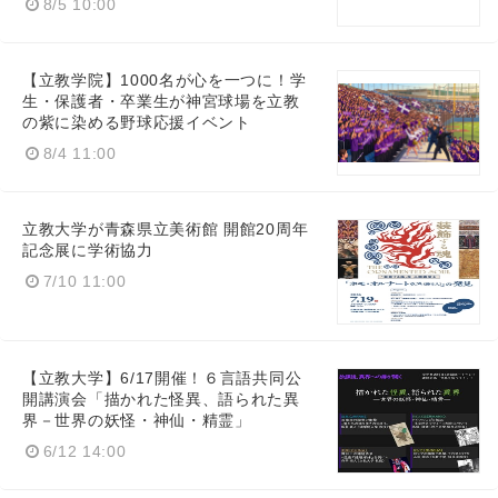
8/5 10:00
【立教学院】1000名が心を一つに！学
生・保護者・卒業生が神宮球場を立教
の紫に染める野球応援イベント
8/4 11:00
立教大学が青森県立美術館 開館20周年
記念展に学術協力
7/10 11:00
【立教大学】6/17開催！６言語共同公
開講演会「描かれた怪異、語られた異
界－世界の妖怪・神仙・精霊」
6/12 14:00