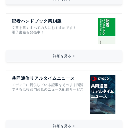
記者ハンドブック第14版
文書を書くすべての人におすすめです！
電子書籍も発売中！
詳細を見る
共同通信リアルタイムニュース
メディアに提供している記事をそのまま閲覧
できる広報部門必見のニュース配信サービス
詳細を見る