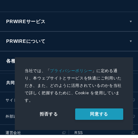
PRWIREサービス
PRWIREについて
各種お問い合わせ
当社では、「
プライバシーポリシー
」に定める通
り、本ウェブサイトとサービスを快適にご利用いた
共同通信社グループ
だき、また、どのように活用されているのかを当社
で詳しく把握するために、Cookie を使用していま
す。
サイトポリシー
プライバシーポリシー
同意する
拒否する
外部送信ポリシー
プレスリリース取扱基準
運営会社
RSS