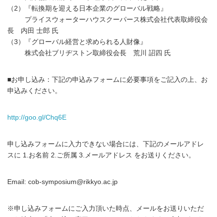
（2）『転換期を迎える日本企業のグローバル戦略』
プライスウォーターハウスクーパース株式会社代表取締役会
長 内田 士郎 氏
（3）『グローバル経営と求められる人財像』
株式会社ブリヂストン取締役会長 荒川 詔四 氏
■お申し込み：下記の申込みフォームに必要事項をご記入の上、お
申込みください。
http://goo.gl/Chq6E
申し込みフォームに入力できない場合には、下記のメールアドレ
スに 1.お名前 2.ご所属 3.メールアドレス をお送りください。
Email: cob-symposium@rikkyo.ac.jp
※申し込みフォームにご入力頂いた時点、メールをお送りいただ