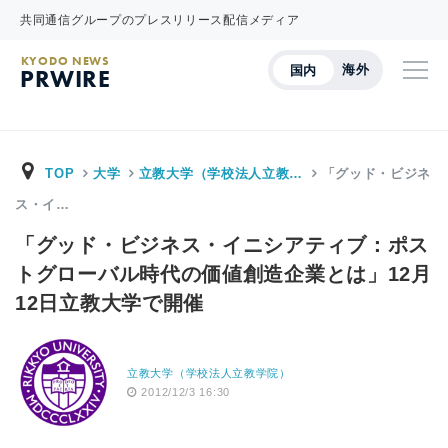
共同通信グループのプレスリリース配信メディア
KYODO NEWS
海外
国内
PRWIRE
TOP
大学
立教大学（学校法人立教…
「グッド・ビジネ
ス・イ…
「グッド・ビジネス・イニシアティブ：ポス
トグローバル時代の価値創造企業とは」12月
12日立教大学で開催
立教大学（学校法人立教学院）
2012/12/3 16:30