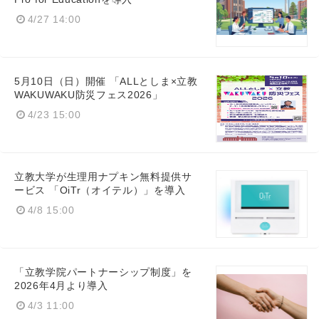
English
4/27 14:00
5月10日（日）開催 「ALLとしま×立教
WAKUWAKU防災フェス2026」
4/23 15:00
立教大学が生理用ナプキン無料提供サ
ービス 「OiTr（オイテル）」を導入
4/8 15:00
「立教学院パートナーシップ制度」を
2026年4月より導入
4/3 11:00