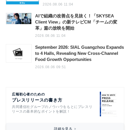
2026.08.06 11:04
AIで組織の改善点を見抜く！「SKYSEA
Client View」の新テレビCM「チームの変
革」篇の放映を開始
2026.08.06 11:04
September 2026: SIAL Guangzhou Expands
to 4 Halls, Revealing New Cross-Channel
Food Growth Opportunities
2026.08.06 09:51
広報初心者のための
プレスリリースの書き方
共同通信社グループのノウハウをもとにプレスリ
リースの基本的なポイントを解説！
詳細を見る