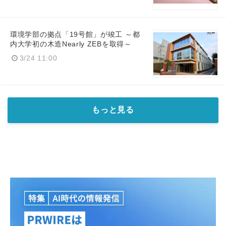
環境学部の拠点「19号館」が竣工 ～都
内大学初の木造Nearly ZEBを取得～
3/24 11:00
もっと見る