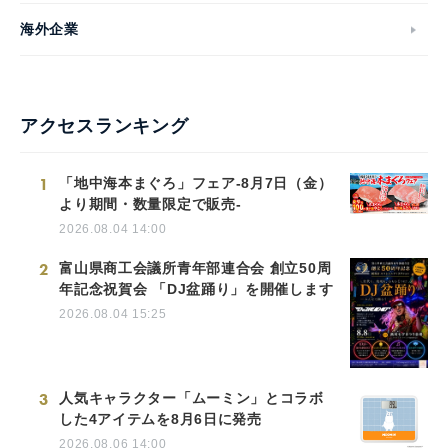
海外企業
アクセスランキング
1
「地中海本まぐろ」フェア-8月7日（金）
より期間・数量限定で販売-
2026.08.04 14:00
2
富山県商工会議所青年部連合会 創立50周
年記念祝賀会 「DJ盆踊り」を開催します
2026.08.04 15:25
3
人気キャラクター「ムーミン」とコラボ
した4アイテムを8月6日に発売
2026.08.06 14:00