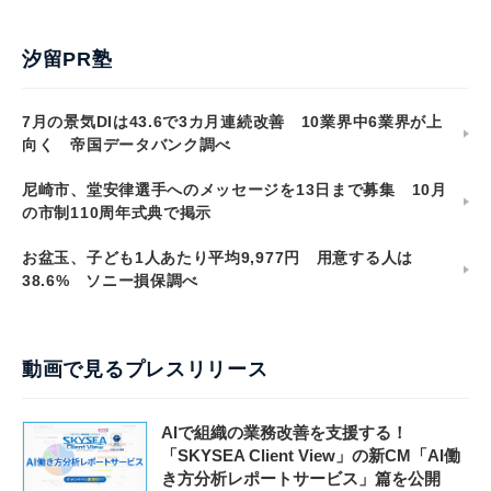
汐留PR塾
7月の景気DIは43.6で3カ月連続改善 10業界中6業界が上
向く 帝国データバンク調べ
尼崎市、堂安律選手へのメッセージを13日まで募集 10月
の市制110周年式典で掲示
お盆玉、子ども1人あたり平均9,977円 用意する人は
38.6% ソニー損保調べ
動画で見るプレスリリース
AIで組織の業務改善を支援する！
「SKYSEA Client View」の新CM「AI働
き方分析レポートサービス」篇を公開