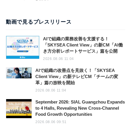
動画で見るプレスリリース
AIで組織の業務改善を支援する！
「SKYSEA Client View」の新CM「AI働
き方分析レポートサービス」篇を公開
2026.08.06 11:04
AIで組織の改善点を見抜く！「SKYSEA
Client View」の新テレビCM「チームの変
革」篇の放映を開始
2026.08.06 11:04
September 2026: SIAL Guangzhou Expands
to 4 Halls, Revealing New Cross-Channel
Food Growth Opportunities
2026.08.06 09:51