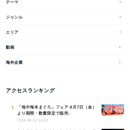
テーマ
ジャンル
エリア
動画
海外企業
アクセスランキング
1
「地中海本まぐろ」フェア-8月7日（金）
より期間・数量限定で販売-
2026.08.04 14:00