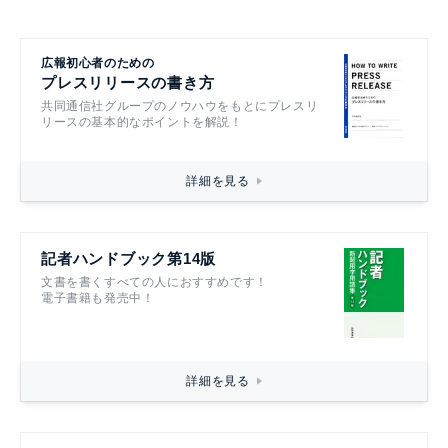
広報初心者のための
プレスリリースの書き方
共同通信社グループのノウハウをもとにプレスリ
リースの基本的なポイントを解説！
詳細を見る
記者ハンドブック第14版
文書を書くすべての人におすすめです！
電子書籍も発売中！
詳細を見る