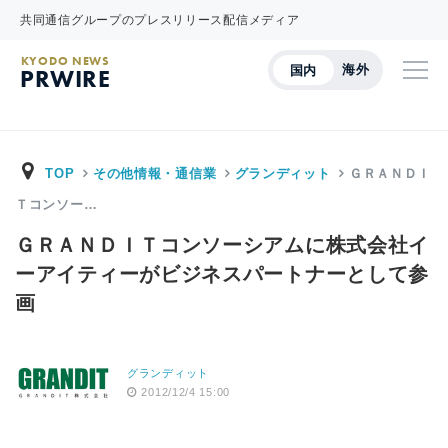
共同通信グループのプレスリリース配信メディア
KYODO NEWS
海外
国内
PRWIRE
TOP
その他情報・通信業
グランディット
ＧＲＡＮＤＩ
Ｔコンソー…
ＧＲＡＮＤＩＴコンソーシアムに株式会社イ
ーアイティーがビジネスパートナーとして参
画
グランディット
2012/12/4 15:00