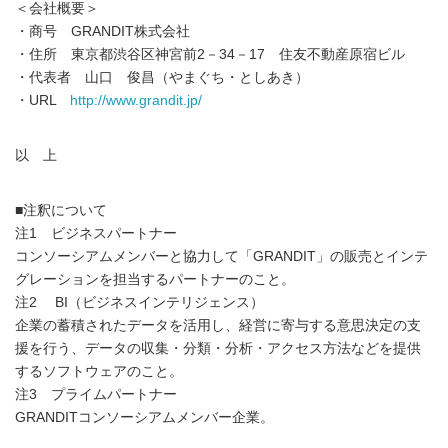
＜会社概要＞
・商号 GRANDIT株式会社
・住所 東京都渋谷区神宮前2－34－17 住友不動産原宿ビル
・代表者 山口 俊昌（やまぐち・としあき）
・URL
http://www.grandit.jp/
以 上
■注釈について
注1 ビジネスパートナー
コンソーシアムメンバーと協力して「GRANDIT」の販売とインテ
グレーションを担当するパートナーのこと。
注2 BI（ビジネスインテリジェンス）
企業の蓄積されたデータを活用し、経営に寄与する意思決定の支
援を行う、データの収集・分類・分析・アクセス方法などを提供
するソフトウェアのこと。
注3 プライムパートナー
GRANDITコンソーシアムメンバー企業。