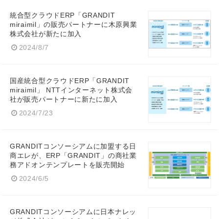
統合型クラウドERP「GRANDIT
miraimil」の販売パートナーに木原興業
株式会社が新たに加入
2024/8/7
国産統合型クラウドERP「GRANDIT
miraimil」 NTTインターネット株式会
社が販売パートナーに新たに加入
2024/7/23
GRANDITコンソーシアムに加盟する日
商エレが、ERP「GRANDIT」の商社業
務アドオンテンプレートを販売開始
2024/6/5
GRANDITコンソーシアムに日本ナレッ