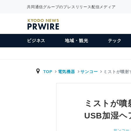
共同通信グループのプレスリリース配信メディア
KYODO NEWS
PRWIRE
ビジネス
地域・観光
テック
TOP
電気機器
サンコー
ミストが噴射
ミストが噴
USB加湿
サンコー