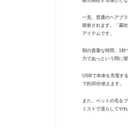
販売開始する運びとな
一見、普通のヘアブラ
噴射されます。「霧吹
アイテムです。
朝の貴重な時間、1秒
力であっという間に寝
USBで本体を充電す
で約30分使えます。
また、ペットの毛をブ
ミストで濡らしてやれ