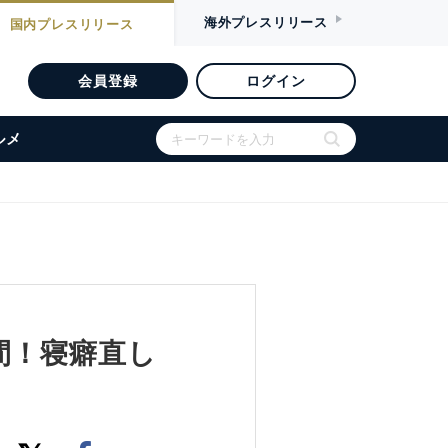
海外
プレスリリース
国内
プレスリリース
会員登録
ログイン
ルメ
間！寝癖直し