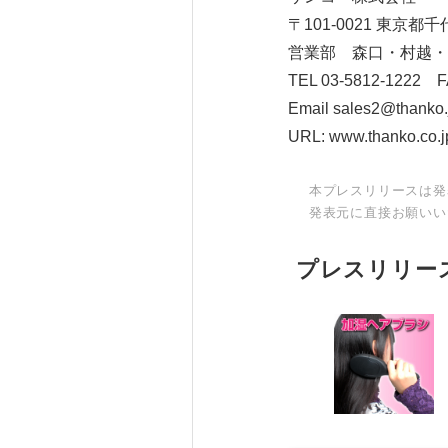
〒101-0021 東京都千
営業部 森口・村越・
TEL 03-5812-1222 F
Email sales2@thanko.
URL: www.thanko.co.j
本プレスリリースは発
発表元に直接お願いい
プレスリリー