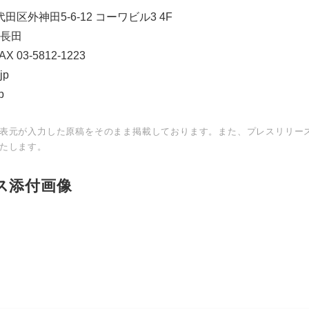
代田区外神田5-6-12 コーワビル3 4F
長田
AX 03-5812-1223
jp
p
表元が入力した原稿をそのまま掲載しております。また、プレスリリー
たします。
ス添付画像