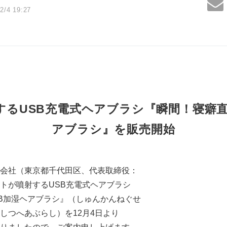
2/4 19:27
るUSB充電式ヘアブラシ『瞬間！寝癖直
アブラシ』を販売開始
会社（東京都千代田区、代表取締役：
トが噴射するUSB充電式ヘアブラシ
SB加湿ヘアブラシ』（しゅんかんねぐせ
しつへあぶらし）を12月4日より