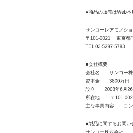
●商品の販売はWeb
サンコーレアモノショ
〒101-0021 東京都
TEL 03-5297-5783
■会社概要
会社名 サンコー株
資本金 3800万円
設立 2003年6月2
所在地 〒101-0021
主な事業内容 コン
■製品に関するお問い
サンコー株式会社