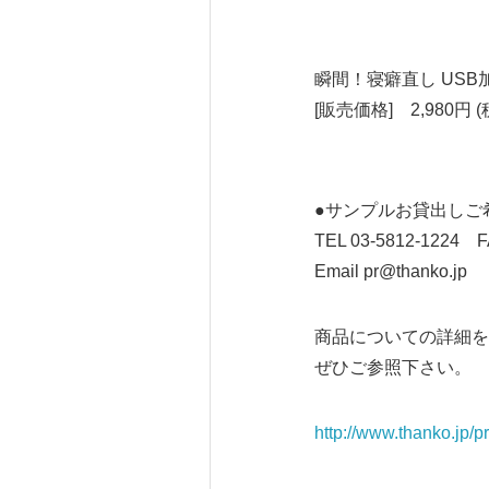
瞬間！寝癖直し USB
[販売価格] 2,980円 (
●サンプルお貸出しご
TEL 03-5812-1224 F
Email pr@thanko.jp
商品についての詳細を
ぜひご参照下さい。
http://www.thanko.jp/p