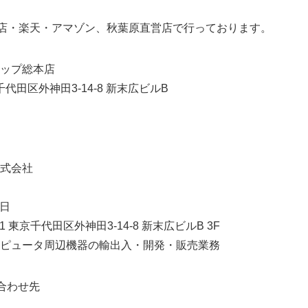
English
本店・楽天・アマゾン、秋葉原直営店で行っております。
ップ総本店
千代田区外神田3-14-8 新末広ビルB
式会社
6日
 東京千代田区外神田3-14-8 新末広ビルB 3F
ピュータ周辺機器の輸出入・開発・販売業務
合わせ先