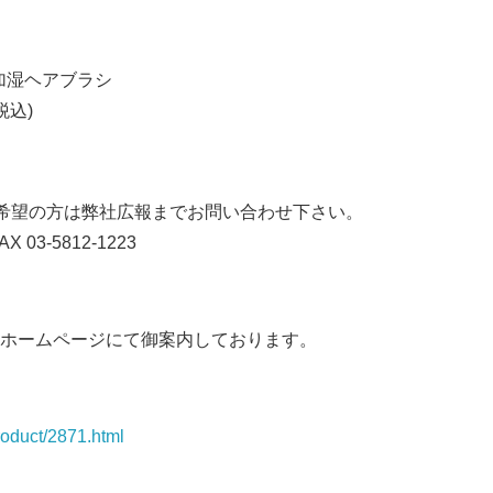
加湿ヘアブラシ
税込)
希望の方は弊社広報までお問い合わせ下さい。
AX 03-5812-1223
Japanese
ホームページにて御案内しております。
roduct/2871.html