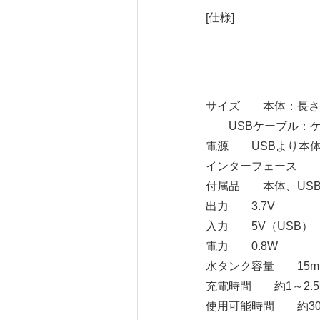
[仕様]
サイズ 本体：長さ20
USBケーブル：ケー
電源 USBより本
インターフェース mi
付属品 本体、US
出力 3.7V
入力 5V（USB）
電力 0.8W
水タンク容量 15m
充電時間 約1～2.
使用可能時間 約3