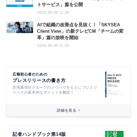
トサービス」篇を公開
2026.08.06 11:04
AIで組織の改善点を見抜く！「SKYSEA
Client View」の新テレビCM「チームの変
革」篇の放映を開始
2026.08.06 11:04
広報初心者のための
プレスリリースの書き方
共同通信社グループのノウハウをもとにプレスリ
リースの基本的なポイントを解説！
詳細を見る
記者ハンドブック第14版