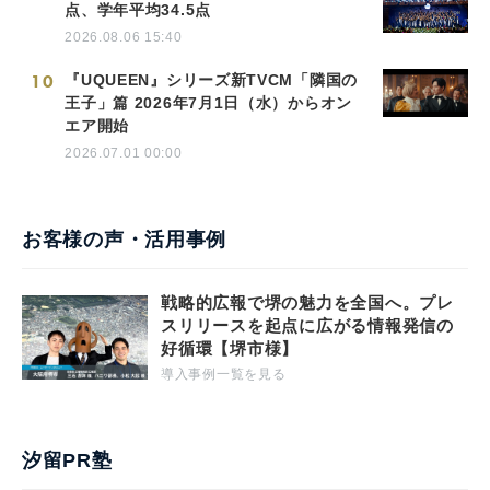
点、学年平均34.5点
2026.08.06 15:40
10
『UQUEEN』シリーズ新TVCM「隣国の
王子」篇 2026年7月1日（水）からオン
エア開始
2026.07.01 00:00
お客様の声・活用事例
戦略的広報で堺の魅力を全国へ。プレ
スリリースを起点に広がる情報発信の
好循環【堺市様】
導入事例一覧を見る
汐留PR塾