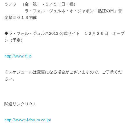
５／３ （金・祝）～５／５（日・祝）
ラ・フォル・ジュルネ・オ・ジャポン「熱狂の日」音
楽祭２０１３開催
◆ラ・フォル・ジュルネ2013 公式サイト １２月２６日 オープ
ン（予定）
http://www.lfj.jp
※スケジュールは変更になる場合がございますので、ご了承くだ
さい。
関連リンクＵＲＬ
http://www.t-i-forum.co.jp/