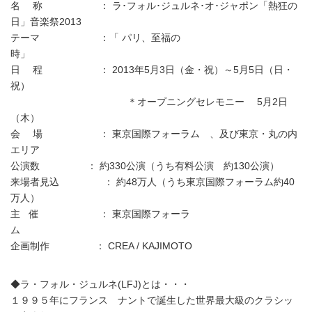
名 称 ： ラ･フォル･ジュルネ･オ･ジャポン「熱狂の
日」音楽祭2013
テーマ ：「 パリ、至福の
時」
日 程 ： 2013年5月3日（金・祝）～5月5日（日・
祝）
＊オープニングセレモニー 5月2日
（木）
会 場 ： 東京国際フォーラム 、及び東京・丸の内
エリア
公演数 ： 約330公演（うち有料公演 約130公演）
来場者見込 ： 約48万人（うち東京国際フォーラム約40
万人）
主 催 ： 東京国際フォーラ
ム
企画制作 ： CREA / KAJIMOTO
◆ラ・フォル・ジュルネ(LFJ)とは・・・
１９９５年にフランス ナントで誕生した世界最大級のクラシッ