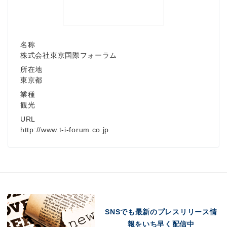
名称
株式会社東京国際フォーラム
所在地
東京都
業種
観光
URL
http://www.t-i-forum.co.jp
SNSでも最新のプレスリリース情
報をいち早く配信中