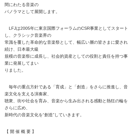
間にわたる音楽の
パノラマとして展開します。
LFJは2005年に東京国際フォーラムのCSR事業としてスタート
し、クラシック音楽界の
常識を覆した革命的な音楽祭として、幅広い層の皆さまに愛され
続け、日本最大級
規模の音楽祭に成長し、社会的資産としての役割と責任を持つ事
業に発展してまい
りました。
毎年の重点方針である「育成」と「創造」をさらに推進し、音
楽文化を支える演奏家、
聴衆、街や社会を育み、音楽から生み出される感動と熱狂の輪を
さらに広め、
新時代の音楽文化を“創造”していきます。
【 開 催 概 要 】