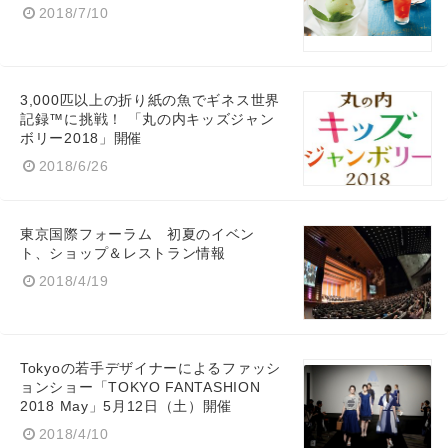
2018/7/10
3,000匹以上の折り紙の魚でギネス世界
記録™に挑戦！ 「丸の内キッズジャン
ボリー2018」開催
2018/6/26
東京国際フォーラム 初夏のイベン
ト、ショップ＆レストラン情報
2018/4/19
Tokyoの若手デザイナーによるファッシ
ョンショー「TOKYO FANTASHION
2018 May」5月12日（土）開催
2018/4/10