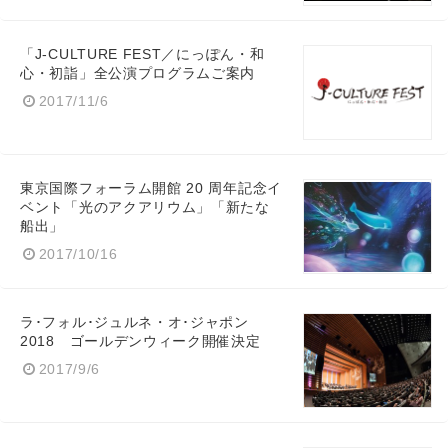
「J-CULTURE FEST／にっぽん・和
心・初詣」全公演プログラムご案内
2017/11/6
東京国際フォーラム開館 20 周年記念イ
ベント「光のアクアリウム」「新たな
船出」
2017/10/16
ラ･フォル･ジュルネ・オ･ジャポン
2018 ゴールデンウィーク開催決定
2017/9/6