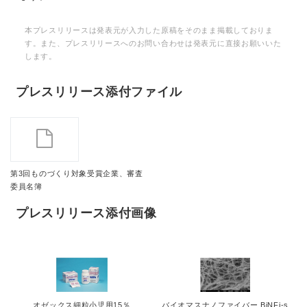
本プレスリリースは発表元が入力した原稿をそのまま掲載しておりま
す。また、プレスリリースへのお問い合わせは発表元に直接お願いいた
します。
プレスリリース添付ファイル
第3回ものづくり対象受賞企業、審査
委員名簿
プレスリリース添付画像
オゼックス細粒小児用15％
バイオマスナノファイバー BiNFi-s