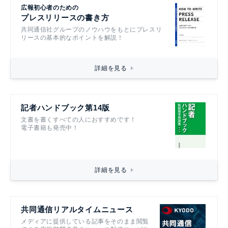
広報初心者のための
プレスリリースの書き方
共同通信社グループのノウハウをもとにプレスリ
リースの基本的なポイントを解説！
詳細を見る
記者ハンドブック第14版
文書を書くすべての人におすすめです！
電子書籍も発売中！
詳細を見る
共同通信リアルタイムニュース
メディアに提供している記事をそのまま閲覧