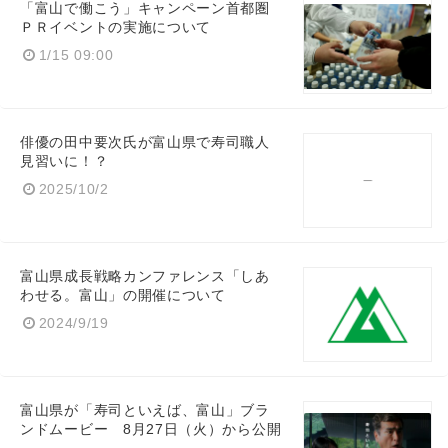
「富山で働こう」キャンペーン首都圏
ＰＲイベントの実施について
1/15 09:00
俳優の田中要次氏が富山県で寿司職人
見習いに！？
2025/10/2
富山県成長戦略カンファレンス「しあ
わせる。富山」の開催について
2024/9/19
富山県が「寿司といえば、富山」ブラ
ンドムービー 8月27日（火）から公開