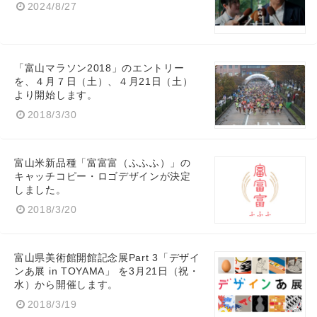
2024/8/27
「富山マラソン2018」のエントリー
を、４月７日（土）、４月21日（土）
より開始します。
2018/3/30
富山米新品種「富富富（ふふふ）」の
キャッチコピー・ロゴデザインが決定
しました。
2018/3/20
富山県美術館開館記念展Part 3「デザイ
ンあ展 in TOYAMA」 を3月21日（祝・
水）から開催します。
Japanese
2018/3/19