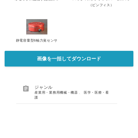
（ビンフィス）
静電容量型6軸力覚センサ
画像を一括してダウンロード

ジャンル
産業用・業務用機械・機器
、
医学・医療・看
護