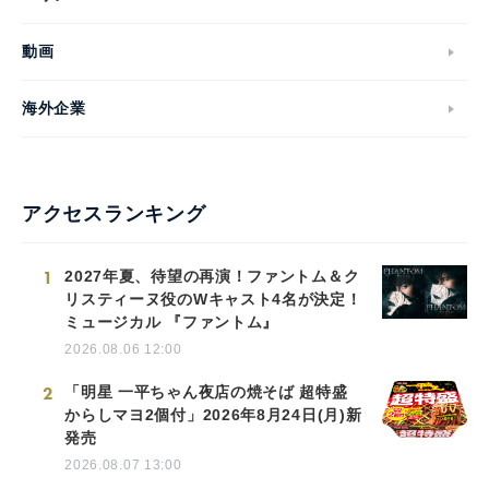
動画
海外企業
アクセスランキング
1
2027年夏、待望の再演！ファントム＆ク
リスティーヌ役のWキャスト4名が決定！
ミュージカル 『ファントム』
2026.08.06 12:00
2
「明星 一平ちゃん夜店の焼そば 超特盛
からしマヨ2個付」2026年8月24日(月)新
発売
2026.08.07 13:00