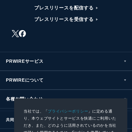
プレスリリースを配信する
プレスリリースを受信する
PRWIREサービス
PRWIREについて
各種お問い合わせ
当社では、「
プライバシーポリシー
」に定める通
り、本ウェブサイトとサービスを快適にご利用いた
共同通信社グループ
だき、また、どのように活用されているのかを当社