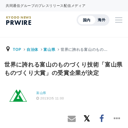
共同通信グループのプレスリリース配信メディア
KYODO NEWS
海外
国内
PRWIRE
TOP
自治体
富山県
世界に誇れる富山のもの…
世界に誇れる富山のものづくり技術「富山県
ものづくり大賞」の受賞企業が決定
富山県
2013/2/5 11:00