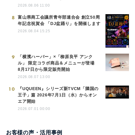
2026.08.06 11:00
8
富山県商工会議所青年部連合会 創立50周
年記念祝賀会 「DJ盆踊り」を開催します
2026.08.04 15:25
9
「横濱ハーバー」×「柳原良平 アンク
ル」 限定コラボ商品＆メニューが登場
8月17日から限定販売開始
2026.08.07 13:00
10
『UQUEEN』シリーズ新TVCM「隣国の
王子」篇 2026年7月1日（水）からオン
エア開始
2026.07.01 00:00
お客様の声・活用事例