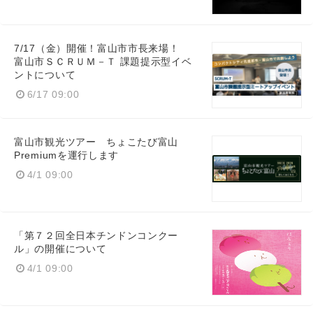
7/17（金）開催！富山市市長来場！
富山市ＳＣＲＵＭ－Ｔ 課題提示型イベ
ントについて
6/17 09:00
富山市観光ツアー ちょこたび富山
Premiumを運行します
4/1 09:00
「第７２回全日本チンドンコンクー
ル」の開催について
4/1 09:00