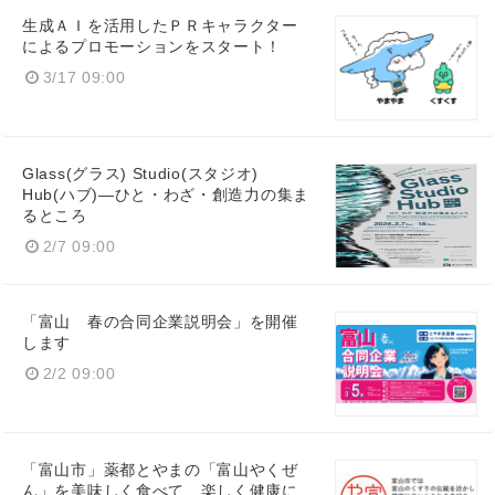
生成ＡＩを活用したＰＲキャラクター
によるプロモーションをスタート！
3/17 09:00
Japanese
Glass(グラス) Studio(スタジオ)
Hub(ハブ)―ひと・わざ・創造力の集ま
るところ
2/7 09:00
English
「富山 春の合同企業説明会」を開催
します
2/2 09:00
「富山市」薬都とやまの「富山やくぜ
ん」を美味しく食べて、楽しく健康に