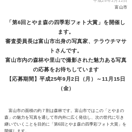
平成25年2月12日
富山市
「第6回とやま森の四季彩フォト大賞」を開催し
ます。
審査委員長は富山市出身の写真家、テラウチマサ
トさんです。
富山市内の森林や里山で撮影された魅力ある写真
の応募をお待ちしています
【応募期間】平成25年9月2日（月）～11月15日
（金）
富山市の面積の約７割は森林です。富山市ではこの「とやまの
森」の魅力を写真を通して市内外に広く発信し、次の世代に引き
継いでいくことを目的に「第6回とやま森の四季彩フォト大賞」を
開催します。