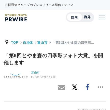
共同通信グループのプレスリリース配信メディア
KYODO NEWS
海外
国内
PRWIRE
TOP
自治体
富山市
「第6回とやま森の四季彩…
「第6回とやま森の四季彩フォト大賞」を開
催します
富山市
2013/2/12 11:00