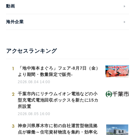
動画
海外企業
アクセスランキング
1
「地中海本まぐろ」フェア-8月7日（金）
より期間・数量限定で販売-
2026.08.04 14:00
2
千葉市内にリチウムイオン電池などの小
型充電式電池回収ボックスを新たに15カ
所設置
2026.08.05 16:00
3
神奈川県厚木市に初の自社運営型物流拠
点が稼働～住宅資材物流を集約・効率化