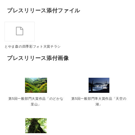
プレスリリース添付ファイル
とやま森の四季彩フォト大賞チラシ
プレスリリース添付画像
第5回一般部門大賞作品「のどかな
第5回一般部門準大賞作品「天空の
里山」
湖」