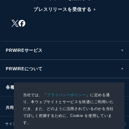
プレスリリースを受信する
PRWIREサービス
PRWIREについて
各種お問い合わせ
当社では、「
プライバシーポリシー
」に定める通
り、本ウェブサイトとサービスを快適にご利用いた
共同通信社グループ
だき、また、どのように活用されているのかを当社
で詳しく把握するために、Cookie を使用していま
す。
サイトポリシー
プライバシーポリシー