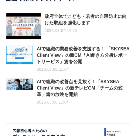
政府全体でこども・若者の自殺防止に向
けた取組を強化します
2026.08.07 14:00
AIで組織の業務改善を支援する！ 「SKYSEA
Client View」の新CM「AI働き方分析レポー
トサービス」篇を公開
2026.08.06 11:04
AIで組織の改善点を見抜く！「SKYSEA
Client View」の新テレビCM「チームの変
革」篇の放映を開始
2026.08.06 11:04
広報初心者のための