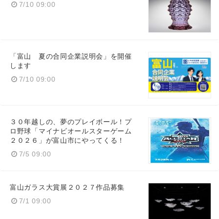
7/10 09:00
「富山 夏の合同企業説明会」を開催
します
7/10 09:00
３０年越しの、夢のプレイボール！プ
ロ野球「マイナビオールスターゲーム
２０２６」が富山市にやってくる！
7/5 09:00
富山ガラス大賞展２０２７作品募集
7/1 09:00