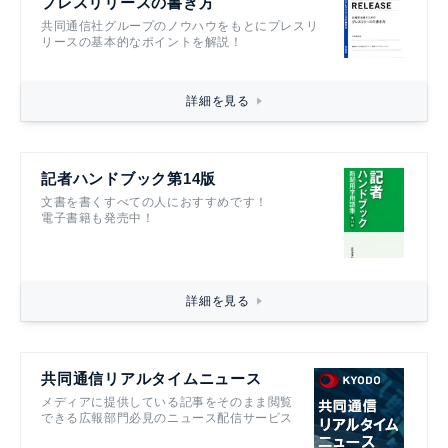
プレスリリースの書き方
共同通信社グループのノウハウをもとにプレスリ
リースの基本的なポイントを解説！
詳細を見る
記者ハンドブック第14版
文書を書くすべての人におすすめです！
電子書籍も発売中！
詳細を見る
共同通信リアルタイムニュース
メディアに提供している記事をそのまま閲覧
できる広報部門必見のニュース配信サービス