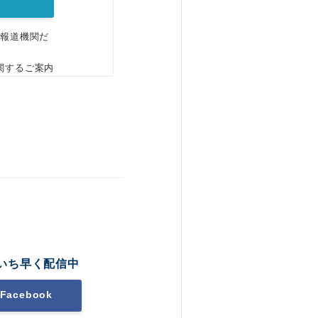
、報道機関だ
関するご案内
いち早く配信中
Facebook