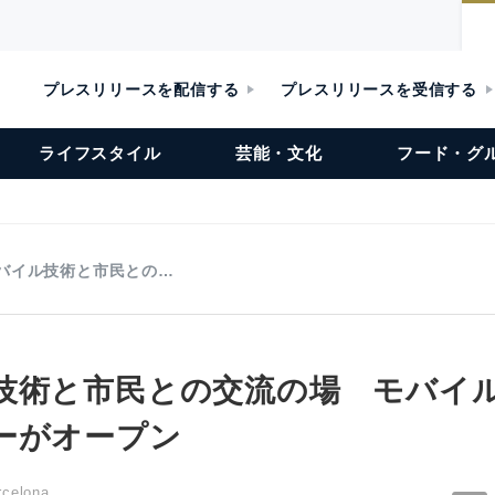
プレスリリースを配信する
プレスリリースを受信する
ライフスタイル
芸能・文化
フード・グ
バイル技術と市民との…
技術と市民との交流の場 モバイ
ーがオープン
rcelona