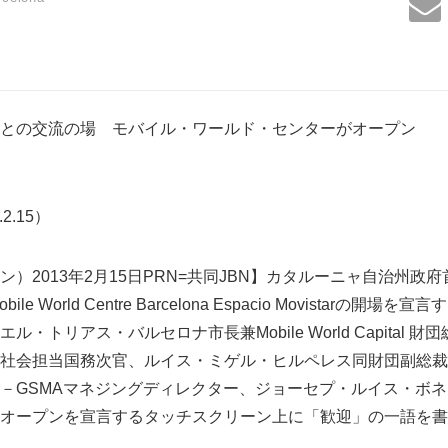
との交流の場 モバイル・ワールド・センターがオープン
.2.15）
）2013年2月15日PRN=共同JBN】カタルーニャ自治州政
e World Centre Barcelona Espacio Movistarの
・トリアス・バルセロナ市長兼Mobile World Capital 
会担当国務次官、ルイス・ミゲル・ヒルペレス同財団副総裁兼Telef
SMAマネジングディレクター、ジョーセプ・ルイス・ボネFira de
オープンを宣言するタッチスクリーン上に「歓迎」の一語を書