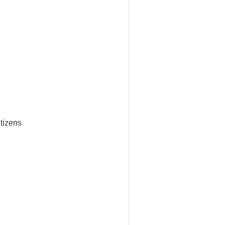
tizens