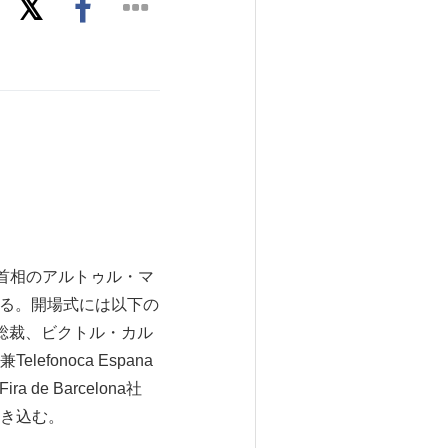
府首相のアルトゥル・マ
開場を宣言する。開場式には以下の
財団総裁、ビクトル・カル
onoca Espana
 Barcelona社
き込む。