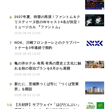
6
2027年夏、待望の再演！ファントム＆ク
リスティーヌ役のWキャスト4名が決定！
ミュージカル 『ファントム』
2026.08.06 12:00
7
NOK、川崎フロンターレとのクラブパー
トナーを3年連続で契約
2026.08.05 13:00
8
亀の井ホテル 有馬 有馬の歴史と文化に触
れる秋の宿泊プランを9月から展開
2026.08.06 11:00
9
新たに、茨城県つくば市に「つくば営業
所」を開設
2026.08.03 11:00
10
【大好評】サブウェイ×「はぴだんぶい」