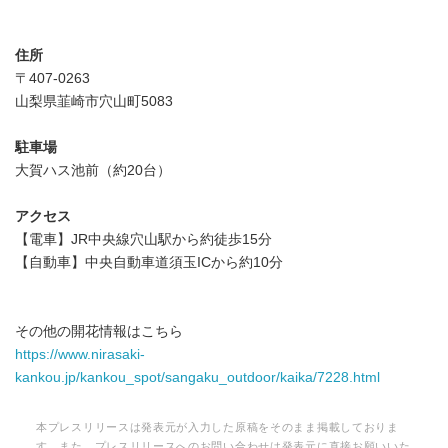
住所
〒407-0263
山梨県韮崎市穴山町5083
駐車場
大賀ハス池前（約20台）
アクセス
【電車】JR中央線穴山駅から約徒歩15分
【自動車】中央自動車道須玉ICから約10分
その他の開花情報はこちら
https://www.nirasaki-
kankou.jp/kankou_spot/sangaku_outdoor/kaika/7228.html
本プレスリリースは発表元が入力した原稿をそのまま掲載しておりま
す。また、プレスリリースへのお問い合わせは発表元に直接お願いいた