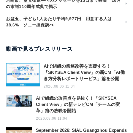
尼崎市、堂安律選手へのメッセージを13日まで募集 10月
の市制110周年式典で掲示
お盆玉、子ども1人あたり平均9,977円 用意する人は
38.6% ソニー損保調べ
動画で見るプレスリリース
AIで組織の業務改善を支援する！
「SKYSEA Client View」の新CM「AI働
き方分析レポートサービス」篇を公開
2026.08.06 11:04
AIで組織の改善点を見抜く！「SKYSEA
Client View」の新テレビCM「チームの変
革」篇の放映を開始
2026.08.06 11:04
September 2026: SIAL Guangzhou Expands