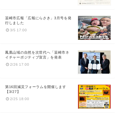
韮崎市広報「広報にらさき」3月号を発
行しました
3/5 17:00
鳳凰山域の自然を次世代へ「韮崎市ネ
イチャーポジティブ宣言」を発表
2/26 17:00
第16回減災フォーラムを開催します
【3/27】
2/25 18:00