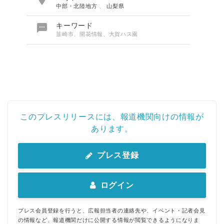
中部・北陸地方
、
山梨県

キーワード
韮崎市、開花情報、大賀ハス園
このプレスリリースには、報道機関向けの情報が
あります。
プレス登録
ログイン
プレス会員登録を行うと、広報担当者の連絡先や、イベント・記者会見
の情報など、報道機関だけに公開する情報が閲覧できるようになりま