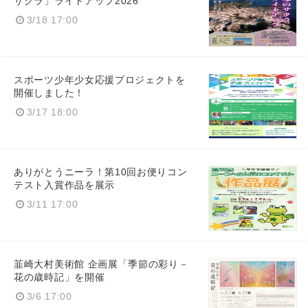
サクラ」ライトアップ2026
3/18 17:00
スポーツ少年少女応援プロジェクトを
開催しました！
3/17 18:00
ありがとうニーラ！第10回お便りコン
Japanese
テスト入賞作品を展示
3/11 17:00
English
韮崎大村美術館 企画展「季節の彩り－
花の歳時記」を開催
3/6 17:00