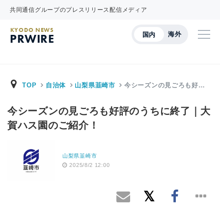
共同通信グループのプレスリリース配信メディア
KYODO NEWS
海外
国内
PRWIRE
TOP
自治体
山梨県韮崎市
今シーズンの見ごろも好…
今シーズンの見ごろも好評のうちに終了｜大
賀ハス園のご紹介！
山梨県韮崎市
2025/8/2 12:00