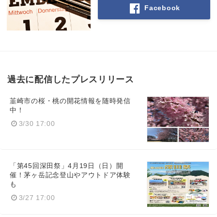
Facebook
過去に配信したプレスリリース
韮崎市の桜・桃の開花情報を随時発信
中！
3/30 17:00
「第45回深田祭」4月19日（日）開
催！茅ヶ岳記念登山やアウトドア体験
も
3/27 17:00