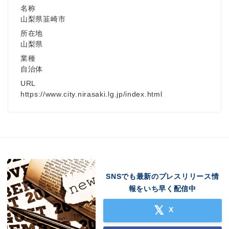
名称
山梨県韮崎市
所在地
山梨県
業種
自治体
URL
https://www.city.nirasaki.lg.jp/index.html
SNSでも最新のプレスリリース情
報をいち早く配信中
X