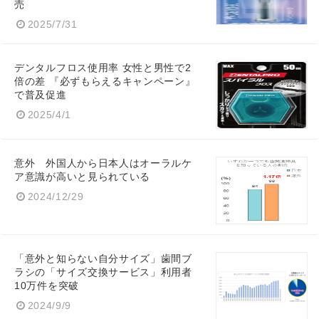
売
2025/7/31
デンタルフロス使用率 女性と男性で2
倍の差 『必ずもらえるキャンペーン』
で普及促進
2025/4/1
意外 外国人から日本人はオーラルケ
ア意識が高いと見られている
2024/12/29
「意外と知らない自分サイズ」歯間ブ
ラシの「サイズ交換サービス」利用者
10万件を突破
2024/9/9