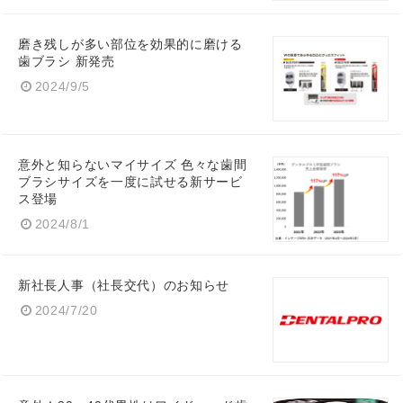
Japanese
磨き残しが多い部位を効果的に磨ける
歯ブラシ 新発売
2024/9/5
English
意外と知らないマイサイズ 色々な歯間
ブラシサイズを一度に試せる新サービ
ス登場
2024/8/1
新社長人事（社長交代）のお知らせ
2024/7/20