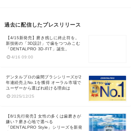
過去に配信したプレスリリース
【4/15新発売】磨き残しに終止符を。
新技術の「3D設計」で歯をつつみこむ
「DENTALPRO 3D-FIT」誕生。
4/16 09:00
デンタルプロの歯間ブラシシリーズが2
年連続売上No.1を獲得 オーラル市場で
ユーザーから選ばれ続ける理由は
2025/12/25
【8/1先行発売】女性の多くは歯磨きが
嫌い？磨き心地で選べる
「DENTALPRO Style」シリーズを新発