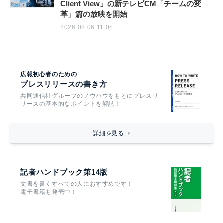
Client View」の新テレビCM「チームの変
革」篇の放映を開始
2026.08.06 11:04
広報初心者のための
プレスリリースの書き方
共同通信社グループのノウハウをもとにプレスリ
リースの基本的なポイントを解説！
詳細を見る
記者ハンドブック第14版
文書を書くすべての人におすすめです！
電子書籍も発売中！