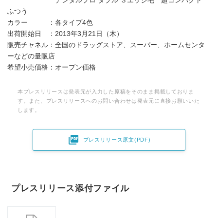
デンタルプロ ダブル ３エッジ毛 超コンパクト
ふつう
カラー ：各タイプ4色
出荷開始日 ：2013年3月21日（木）
販売チャネル：全国のドラッグストア、スーパー、ホームセンタ
ーなどの量販店
希望小売価格：オープン価格
本プレスリリースは発表元が入力した原稿をそのまま掲載しておりま
す。また、プレスリリースへのお問い合わせは発表元に直接お願いいた
します。

プレスリリース原文(PDF)
プレスリリース添付ファイル