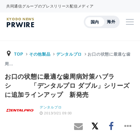
共同通信グループのプレスリリース配信メディア
KYODO NEWS
海外
国内
PRWIRE
TOP
その他製品
デンタルプロ
お口の状態に最適な歯
周…
お口の状態に最適な歯周病対策ハブラ
シ 「デンタルプロ ダブル」シリーズ
に追加ラインアップ 新発売
デンタルプロ
2013/3/21 09:00