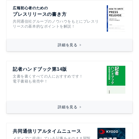
広報初心者のための
プレスリリースの書き方
共同通信社グループのノウハウをもとにプレスリ
リースの基本的なポイントを解説！
詳細を見る
記者ハンドブック第14版
文書を書くすべての人におすすめです！
電子書籍も発売中！
詳細を見る
共同通信リアルタイムニュース
メディアに提供している記事をそのまま閲覧