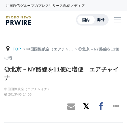
共同通信グループのプレスリリース配信メディア
KYODO NEWS
海外
国内
PRWIRE
TOP
中国国際航空（エアチャ…
◎北京－NY路線を11便
に増…
◎北京－NY路線を11便に増便 エアチャイ
ナ
中国国際航空（エアチャイナ）
2013/4/3 14:05