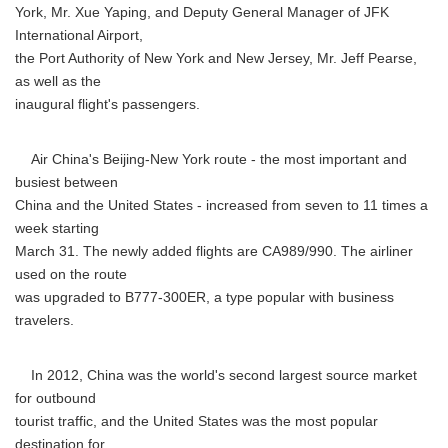
York, Mr. Xue Yaping, and Deputy General Manager of JFK
International Airport,
the Port Authority of New York and New Jersey, Mr. Jeff Pearse,
as well as the
inaugural flight's passengers.
Air China's Beijing-New York route - the most important and
busiest between
China and the United States - increased from seven to 11 times a
week starting
March 31. The newly added flights are CA989/990. The airliner
used on the route
was upgraded to B777-300ER, a type popular with business
travelers.
In 2012, China was the world's second largest source market
for outbound
tourist traffic, and the United States was the most popular
destination for