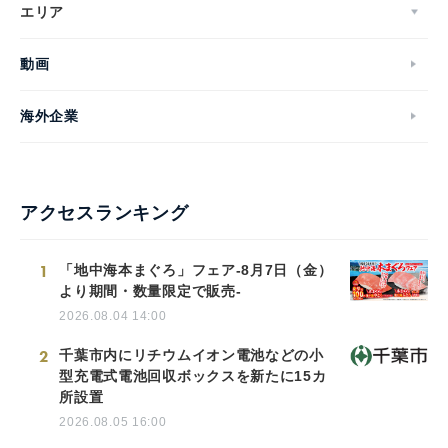
エリア
動画
海外企業
アクセスランキング
1
「地中海本まぐろ」フェア-8月7日（金）
より期間・数量限定で販売-
2026.08.04 14:00
2
千葉市内にリチウムイオン電池などの小
型充電式電池回収ボックスを新たに15カ
所設置
2026.08.05 16:00