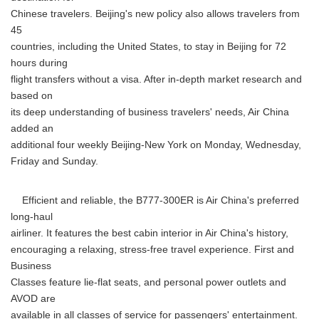
Chinese travelers. Beijing's new policy also allows travelers from
45
countries, including the United States, to stay in Beijing for 72
hours during
flight transfers without a visa. After in-depth market research and
based on
its deep understanding of business travelers' needs, Air China
added an
additional four weekly Beijing-New York on Monday, Wednesday,
Friday and Sunday.
Efficient and reliable, the B777-300ER is Air China's preferred
long-haul
airliner. It features the best cabin interior in Air China's history,
encouraging a relaxing, stress-free travel experience. First and
Business
Classes feature lie-flat seats, and personal power outlets and
AVOD are
available in all classes of service for passengers' entertainment.