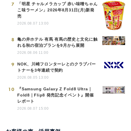
7
「明星 チャルメラカップ 赤い味噌ちゃん
こ味ラーメン」2026年8月31日(月)新発
売
2026.08.07 13:00
8
亀の井ホテル 有馬 有馬の歴史と文化に触
れる秋の宿泊プランを9月から展開
2026.08.06 11:00
9
NOK、川崎フロンターレとのクラブパー
トナーを3年連続で契約
2026.08.05 13:00
10
『Samsung Galaxy Z Fold8 Ultra｜
Fold8｜Flip8 発売記念イベント』開催
レポート
2026.08.07 15:00