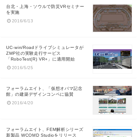
台北・上海・ソウルで防災VRセミナー
を実施
2016/6/13
UC-win/Roadドライブシミュレータが
ZMP社の実験走行サービス
「RoboTest(R) VR+」に適用開始
2016/5/25
フォーラムエイト、「仮想オバマ記念
館」の建築デザインコンペに協賛
2016/4/20
フォーラムエイト、FEM解析シリーズ
新製品 WCOMD Studioをリリース