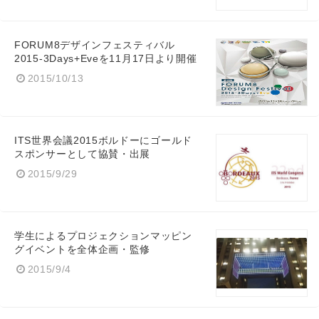
English
FORUM8デザインフェスティバル
2015-3Days+Eveを11月17日より開催
2015/10/13
ITS世界会議2015ボルドーにゴールド
スポンサーとして協賛・出展
2015/9/29
学生によるプロジェクションマッピン
グイベントを全体企画・監修
2015/9/4