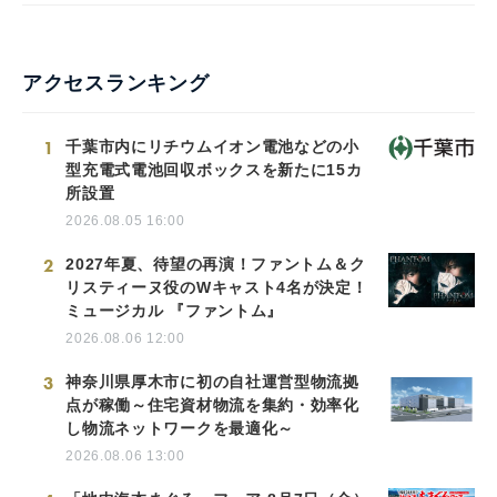
アクセスランキング
1
千葉市内にリチウムイオン電池などの小
型充電式電池回収ボックスを新たに15カ
所設置
2026.08.05 16:00
2
2027年夏、待望の再演！ファントム＆ク
リスティーヌ役のWキャスト4名が決定！
ミュージカル 『ファントム』
2026.08.06 12:00
3
神奈川県厚木市に初の自社運営型物流拠
点が稼働～住宅資材物流を集約・効率化
し物流ネットワークを最適化～
2026.08.06 13:00