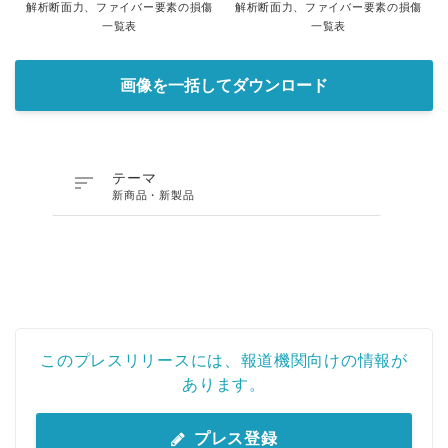
解析断面力、ファイバー要素の損傷
解析断面力、ファイバー要素の損傷
一覧表
一覧表
画像を一括してダウンロード

テーマ
新商品・新製品
このプレスリリースには、報道機関向けの情報が
あります。
プレス登録