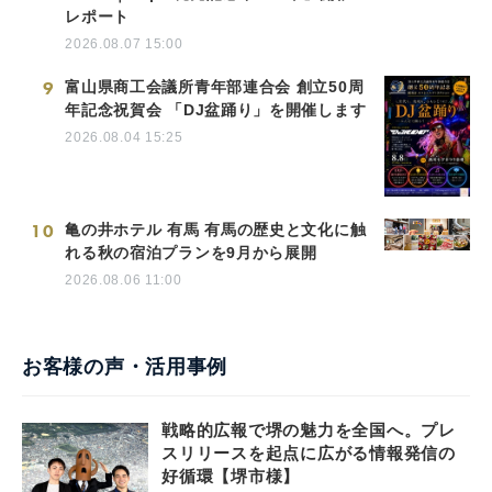
レポート
2026.08.07 15:00
9
富山県商工会議所青年部連合会 創立50周
年記念祝賀会 「DJ盆踊り」を開催します
2026.08.04 15:25
10
亀の井ホテル 有馬 有馬の歴史と文化に触
れる秋の宿泊プランを9月から展開
2026.08.06 11:00
お客様の声・活用事例
戦略的広報で堺の魅力を全国へ。プレ
スリリースを起点に広がる情報発信の
好循環【堺市様】