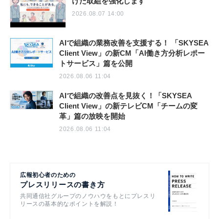
けた取組を強化します
2026.08.07 14:00
AIで組織の業務改善を支援する！ 「SKYSEA
Client View」の新CM「AI働き方分析レポー
トサービス」篇を公開
2026.08.06 11:04
AIで組織の改善点を見抜く！「SKYSEA
Client View」の新テレビCM「チームの変
革」篇の放映を開始
2026.08.06 11:04
広報初心者のための
プレスリリースの書き方
共同通信社グループのノウハウをもとにプレスリ
リースの基本的なポイントを解説！