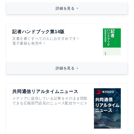
詳細を見る
記者ハンドブック第14版
文書を書くすべての人におすすめです！
電子書籍も発売中！
詳細を見る
共同通信リアルタイムニュース
メディアに提供している記事をそのまま閲覧
できる広報部門必見のニュース配信サービス