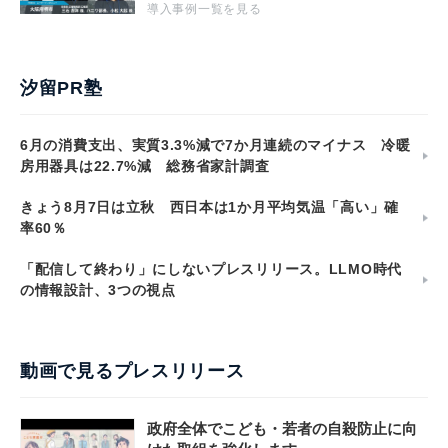
導入事例一覧を見る
汐留PR塾
6月の消費支出、実質3.3%減で7か月連続のマイナス 冷暖
房用器具は22.7%減 総務省家計調査
きょう8月7日は立秋 西日本は1か月平均気温「高い」確
率60％
「配信して終わり」にしないプレスリリース。LLMO時代
の情報設計、3つの視点
動画で見るプレスリリース
政府全体でこども・若者の自殺防止に向