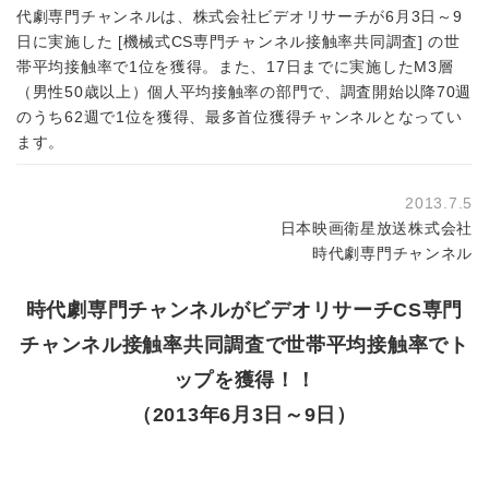
代劇専門チャンネルは、株式会社ビデオリサーチが6月3日～9
日に実施した [機械式CS専門チャンネル接触率共同調査] の世
帯平均接触率で1位を獲得。また、17日までに実施したM3層
（男性50歳以上）個人平均接触率の部門で、調査開始以降70週
のうち62週で1位を獲得、最多首位獲得チャンネルとなってい
ます。
2013.7.5
日本映画衛星放送株式会社
時代劇専門チャンネル
時代劇専門チャンネルがビデオリサーチCS専門
チャンネル接触率共同調査で世帯平均接触率でト
ップを獲得！！
（2013年6月3日～9日）