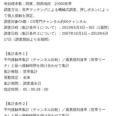
有効標本数：関東、関西地区 計600世帯
調査方法：音声マッチングによる機械式調査。押しボタンによっ
て個人接触を測定。
調査対象Ch数：CS専門チャンネル約60チャンネル
調査日程（集計条件１について）：2013年6月3日～9日（1週間）
調査日程（集計条件２について）：2007年10月1日～2013年6月
17日（調査開始より全期間）
【集計条件１】
平均接触率集計（チャンネル比較）／週累積到達率（世帯リー
チ）と延べ接触時間を掛け合わせて集計
集計種類： 世帯集計
母数指定： 全体
集計期間： 調査週全日
指定時間： 05：00-29：00
【集計条件２】
平均接触率集計（チャンネル比較）／週累積到達率（世帯リー
チ）と延べ接触時間を掛け合わせて集計