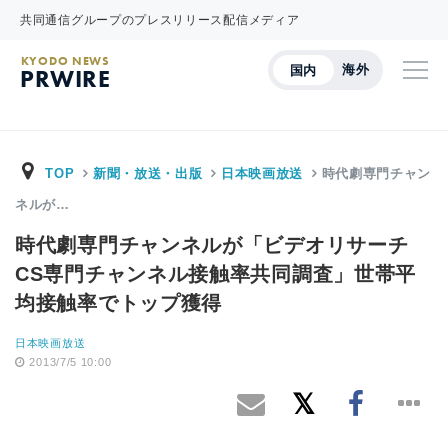
共同通信グループのプレスリリース配信メディア
KYODO NEWS
海外
国内
PRWIRE
TOP
新聞・放送・出版
日本映画放送
時代劇専門チャン
ネルが…
時代劇専門チャンネルが「ビデオリサーチ
CS専門チャンネル接触率共同調査」世帯平
均接触率でトップ獲得
日本映画放送
2013/7/5 10:00