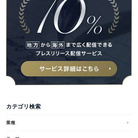
カテゴリ検索
業種