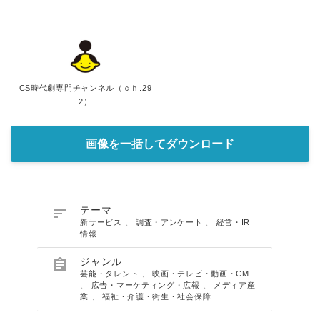
CS時代劇専門チャンネル（ｃｈ.29
2）
画像を一括してダウンロード

テーマ
新サービス
、
調査・アンケート
、
経営・IR
情報

ジャンル
芸能・タレント
、
映画・テレビ・動画・CM
、
広告・マーケティング・広報
、
メディア産
業
、
福祉・介護・衛生・社会保障