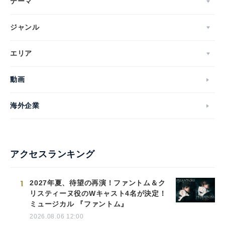
テーマ
ジャンル
エリア
動画
海外企業
アクセスランキング
1
2027年夏、待望の再演！ファントム＆ク
リスティーヌ役のWキャスト4名が決定！
ミュージカル 『ファントム』
2026.08.06 12:00