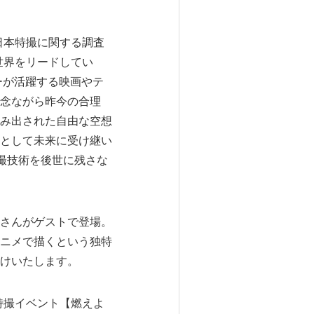
日本特撮に関する調査
世界をリードしてい
ーが活躍する映画やテ
念ながら昨今の合理
み出された自由な空想
として未来に受け継い
撮技術を後世に残さな
さんがゲストで登場。
ニメで描くという独特
けいたします。
特撮イベント【燃えよ