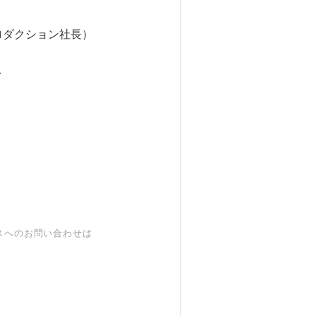
クション社長）
／
スへのお問い合わせは