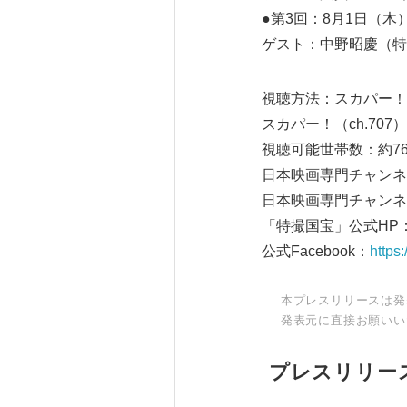
●第3回：8月
ゲスト：中野昭慶
視聴方法：スカパー！（B
スカパー！（ch.70
視聴可能世帯数：約76
日本映画専門チャンネ
日本映画専門チャンネル公式T
「特撮国宝」公式HP
公式Facebook：
https
本プレスリリースは発
発表元に直接お願いい
プレスリリー