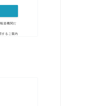
、報道機関だ
関するご案内