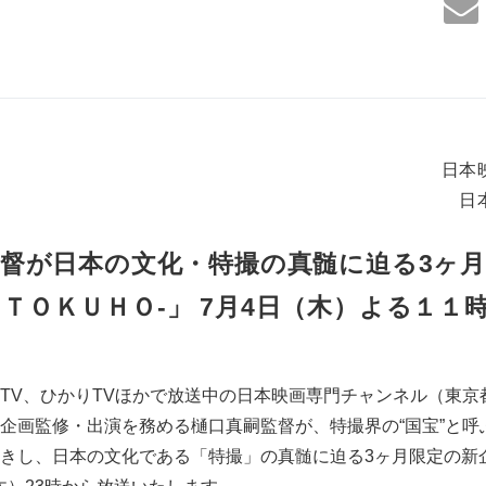
日本
日
督が日本の文化・特撮の真髄に迫る3ヶ
‐ＴＯＫＵＨＯ‐」 7月4日（木）よる１１
TV、ひかりTVほかで放送中の日本映画専門チャンネル（東京
企画監修・出演を務める樋口真嗣監督が、特撮界の“国宝”と呼
きし、日本の文化である「特撮」の真髄に迫る3ヶ月限定の新