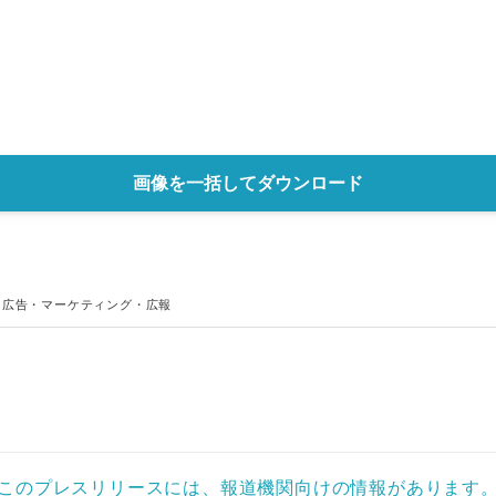
English
画像を一括してダウンロード
、
広告・マーケティング・広報
このプレスリリースには、報道機関向けの情報があります