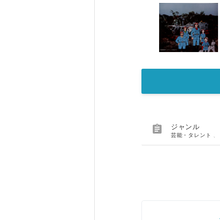

ジャンル
芸能・タレント