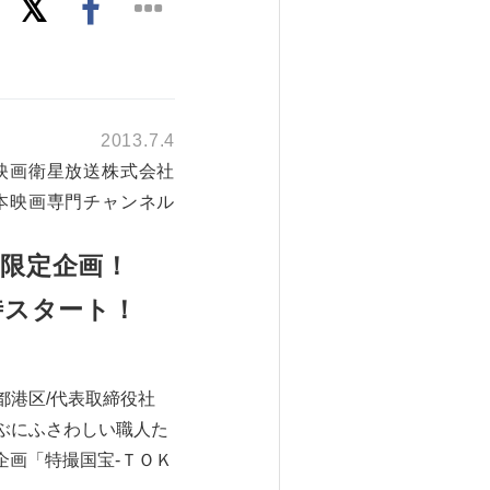
2013.7.4
映画衛星放送株式会社
本映画専門チャンネル
月限定企画！
時スタート！
都港区/代表取締役社
ぶにふさわしい職人た
企画「特撮国宝‐ＴＯＫ