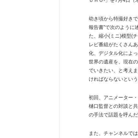
ＵＨＯ‐」を7月4日（
幼き頃から特撮好きで
報告書”で次のように
た、縮小(ミニ)模型
レビ番組がたくさんあ
化、デジタル化によっ
世界の遺産を、現在の
でいきたい、と考えま
ければならないという
初回、アニメーター・
樋口監督との対談と共
の手法で話題を呼んだ
また、チャンネルでは