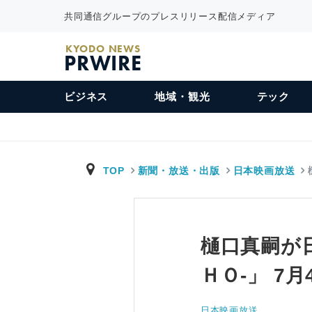
共同通信グループのプレスリリース配信メディア
KYODO NEWS
PRWIRE
ビジネス
地域・観光
テック
TOP
新聞・放送・出版
日本映画放送
樋口真嗣が
ＨＯ‐」 7
日本映画放送