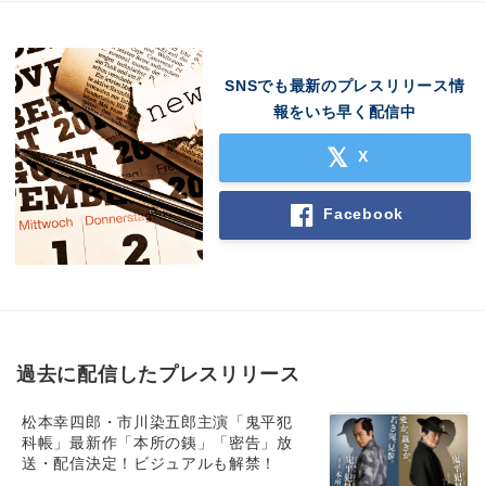
SNSでも最新のプレスリリース情
報をいち早く配信中
X
Facebook
過去に配信したプレスリリース
松本幸四郎・市川染五郎主演「鬼平犯
科帳」最新作「本所の銕」「密告」放
送・配信決定！ビジュアルも解禁！