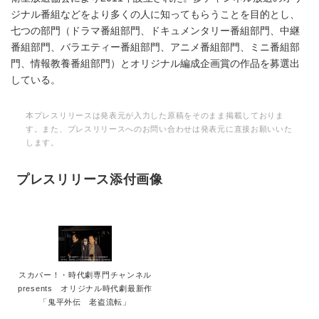
ジナル番組などをより多くの人に知ってもらうことを目的とし、
七つの部門（ドラマ番組部門、ドキュメンタリー番組部門、中継
番組部門、バラエティー番組部門、アニメ番組部門、ミニ番組部
門、情報教養番組部門）とオリジナル編成企画賞の作品を募選出
している。
本プレスリリースは発表元が入力した原稿をそのまま掲載しておりま
す。また、プレスリリースへのお問い合わせは発表元に直接お願いいた
します。
プレスリリース添付画像
スカパー！・時代劇専門チャンネル
presents オリジナル時代劇最新作
「鬼平外伝 老盗流転」