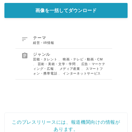
画像を一括してダウンロード

テーマ
経営・IR情報

ジャンル
芸能・タレント
、
映画・テレビ・動画・CM
、
芸術・美術・文学・学問
、
広告・マーケテ
ィング・広報
、
メディア産業
、
スマートフ
ォン・携帯電話
、
インターネットサービス
このプレスリリースには、報道機関向けの情報が
あります。