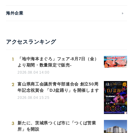
海外企業
アクセスランキング
1
「地中海本まぐろ」フェア-8月7日（金）
より期間・数量限定で販売-
2026.08.04 14:00
2
富山県商工会議所青年部連合会 創立50周
年記念祝賀会 「DJ盆踊り」を開催します
2026.08.04 15:25
3
新たに、茨城県つくば市に「つくば営業
所」を開設