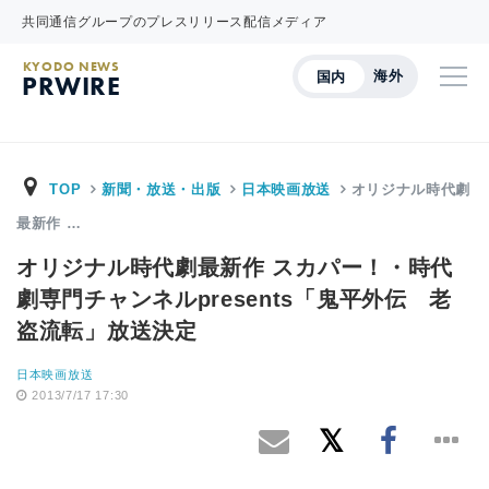
共同通信グループのプレスリリース配信メディア
KYODO NEWS
海外
国内
PRWIRE
TOP
新聞・放送・出版
日本映画放送
オリジナル時代劇
最新作 …
オリジナル時代劇最新作 スカパー！・時代
劇専門チャンネルpresents「鬼平外伝 老
盗流転」放送決定
日本映画放送
2013/7/17 17:30