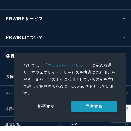
PRWIREサービス
PRWIREについて
各種お問い合わせ
当社では、「
プライバシーポリシー
」に定める通
り、本ウェブサイトとサービスを快適にご利用いた
共同通信社グループ
だき、また、どのように活用されているのかを当社
で詳しく把握するために、Cookie を使用していま
す。
サイトポリシー
プライバシーポリシー
同意する
拒否する
外部送信ポリシー
プレスリリース取扱基準
運営会社
RSS