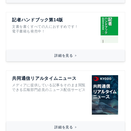
記者ハンドブック第14版
文書を書くすべての人におすすめです！
電子書籍も発売中！
詳細を見る
共同通信リアルタイムニュース
メディアに提供している記事をそのまま閲覧
できる広報部門必見のニュース配信サービス
詳細を見る