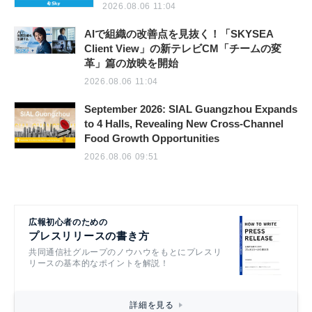
2026.08.06 11:04
AIで組織の改善点を見抜く！「SKYSEA
Client View」の新テレビCM「チームの変
革」篇の放映を開始
2026.08.06 11:04
September 2026: SIAL Guangzhou Expands
to 4 Halls, Revealing New Cross-Channel
Food Growth Opportunities
2026.08.06 09:51
広報初心者のための
プレスリリースの書き方
共同通信社グループのノウハウをもとにプレスリ
リースの基本的なポイントを解説！
詳細を見る