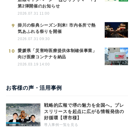
第2弾開催のお知らせ
2026.07.31 11:00
9
掛川の祭典シーズン到来! 市内各所で熱
気あふれる祭りを開催
2026.07.31 09:30
10
愛媛県「災害時医療提供体制確保事業」
向け医療コンテナを納品
2026.03.19 14:00
お客様の声・活用事例
戦略的広報で堺の魅力を全国へ。プレ
スリリースを起点に広がる情報発信の
好循環【堺市様】
導入事例一覧を見る