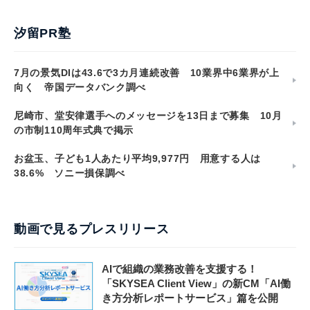
汐留PR塾
7月の景気DIは43.6で3カ月連続改善 10業界中6業界が上
向く 帝国データバンク調べ
尼崎市、堂安律選手へのメッセージを13日まで募集 10月
の市制110周年式典で掲示
お盆玉、子ども1人あたり平均9,977円 用意する人は
38.6% ソニー損保調べ
動画で見るプレスリリース
AIで組織の業務改善を支援する！
「SKYSEA Client View」の新CM「AI働
き方分析レポートサービス」篇を公開