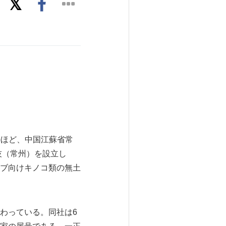
このほど、中国江蘇省常
技（常州）を設立し
ブ向けキノコ類の無土
わっている。同社は6