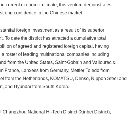
English
he current economic climate, this venture demonstrates
trong confidence in the Chinese market.
antial foreign investment as a result of its superior
 To date the district has attracted a cumulative total
illion of agreed and registered foreign capital, having
n a roster of leading multinational companies including
and from the United States, Saint-Gobain and Vallourec &
 France, Lanxess from Germany, Mettler Toledo from
bel from the Netherlands, KOMATSU, Denso, Nippon Steel and
n, and Hyundai from South Korea.
f Changzhou National Hi-Tech District (Xinbei District),