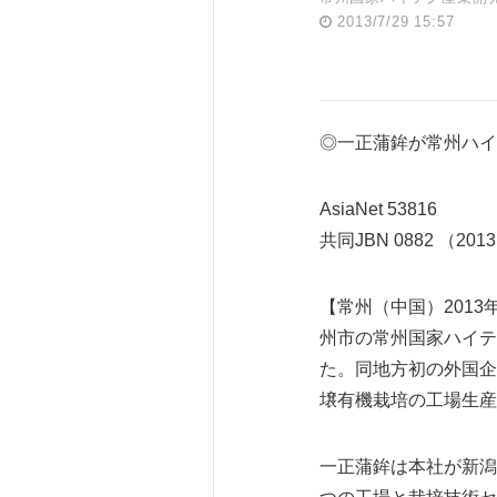
2013/7/29 15:57
◎一正蒲鉾が常州ハイ
AsiaNet 53816
共同JBN 0882 （2013
【常州（中国）2013
州市の常州国家ハイテ
た。同地方初の外国企
壌有機栽培の工場生産
一正蒲鉾は本社が新潟