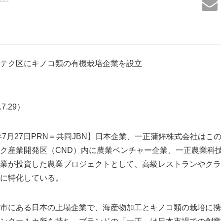
テク区にキノコ類の有機栽培企業を設立
.7.29）
年7月27日PRN＝共同JBN】日本企業、一正蒲鉾株式会社は
ク産業開発区（CND）内に農業ベンチャー企業、一正農業科
業が投資した農業プロジェクトとして、高級レストランやクラ
に特化している。
市にある日本の上場企業で、海産物加工とキノコ類の栽培に携