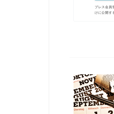
プレス会員
けに公開す