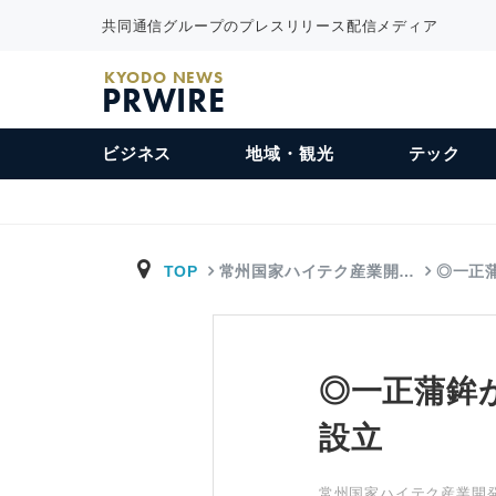
共同通信グループのプレスリリース配信メディア
KYODO NEWS
PRWIRE
ビジネス
地域・観光
テック
TOP
常州国家ハイテク産業開…
◎一正
◎一正蒲鉾
設立
常州国家ハイテク産業開