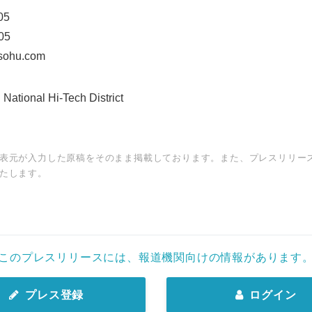
05
05
sohu.com
tional Hi-Tech District
表元が入力した原稿をそのまま掲載しております。また、プレスリリー
たします。
このプレスリリースには、報道機関向けの情報があります
プレス登録
ログイン