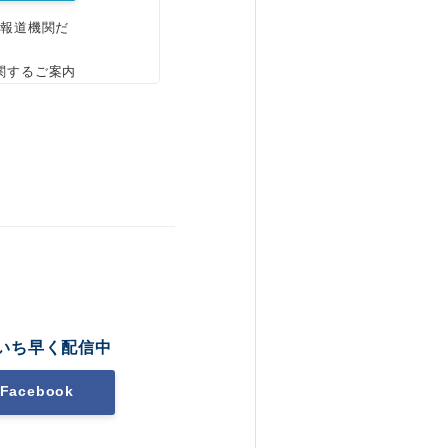
、報道機関だ
関するご案内
いち早く配信中
Facebook