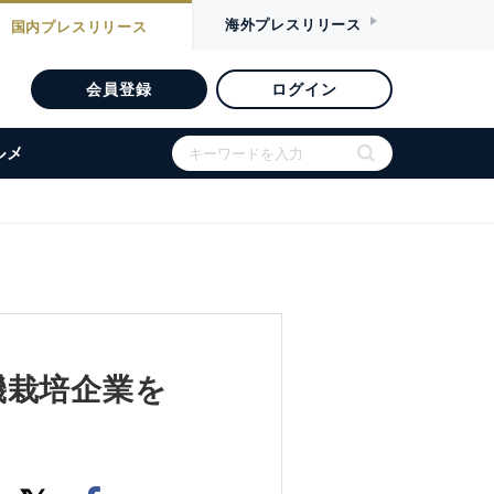
海外
プレスリリース
国内
プレスリリース
会員登録
ログイン
ルメ
機栽培企業を