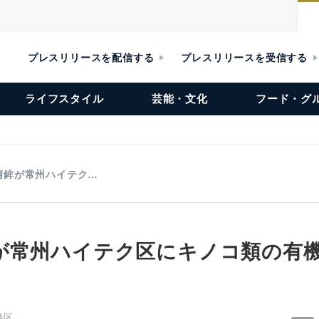
プレスリリースを配信する
プレスリリースを受信する
ライフスタイル
芸能・文化
フード・グ
蒲鉾が常州ハイテク…
が常州ハイテク区にキノコ類の有
発区