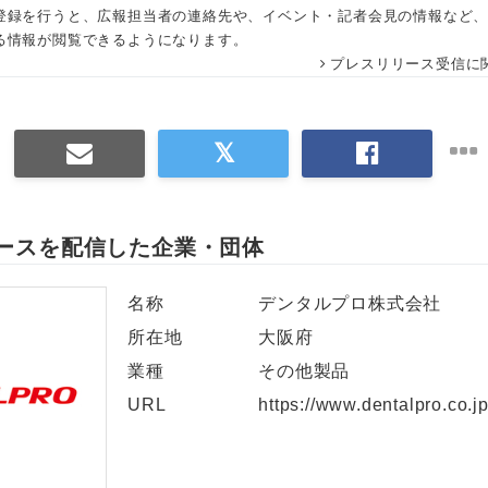
登録を行うと、広報担当者の連絡先や、イベント・記者会見の情報など
る情報が閲覧できるようになります。
プレスリリース受信に
ースを配信した企業・団体
名称
デンタルプロ株式会社
所在地
大阪府
業種
その他製品
URL
https://www.dentalpro.co.jp