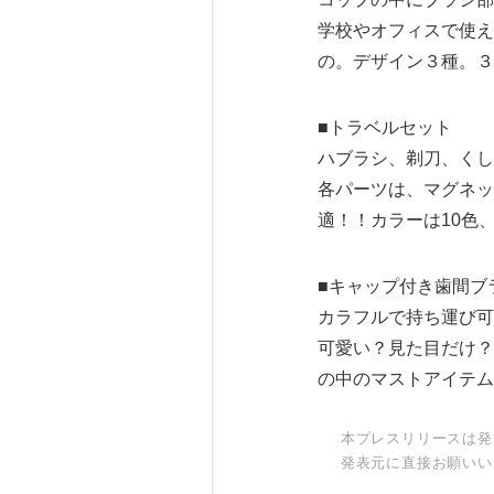
学校やオフィスで使え
の。デザイン３種。３
■トラベルセット
ハブラシ、剃刀、くし
各パーツは、マグネッ
適！！カラーは10色
■キャップ付き歯間ブ
カラフルで持ち運び可
可愛い？見た目だけ？
の中のマストアイテム
本プレスリリースは発
発表元に直接お願いい