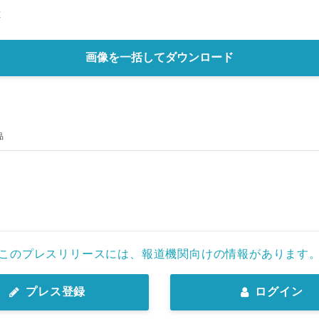
Ｅ
画像を一括してダウンロード
品
このプレスリリースには、報道機関向けの情報があります
プレス登録
ログイン