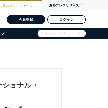
海外
プレスリリース
国内
プレスリリース
会員登録
ログイン
ルメ
ナショナル・