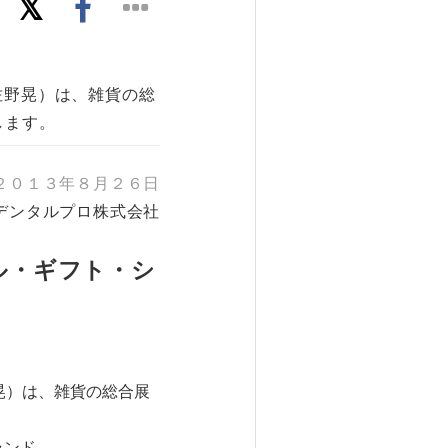
佐野晃）は、雑貨の総
します。
２０１３年８月２６日
デンタルプロ株式会社
ル・ギフト・シ
晃）は、雑貨の総合展
ランド