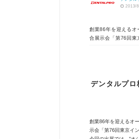
2013/8
創業86年を迎える
合展示会「第76回東
デンタルプロ
創業86年を迎えるオ
示会「第76回東京イ
今回の出展では、“オ