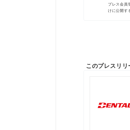
プレス会員
けに公開す
このプレスリリ