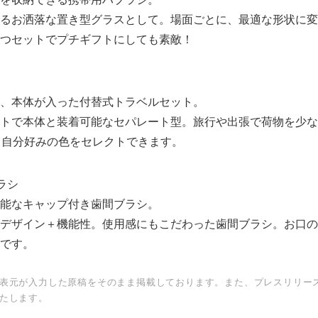
るお洒落な置き型グラスとして。場面ごとに、最適な形状に変
つセットでプチギフトにしても素敵！
、本体が入った付替式トラベルセット。
トで本体と装着可能なセパレート型。旅行や出張で荷物を少な
、自分好みの色をセレクトできます。
ラシ
Japanese
能なキャップ付き歯間ブラシ。
デザイン＋機能性。使用感にもこだわった歯間ブラシ。お口の
です。
表元が入力した原稿をそのまま掲載しております。また、プレスリリー
たします。