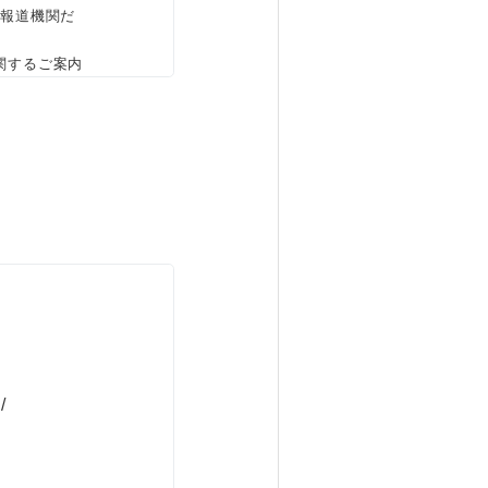
、報道機関だ
関するご案内
/