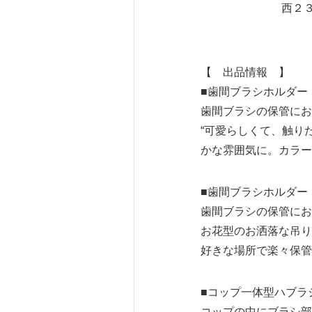
西
【 出品情報 】
■歯間ブラシホルダー
歯間ブラシの保管にお
“可愛らしくて、触り
かな雰囲気に。カラー
■歯間ブラシホルダー
歯間ブラシの保管にお
お花型のお洒落な吊り
好きな場所で楽々保管
■コップ一体型ハブラ
コップの中にブラシ部