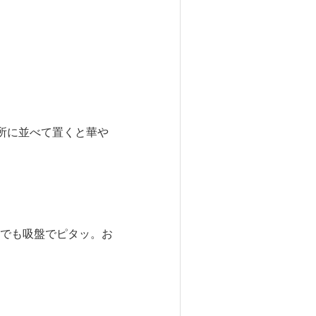
所に並べて置くと華や
でも吸盤でピタッ。お