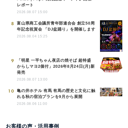
レポート
2026.08.07 15:00
8
富山県商工会議所青年部連合会 創立50周
年記念祝賀会 「DJ盆踊り」を開催します
2026.08.04 15:25
9
「明星 一平ちゃん夜店の焼そば 超特盛
からしマヨ2個付」2026年8月24日(月)新
発売
2026.08.07 13:00
10
亀の井ホテル 有馬 有馬の歴史と文化に触
れる秋の宿泊プランを9月から展開
2026.08.06 11:00
お客様の声・活用事例