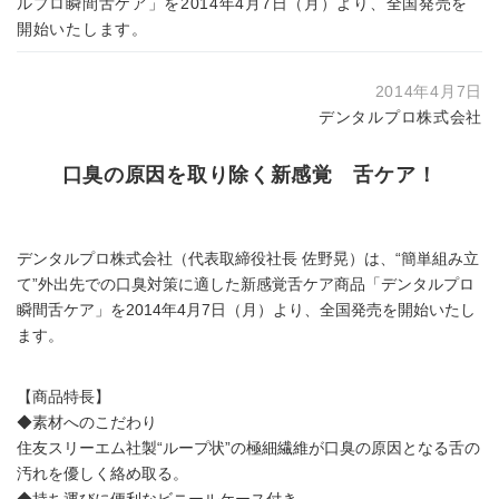
ルプロ瞬間舌ケア」を2014年4月7日（月）より、全国発売を
開始いたします。
2014年4月7日
デンタルプロ株式会社
口臭の原因を取り除く新感覚 舌ケア！
デンタルプロ株式会社（代表取締役社長 佐野晃）は、“簡単組み立
て”外出先での口臭対策に適した新感覚舌ケア商品「デンタルプロ
瞬間舌ケア」を2014年4月7日（月）より、全国発売を開始いたし
ます。
【商品特長】
◆素材へのこだわり
住友スリーエム社製“ループ状”の極細繊維が口臭の原因となる舌の
汚れを優しく絡め取る。