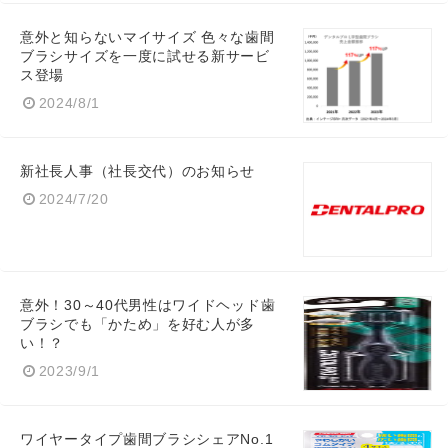
意外と知らないマイサイズ 色々な歯間
ブラシサイズを一度に試せる新サービ
ス登場
2024/8/1
新社長人事（社長交代）のお知らせ
2024/7/20
意外！30～40代男性はワイドヘッド歯
ブラシでも「かため」を好む人が多
い！？
2023/9/1
Japanese
ワイヤータイプ歯間ブラシシェアNo.1