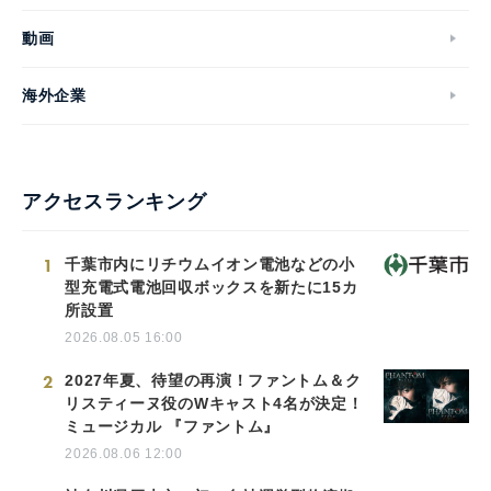
動画
海外企業
アクセスランキング
1
千葉市内にリチウムイオン電池などの小
型充電式電池回収ボックスを新たに15カ
所設置
2026.08.05 16:00
2
2027年夏、待望の再演！ファントム＆ク
リスティーヌ役のWキャスト4名が決定！
ミュージカル 『ファントム』
2026.08.06 12:00