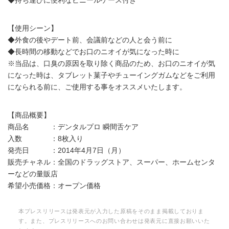
◆持ち運びに便利なビニールケース付き
【使用シーン】
◆外食の後やデート前、会議前などの人と会う前に
◆長時間の移動などでお口のニオイが気になった時に
※当品は、口臭の原因を取り除く商品のため、お口のニオイが気
になった時は、タブレット菓子やチューイングガムなどをご利用
になられる前に、ご使用する事をオススメいたします。
【商品概要】
商品名 ：デンタルプロ 瞬間舌ケア
入数 ：8枚入り
発売日 ：2014年4月7日（月）
販売チャネル：全国のドラッグストア、スーパー、ホームセンタ
ーなどの量販店
希望小売価格：オープン価格
本プレスリリースは発表元が入力した原稿をそのまま掲載しておりま
す。また、プレスリリースへのお問い合わせは発表元に直接お願いいた