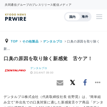
共同通信グループのプレスリリース配信メディア
KYODO NEWS
海外
国内
PRWIRE
TOP
その他製品
デンタルプロ
口臭の原因を取り除く
新…
口臭の原因を取り除く新感覚 舌ケア！
デンタルプロ
2014/4/7 09:00
デンタルプロ株式会社（代表取締役社長 佐野晃）は、“簡単組
み立て”外出先での口臭対策に適した新感覚舌ケア商品「デンタ