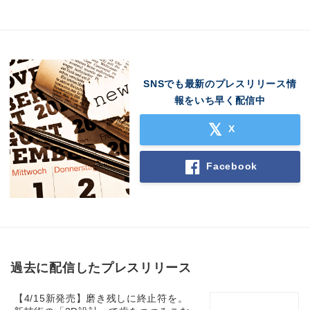
SNSでも最新のプレスリリース情
報をいち早く配信中
X
Facebook
過去に配信したプレスリリース
【4/15新発売】磨き残しに終止符を。