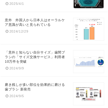
2025/4/1
意外 外国人から日本人はオーラルケ
ア意識が高いと見られている
2024/12/29
「意外と知らない自分サイズ」歯間ブ
ラシの「サイズ交換サービス」利用者
10万件を突破
2024/9/9
磨き残しが多い部位を効果的に磨ける
歯ブラシ 新発売
2024/9/5