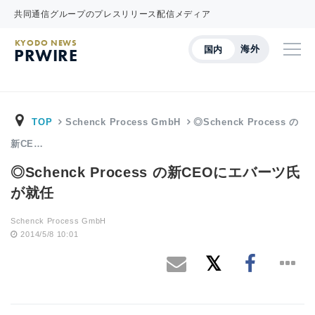
共同通信グループのプレスリリース配信メディア
KYODO NEWS
海外
国内
PRWIRE
TOP
Schenck Process GmbH
◎Schenck Process の
新CE…
◎Schenck Process の新CEOにエバーツ氏
が就任
Schenck Process GmbH
2014/5/8 10:01