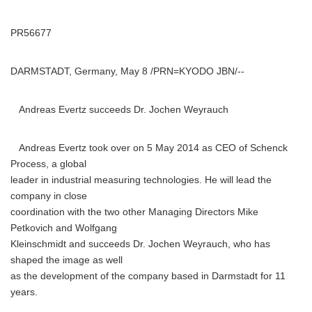
PR56677
DARMSTADT, Germany, May 8 /PRN=KYODO JBN/--
Andreas Evertz succeeds Dr. Jochen Weyrauch
Andreas Evertz took over on 5 May 2014 as CEO of Schenck
Process, a global
leader in industrial measuring technologies. He will lead the
company in close
coordination with the two other Managing Directors Mike
Petkovich and Wolfgang
Kleinschmidt and succeeds Dr. Jochen Weyrauch, who has
shaped the image as well
as the development of the company based in Darmstadt for 11
years.