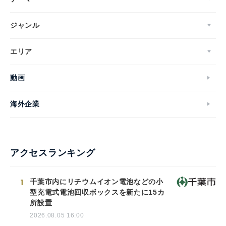
ジャンル
エリア
動画
海外企業
アクセスランキング
1
千葉市内にリチウムイオン電池などの小
型充電式電池回収ボックスを新たに15カ
所設置
2026.08.05 16:00