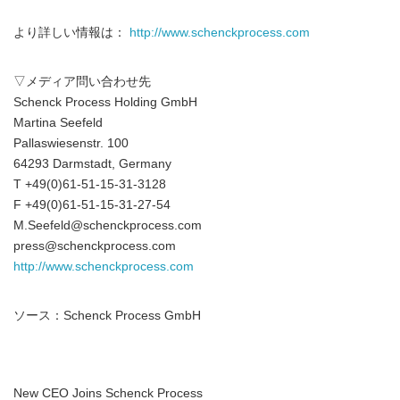
より詳しい情報は：
http://www.schenckprocess.com
▽メディア問い合わせ先
Schenck Process Holding GmbH
Martina Seefeld
Pallaswiesenstr. 100
64293 Darmstadt, Germany
T +49(0)61-51-15-31-3128
F +49(0)61-51-15-31-27-54
M.Seefeld@schenckprocess.com
press@schenckprocess.com
http://www.schenckprocess.com
ソース：Schenck Process GmbH
New CEO Joins Schenck Process