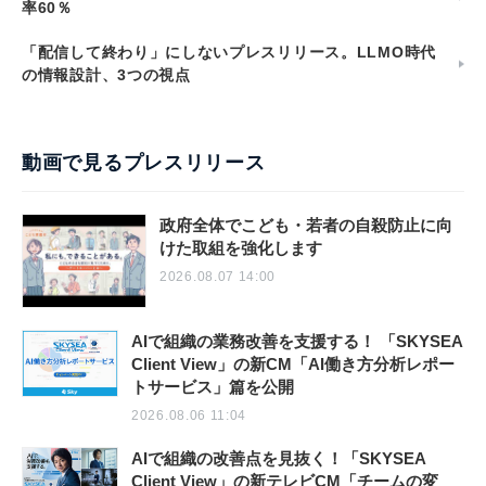
率60％
「配信して終わり」にしないプレスリリース。LLMO時代
の情報設計、3つの視点
動画で見るプレスリリース
政府全体でこども・若者の自殺防止に向
けた取組を強化します
2026.08.07 14:00
AIで組織の業務改善を支援する！ 「SKYSEA
Client View」の新CM「AI働き方分析レポー
トサービス」篇を公開
2026.08.06 11:04
AIで組織の改善点を見抜く！「SKYSEA
Client View」の新テレビCM「チームの変