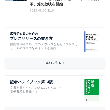
革」篇の放映を開始
2026.08.06 11:04
広報初心者のための
プレスリリースの書き方
共同通信社グループのノウハウをもとにプレスリ
リースの基本的なポイントを解説！
詳細を見る
記者ハンドブック第14版
文書を書くすべての人におすすめです！
電子書籍も発売中！