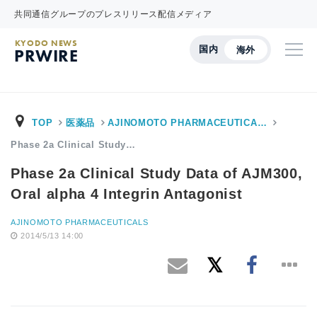
共同通信グループのプレスリリース配信メディア
KYODO NEWS
国内
海外
PRWIRE
TOP
医薬品
AJINOMOTO PHARMACEUTICA…
Phase 2a Clinical Study…
Phase 2a Clinical Study Data of AJM300,
Oral alpha 4 Integrin Antagonist
AJINOMOTO PHARMACEUTICALS
2014/5/13 14:00