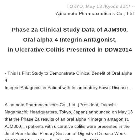
TOKYO, May 13 /Kyodo JBN/ --
Ajinomoto Pharmaceuticals Co., Ltd.
Phase 2a Clinical Study Data of AJM300,
Oral alpha 4 Integrin Antagonist,
in Ulcerative Colitis Presented in DDW2014
- This Is First Study to Demonstrate Clinical Benefit of Oral alpha
4
Integrin Antagonist in Patient with Inflammatory Bowel Disease -
Ajinomoto Pharmaceuticals Co., Ltd. (President, Takashi
Nagamachi; Headquarters, Tokyo, Japan) announced on May 13
that the Phase 2a results of an oral alpha 4 integrin antagonist,
AJM300, in patients with ulcerative colitis were presented in the
Joint Presidential Plenary Session at Digestive Disease Week