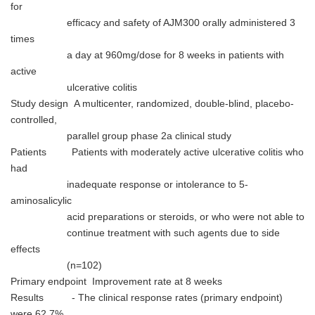
for
efficacy and safety of AJM300 orally administered 3
times
a day at 960mg/dose for 8 weeks in patients with
active
ulcerative colitis
Study design A multicenter, randomized, double-blind, placebo-
controlled,
parallel group phase 2a clinical study
Patients Patients with moderately active ulcerative colitis who
had
inadequate response or intolerance to 5-
aminosalicylic
acid preparations or steroids, or who were not able to
continue treatment with such agents due to side
effects
(n=102)
Primary endpoint Improvement rate at 8 weeks
Results - The clinical response rates (primary endpoint)
were 62.7%