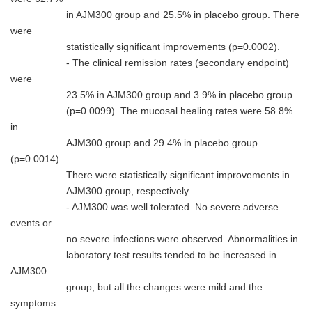
in AJM300 group and 25.5% in placebo group. There
were
statistically significant improvements (p=0.0002).
- The clinical remission rates (secondary endpoint)
were
23.5% in AJM300 group and 3.9% in placebo group
(p=0.0099). The mucosal healing rates were 58.8%
in
AJM300 group and 29.4% in placebo group
(p=0.0014).
There were statistically significant improvements in
AJM300 group, respectively.
- AJM300 was well tolerated. No severe adverse
events or
no severe infections were observed. Abnormalities in
laboratory test results tended to be increased in
AJM300
group, but all the changes were mild and the
symptoms