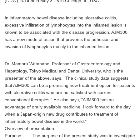
(DDW) 2014 held May 3 - 6 in Chicago, IL, USA.
In inflammatory bowel disease including ulcerative colitis,
excessive infiltration of lymphocytes into the inflamed lesion is
known to be associated with the disease progression. AJM300
has a new mode of action that prevents the adhesion and
invasion of lymphocytes mainly to the inflamed lesion.
Dr. Mamoru Watanabe, Professor of Gastroenterology and
Hepatology, Tokyo Medical and Dental University, who is the
presenter of the above, says, "The clinical study data suggests
that AJM300 can be a promising new treatment option for patients
with ulcerative colitis who are not satisfied with current
conventional therapies." He also says, "AJM300 has an
advantage of orally available medicine. I look forward to the day
when a Japan-origin new drug contributes to treatment of
inflammatory bowel disease in the world."
Overview of presentation
Purpose The purpose of the present study was to investigate