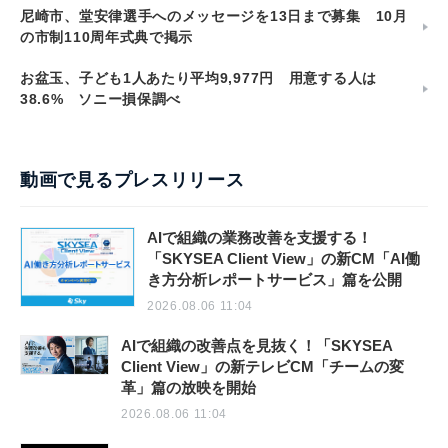
尼崎市、堂安律選手へのメッセージを13日まで募集 10月
の市制110周年式典で掲示
お盆玉、子ども1人あたり平均9,977円 用意する人は
38.6% ソニー損保調べ
動画で見るプレスリリース
AIで組織の業務改善を支援する！
「SKYSEA Client View」の新CM「AI働
き方分析レポートサービス」篇を公開
2026.08.06 11:04
AIで組織の改善点を見抜く！「SKYSEA
Client View」の新テレビCM「チームの変
革」篇の放映を開始
2026.08.06 11:04