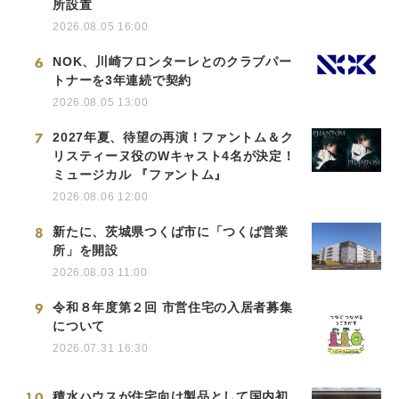
所設置
2026.08.05 16:00
6
NOK、川崎フロンターレとのクラブパー
トナーを3年連続で契約
2026.08.05 13:00
7
2027年夏、待望の再演！ファントム＆ク
リスティーヌ役のWキャスト4名が決定！
ミュージカル 『ファントム』
2026.08.06 12:00
8
新たに、茨城県つくば市に「つくば営業
所」を開設
2026.08.03 11:00
9
令和８年度第２回 市営住宅の入居者募集
について
2026.07.31 16:30
10
積水ハウスが住宅向け製品として国内初