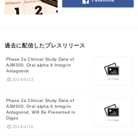
過去に配信したプレスリリース
Phase 2a Clinical Study Data of
AJM300, Oral alpha 4 Integrin
Antagonist
2014/5/13
Phase 2a Clinical Study Data of
AJM300, Oral alpha 4 Integrin
Antagonist, Will Be Presented in
Diges
2014/4/16