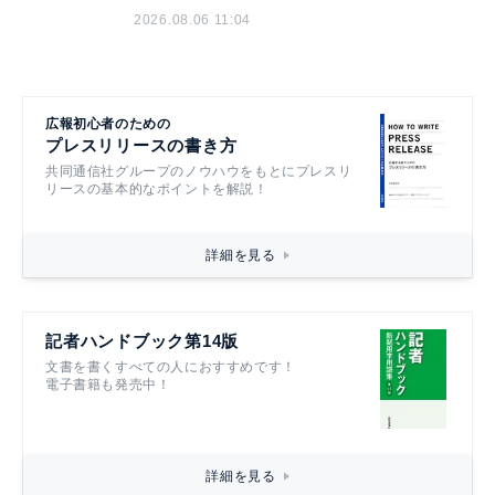
2026.08.06 11:04
広報初心者のための
プレスリリースの書き方
共同通信社グループのノウハウをもとにプレスリ
リースの基本的なポイントを解説！
詳細を見る
記者ハンドブック第14版
文書を書くすべての人におすすめです！
電子書籍も発売中！
詳細を見る