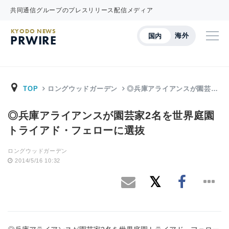
共同通信グループのプレスリリース配信メディア
KYODO NEWS
海外
国内
PRWIRE
TOP
ロングウッドガーデン
◎兵庫アライアンスが園芸…
◎兵庫アライアンスが園芸家2名を世界庭園
トライアド・フェローに選抜
ロングウッドガーデン
2014/5/16 10:32