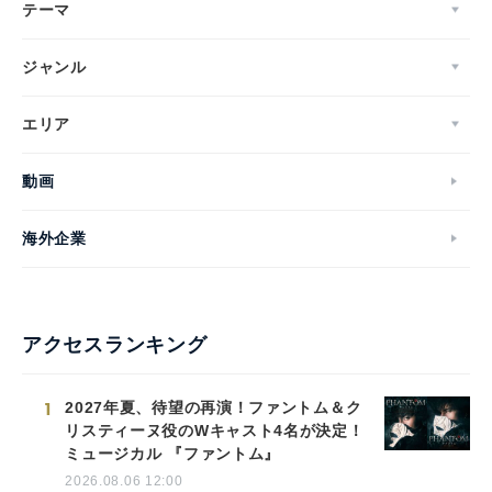
テーマ
ジャンル
エリア
動画
海外企業
アクセスランキング
1
2027年夏、待望の再演！ファントム＆ク
リスティーヌ役のWキャスト4名が決定！
ミュージカル 『ファントム』
2026.08.06 12:00