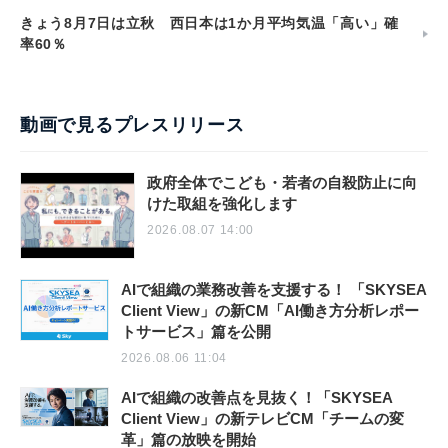
きょう8月7日は立秋 西日本は1か月平均気温「高い」確
率60％
動画で見るプレスリリース
政府全体でこども・若者の自殺防止に向
けた取組を強化します
2026.08.07 14:00
AIで組織の業務改善を支援する！ 「SKYSEA
Client View」の新CM「AI働き方分析レポー
トサービス」篇を公開
2026.08.06 11:04
AIで組織の改善点を見抜く！「SKYSEA
Client View」の新テレビCM「チームの変
革」篇の放映を開始