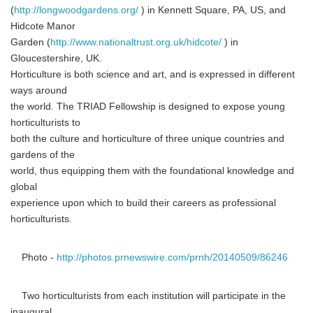
(
http://longwoodgardens.org/
) in Kennett Square, PA, US, and
Hidcote Manor
Garden (
http://www.nationaltrust.org.uk/hidcote/
) in
Gloucestershire, UK.
Horticulture is both science and art, and is expressed in different
ways around
the world. The TRIAD Fellowship is designed to expose young
horticulturists to
both the culture and horticulture of three unique countries and
gardens of the
world, thus equipping them with the foundational knowledge and
global
experience upon which to build their careers as professional
horticulturists.
Photo -
http://photos.prnewswire.com/prnh/20140509/86246
Two horticulturists from each institution will participate in the
inaugural