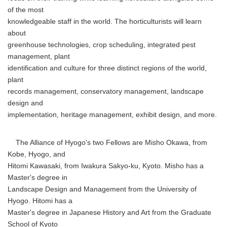
of the most
knowledgeable staff in the world. The horticulturists will learn
about
greenhouse technologies, crop scheduling, integrated pest
management, plant
identification and culture for three distinct regions of the world,
plant
records management, conservatory management, landscape
design and
implementation, heritage management, exhibit design, and more.
The Alliance of Hyogo's two Fellows are Misho Okawa, from
Kobe, Hyogo, and
Hitomi Kawasaki, from Iwakura Sakyo-ku, Kyoto. Misho has a
Master's degree in
Landscape Design and Management from the University of
Hyogo. Hitomi has a
Master's degree in Japanese History and Art from the Graduate
School of Kyoto