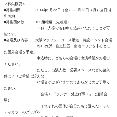
＜募集概要＞
■募集期間 2014年5月23日（金）～6月23日（月）当日消
印有効
■募集団体数 100組程度（先着順）
※お一人様でもお申し込みいただくことが可
能です。
■会場及び内容 大阪マラソン コース沿道 特設イベント会場
約15カ所 住之江区・南港エリアを中心とし
た屋外会場を予定。
申込時に、どちらの会場に出演希望かお選び
ください。
ただし、出演人数、必要スペースなどの諸条
件によりご希望に沿えな
い場合がございますのであらかじめご了承く
ださい。
・会場Ａ/「ランナー盛上げ隊！」（通常会
場）
それぞれの団体が自分たちで選んだチャリ
ティカラーのグッズを