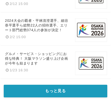
2/12 15:00
2024大会の覇者・平林清澄選手、細谷
恭平選手ら総勢22人の招待選手、エリ
ート部門総勢374人の参加が決定！
2/2 15:00
グルメ・サービス・ショッピングにお
得な特典！ 大阪マラソン盛り上げ企画
が今年も始まります
1/23 16:30
もっと見る