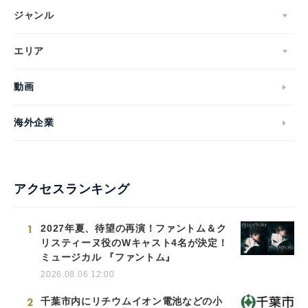
ジャンル
エリア
動画
海外企業
アクセスランキング
1
2027年夏、待望の再演！ファントム＆ク
リスティーヌ役のWキャスト4名が決定！
ミュージカル 『ファントム』
2026.08.06 12:00
2
千葉市内にリチウムイオン電池などの小