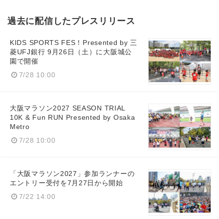
過去に配信したプレスリリース
KIDS SPORTS FES！Presented by 三
菱UFJ銀行 9月26日（土）に大阪城公
園で開催
7/28 10:00
大阪マラソン2027 SEASON TRIAL
10K & Fun RUN Presented by Osaka
Metro
7/28 10:00
「大阪マラソン2027」参加ランナーの
エントリー受付を7月27日から開始
7/22 14:00