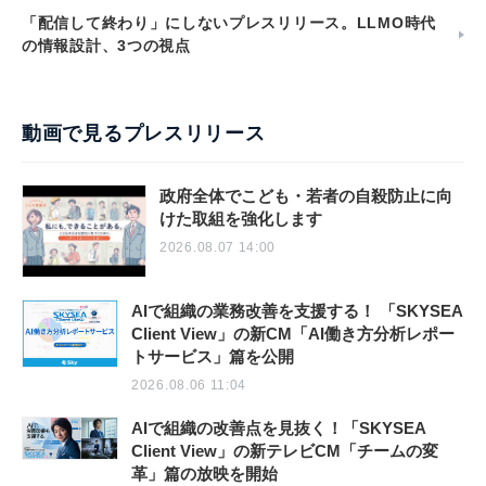
「配信して終わり」にしないプレスリリース。LLMO時代
の情報設計、3つの視点
動画で見るプレスリリース
政府全体でこども・若者の自殺防止に向
けた取組を強化します
2026.08.07 14:00
AIで組織の業務改善を支援する！ 「SKYSEA
Client View」の新CM「AI働き方分析レポー
トサービス」篇を公開
2026.08.06 11:04
AIで組織の改善点を見抜く！「SKYSEA
Client View」の新テレビCM「チームの変
革」篇の放映を開始