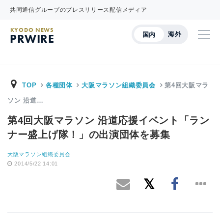
共同通信グループのプレスリリース配信メディア
KYODO NEWS
海外
国内
PRWIRE
TOP
各種団体
大阪マラソン組織委員会
第4回大阪マラ
ソン 沿道…
第4回大阪マラソン 沿道応援イベント「ラン
ナー盛上げ隊！」の出演団体を募集
大阪マラソン組織委員会
2014/5/22 14:01