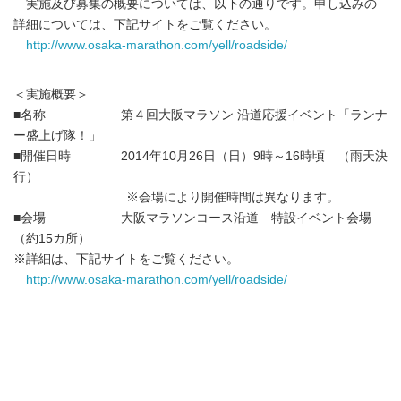
実施及び募集の概要については、以下の通りです。申し込みの
詳細については、下記サイトをご覧ください。
http://www.osaka-marathon.com/yell/roadside/
＜実施概要＞
■名称 第４回大阪マラソン 沿道応援イベント「ランナ
ー盛上げ隊！」
■開催日時 2014年10月26日（日）9時～16時頃 （雨天決
行）
※会場により開催時間は異なります。
■会場 大阪マラソンコース沿道 特設イベント会場
（約15カ所）
※詳細は、下記サイトをご覧ください。
http://www.osaka-marathon.com/yell/roadside/