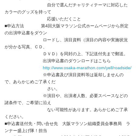
自分で選んだチャリティテーマに対応した
カラーのグッズを持って
応援いただくこと
■申込方法 第4回大阪マラソン公式ホームページから所定
の出演申込書をダウン
ロードし、演目資料（演目の内容や実施状況
が分かる写真、ＣＤ、
ＤＶＤ）を同封の上、下記送付先まで郵送。
出演申込書のダウンロードはこちら
http://www.osaka-marathon.com/yell/roadside/
※申込書及び演目資料等は返却しませんの
で、あらかじめご了承くだ
さい。
※演目や、出演者人数、必要スペースなどの
諸条件で、ご希望に沿え
ない可能性があります。あらかじめご了承
ください。
■申込書送付先・問い合せ先 大阪マラソン組織委員会事務局 ラ
ンナー盛上げ隊！担当