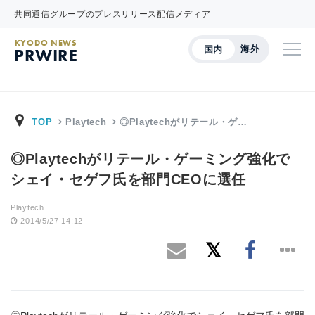
共同通信グループのプレスリリース配信メディア
KYODO NEWS
海外
国内
PRWIRE
TOP
Playtech
◎Playtechがリテール・ゲ…
◎Playtechがリテール・ゲーミング強化で
シェイ・セゲフ氏を部門CEOに選任
Playtech
2014/5/27 14:12