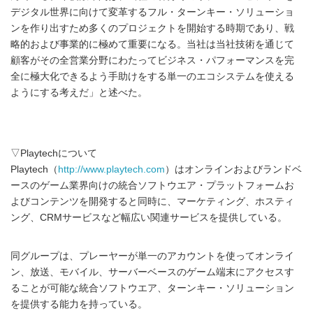
デジタル世界に向けて変革するフル・ターンキー・ソリューショ
ンを作り出すため多くのプロジェクトを開始する時期であり、戦
略的および事業的に極めて重要になる。当社は当社技術を通じて
顧客がその全営業分野にわたってビジネス・パフォーマンスを完
全に極大化できるよう手助けをする単一のエコシステムを使える
ようにする考えだ」と述べた。
▽Playtechについて
Playtech（
http://www.playtech.com
）はオンラインおよびランドベ
ースのゲーム業界向けの統合ソフトウエア・プラットフォームお
よびコンテンツを開発すると同時に、マーケティング、ホスティ
ング、CRMサービスなど幅広い関連サービスを提供している。
同グループは、プレーヤーが単一のアカウントを使ってオンライ
ン、放送、モバイル、サーバーベースのゲーム端末にアクセスす
ることが可能な統合ソフトウエア、ターンキー・ソリューション
を提供する能力を持っている。