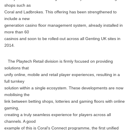
shops such as
Coral and Ladbrokes. This offering has been strengthened to
include a new
generation casino floor management system, already installed in
more than 60
casinos and soon to be rolled-out across all Genting UK sites in
2014.
The Playtech Retail division is firmly focused on providing
solutions that
unify online, mobile and retail player experiences, resulting in a
full turnkey
solution within a single ecosystem. These developments are now
mobilising the
link between betting shops, lotteries and gaming floors with online
gaming,
creating a truly seamless experience for players across all
channels. A good
example of this is Coral's Connect programme, the first unified