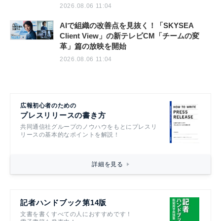
2026.08.06 11:04
AIで組織の改善点を見抜く！「SKYSEA
Client View」の新テレビCM「チームの変
革」篇の放映を開始
2026.08.06 11:04
広報初心者のための
プレスリリースの書き方
共同通信社グループのノウハウをもとにプレスリ
リースの基本的なポイントを解説！
詳細を見る
記者ハンドブック第14版
文書を書くすべての人におすすめです！