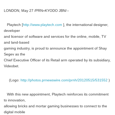
LONDON, May 27 /PRN=KYODO JBN/--
Playtech [
http://www.playtech.com
], the international designer,
developer
and licensor of software and services for the online, mobile, TV
and land-based
gaming industry, is proud to announce the appointment of Shay
Segev as the
Chief Executive Officer of its Retail arm operated by its subsidiary,
Videobet.
(Logo:
http://photos.prnewswire.com/prnh/20120515/531552
)
With this new appointment, Playtech reinforces its commitment
to innovation,
allowing bricks and mortar gaming businesses to connect to the
digital mobile