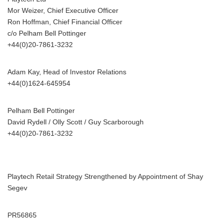
Mor Weizer, Chief Executive Officer
Ron Hoffman, Chief Financial Officer
c/o Pelham Bell Pottinger
+44(0)20-7861-3232
Adam Kay, Head of Investor Relations
+44(0)1624-645954
Pelham Bell Pottinger
David Rydell / Olly Scott / Guy Scarborough
+44(0)20-7861-3232
Playtech Retail Strategy Strengthened by Appointment of Shay
Segev
PR56865