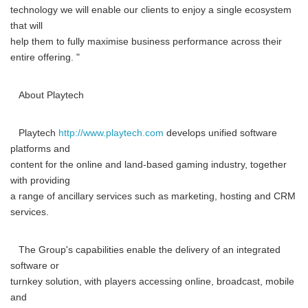
technology we will enable our clients to enjoy a single ecosystem
that will
help them to fully maximise business performance across their
entire offering. "
About Playtech
Playtech
http://www.playtech.com
develops unified software
platforms and
content for the online and land-based gaming industry, together
with providing
a range of ancillary services such as marketing, hosting and CRM
services.
The Group's capabilities enable the delivery of an integrated
software or
turnkey solution, with players accessing online, broadcast, mobile
and