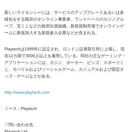
新しいライセンシーには、サービスのアップグレードあるいは多
様化をする既存のオンライン事業者、ランドベースのカジノグル
ープ、宝くじなどの政府出資組織、新規規制市場でオンラインゲ
ームに新規加入する新規参入企業などが含まれる。
Playtechは1999年に設立され、ロンドン証券取引所に上場し、現
在12カ国で3000人以上を雇用している。同社の主なゲーミング・
アプリケーションには、カジノ、ポーカー、ビンゴ、スポーツく
じ、モバイルおよびソーシャルゲーム、カジュアルおよび固定オ
ッズ・ゲームなどがある。
http://www.playtech.com
ソース：Playtech
▽問い合わせ先
Playtech Ltd