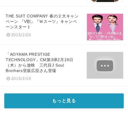
THE SUIT COMPANY 春の２大キャン
ペーン 『V割』『Ｗスーツ』キャンペ
ーンスタート
2015/2/20
「AOYAMA PRESTIGE
TECHNOLOGY」CM第3弾2月19日
（木）から放映 三代目J Soul
Brothers登坂広臣さん登場
2015/2/19
もっと見る