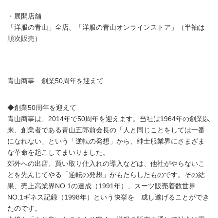
・展開店舗
「洋服の青山」全店、「洋服の青山オンラインストア」（半袖は
順次販売）
青山商事 創業50周年を迎えて
◆創業50周年を迎えて
青山商事は、2014年で50周年を迎えます。当社は1964年の創業以
来、創業者である青山五郎前会長の「人と同じことをしては一番
になれない」という「逆転の発想」から、紳士服業界にさまざま
な革命を起こしてまいりました。
郊外への出店、買い取り仕入れの導入などは、他社がやらないこ
とを先んじてやる「逆転の発想」がもたらしたものです。その結
果、売上高業界NO.1の達成（1991年）、スーツ販売着数世界
NO.1ギネス記録（1998年）という快挙を 成し遂げることができ
たのです。