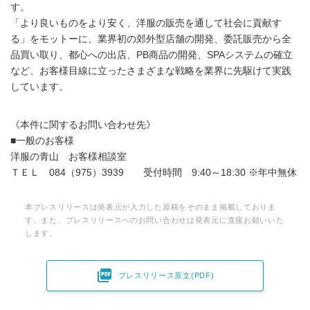
す。
「より良いものをより安く、洋服の販売を通して社会に貢献す
る」をモットーに、業界初の郊外型店舗の開発、委託販売から全
品買い取り、都心への出店、PB商品の開発、SPAシステムの確立
など、お客様目線に立ったさまざまな戦略を業界に先駆けて実践
しています。
《本件に関するお問い合わせ先》
■一般のお客様
洋服の青山 お客様相談室
ＴＥＬ 084（975）3939 受付時間 9:40～18:30 ※年中無休
本プレスリリースは発表元が入力した原稿をそのまま掲載しておりま
す。また、プレスリリースへのお問い合わせは発表元に直接お願いいた
します。

プレスリリース原文(PDF)