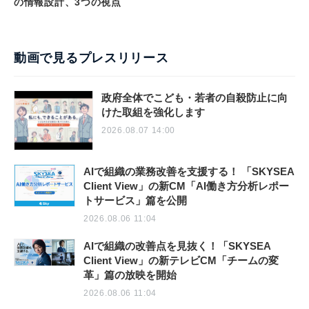
の情報設計、3つの視点
動画で見るプレスリリース
政府全体でこども・若者の自殺防止に向
けた取組を強化します
2026.08.07 14:00
AIで組織の業務改善を支援する！ 「SKYSEA
Client View」の新CM「AI働き方分析レポー
トサービス」篇を公開
2026.08.06 11:04
AIで組織の改善点を見抜く！「SKYSEA
Client View」の新テレビCM「チームの変
革」篇の放映を開始
2026.08.06 11:04