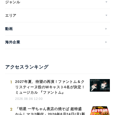
ジャンル
エリア
動画
海外企業
アクセスランキング
1
2027年夏、待望の再演！ファントム＆ク
リスティーヌ役のWキャスト4名が決定！
ミュージカル 『ファントム』
2026.08.06 12:00
2
「明星 一平ちゃん夜店の焼そば 超特盛
からしマヨ2個付」2026年8月24日(月)新