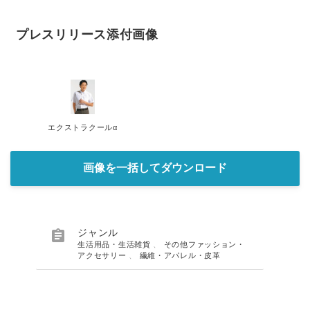
プレスリリース添付画像
エクストラクールα
画像を一括してダウンロード

ジャンル
生活用品・生活雑貨
、
その他ファッション・
アクセサリー
、
繊維・アパレル・皮革