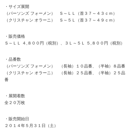
・サイズ展開
（パーソンズ フォーメン） Ｓ～ＬＬ（首３７～４３ｃｍ）
（クリスチャン オラーニ） Ｓ～５Ｌ（首３７～４９ｃｍ）
・販売価格
Ｓ～ＬＬ ４,８００円（税別）、３Ｌ～５Ｌ ５,８００円（税別）
・品番数
（パーソンズ フォーメン） （長袖）１０品番、（半袖）８品番
（クリスチャン オラーニ） （長袖）２５品番、（半袖）２５品
番
・展開着数
全２０万枚
・販売開始日
２０１４年５月３１日（土）