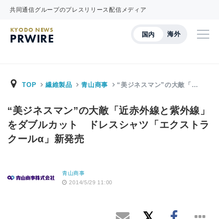
共同通信グループのプレスリリース配信メディア
KYODO NEWS
海外
国内
PRWIRE
TOP
繊維製品
青山商事
“美ジネスマン”の大敵「…
“美ジネスマン”の大敵「近赤外線と紫外線」
をダブルカット ドレスシャツ「エクストラ
クールα」新発売
青山商事
2014/5/29 11:00