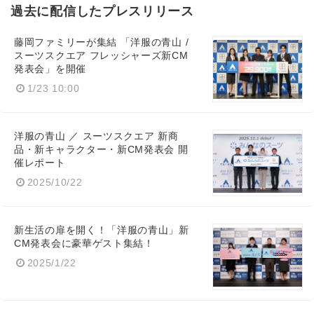
過去に配信したプレスリリース
藤岡ファミリーが集結 「洋服の⻘⼭ /
スーツスクエア フレッシャーズ新CM
発表会」を開催
1/23 10:00
洋服の青山 ／ スーツスクエア 新商
品・新キャラクター・新CM発表会 開
Japanese
催レポート
2025/10/22
新生活の扉を開く！「洋服の青山」新
CM発表会に豪華ゲスト集結！
English
2025/1/22