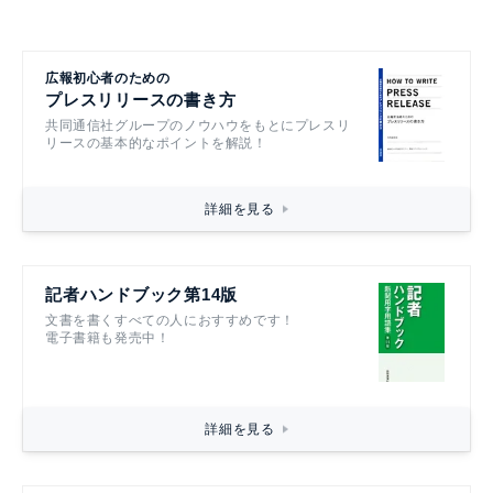
広報初心者のための
プレスリリースの書き方
共同通信社グループのノウハウをもとにプレスリ
リースの基本的なポイントを解説！
詳細を見る
記者ハンドブック第14版
文書を書くすべての人におすすめです！
電子書籍も発売中！
詳細を見る