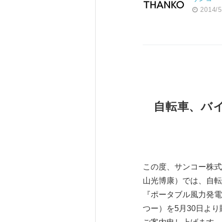
2014/5
自転車、バ
この度、サンコー株式
山光博康）では、自転
『ポータブル風力発電
つー）を5月30日よ