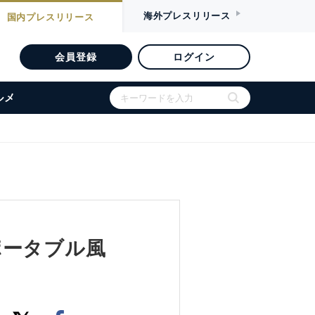
海外
プレスリリース
国内
プレスリリース
会員登録
ログイン
ルメ
ポータブル風