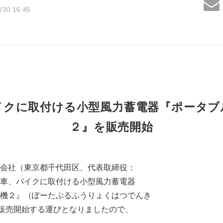
/30 16:45
イクに取付ける小型風力蓄電器『ポータブ
２』を販売開始
会社（東京都千代田区、代表取締役：
車、バイクに取付ける小型風力蓄電器
機２』（ぽーたぶるふうりょくはつでんき
り販売開始する運びとなりましたので、