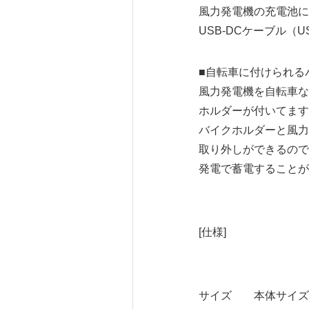
風力発電機の充電池に
USB-DCケーブル（U
■自転車に付けられる
風力発電機を自転車な
ホルダーが付いてます。
バイクホルダーと風力
取り外しができるので
発電で蓄電することが
[仕様]
サイズ 本体サイズ：幅8