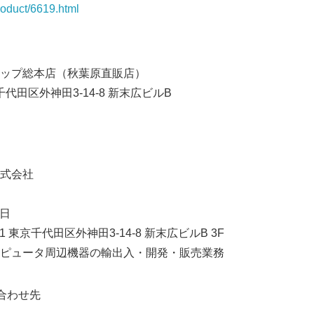
roduct/6619.html
ップ総本店（秋葉原直販店）
千代田区外神田3-14-8 新末広ビルB
式会社
6日
 東京千代田区外神田3-14-8 新末広ビルB 3F
ピュータ周辺機器の輸出入・開発・販売業務
合わせ先