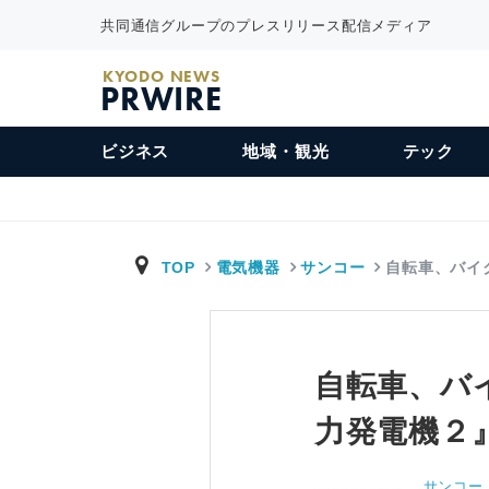
共同通信グループのプレスリリース配信メディア
KYODO NEWS
PRWIRE
ビジネス
地域・観光
テック
TOP
電気機器
サンコー
自転車、バイ
自転車、バ
力発電機２
サンコー