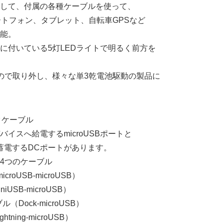
して、付属の各種ケーブルを使って、
スマートフォン、タブレット、自転車GPSなど
能。
体に付いている5灯LEDライトで明るく前方を
ので取り外し、様々な単3乾電池駆動の製品に
タケーブル
イスへ給電するmicroUSBポートと
蓄電するDCポートがあります。
4つのケーブル
croUSB-microUSB）
iUSB-microUSB）
（Dock-microUSB）
htning-microUSB）